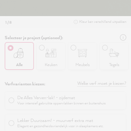
Kleur kan verschillend uitpakken
1 / 8
Selecteer je project (optioneel):
Alle
Keuken
Meubels
Tegels
Welke verf moet je kiezen?
Verfvarianten kiezen:
De Alles Verven-lak! - zijdemat
Voor intensief gebruikte oppervlakken binnen en buitenshuis
Lekker Duurzaam! - muurverf extra mat
Elegant en gezondheidsvriendelijk voor in slaapkamers etc.