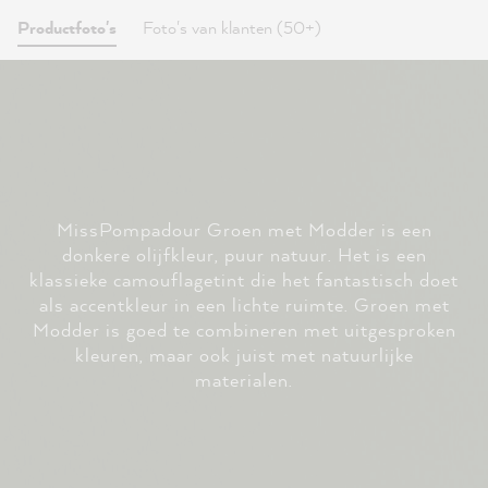
Productfoto's
Foto's van klanten (50+)
MissPompadour Groen met Modder is een
donkere olijfkleur, puur natuur. Het is een
klassieke camouflagetint die het fantastisch doet
als accentkleur in een lichte ruimte. Groen met
Modder is goed te combineren met uitgesproken
kleuren, maar ook juist met natuurlijke
materialen.