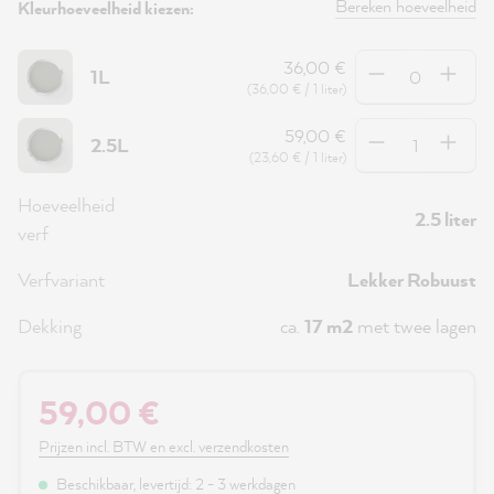
Bereken hoeveelheid
Kleurhoeveelheid kiezen:
Hoeveelheid
36,00 €
1L
(36,00 € / 1 liter)
Hoeveelheid
59,00 €
2.5L
(23,60 € / 1 liter)
Hoeveelheid
2.5 liter
verf
Verfvariant
Lekker Robuust
Dekking
ca.
17 m2
met twee lagen
59,00 €
Prijzen incl. BTW en excl. verzendkosten
Beschikbaar, levertijd: 2 - 3 werkdagen