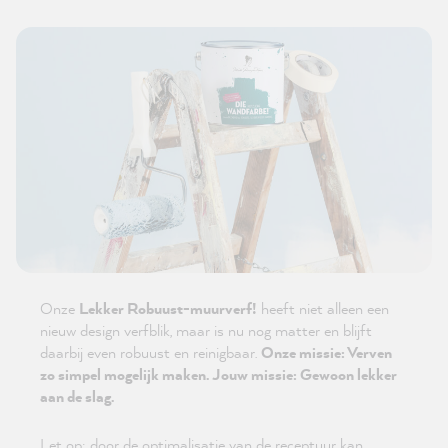
Onze
Lekker Robuust-muurverf!
heeft niet alleen een
nieuw design verfblik, maar is nu nog matter en blijft
daarbij even robuust en reinigbaar.
Onze missie: Verven
zo simpel mogelijk maken. Jouw missie: Gewoon lekker
aan de slag.
Let op: door de optimalisatie van de receptuur kan