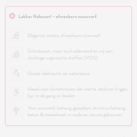
Lekker Robuust! - afwasbare muurverf
Elegante, matte, afwasbare muurverf
Schrobvast, maar toch ademend en vrij van
vluchtige organische stoffen (VOS)
Goede dekkracht, op waterbasis
Ideaal voor binnenmuren die veel te verduren krijgen,
bijv. in de gang en keuken
Voor stucwerk, behang, gipsplaat, structuurbehang,
beton & metselwerk in oude en nieuwe gebouwen