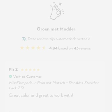
Groen met Modder
Deze reviews zijn automatisch vertaald
4.84
based on
43
reviews
Pia Z
Verified Customer
MissPompadour Grün mit Matsch - Der Alles Streichen
Lack 2.5L
Great color and great to work with!