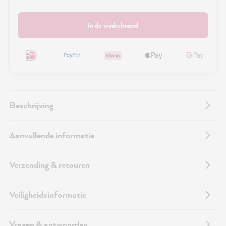
In de winkelmand
Beschrijving
Aanvullende informatie
Verzending & retouren
Veiligheidsinformatie
Vragen & antwoorden