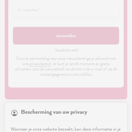
Aanmelden
*
Verplicht veld ·
Door je aanmelding voor onze nieuwsbrief ga je akkoord met
ons
privacybeleid
. Je kunt je op elk moment en gratis
afmelden voor de nieuwsbrief via de link in de e-mail of via de
contactgegevens in ons colofon.
21,841
Reviews
Bescherming van uw privacy
4.9
rating
8,973
reviews
Shop
Wanneer je onze website bezoekt, kan deze informatie in je