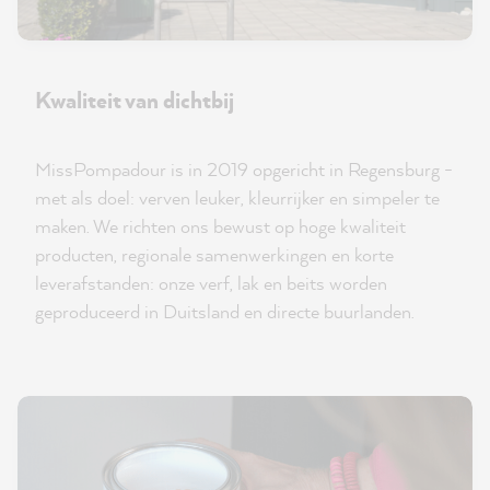
Kwaliteit van dichtbij
MissPompadour is in 2019 opgericht in Regensburg -
met als doel: verven leuker, kleurrijker en simpeler te
maken. We richten ons bewust op hoge kwaliteit
producten, regionale samenwerkingen en korte
leverafstanden: onze verf, lak en beits worden
geproduceerd in Duitsland en directe buurlanden.