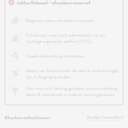
Lekker Robuust! - afwasbare muurverf
Elegante, matte, afwasbare muurverf
Schrobvast, maar toch ademend en vrij van
vluchtige organische stoffen (VOS)
Goede dekkracht, op waterbasis
Ideaal voor binnenmuren die veel te verduren krijgen,
bijv. in de gang en keuken
Voor stucwerk, behang, gipsplaat, structuurbehang,
beton & metselwerk in oude en nieuwe gebouwen
Bereken hoeveelheid
Kleurhoeveelheid kiezen: