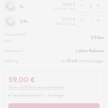
Hoeveelheid
36,00 €
1L
(36,00 € / 1 liter)
Hoeveelheid
59,00 €
2.5L
(23,60 € / 1 liter)
Hoeveelheid
2.5 liter
verf
Verfvariant
Lekker Robuust
Dekking
ca.
17 m2
met twee lagen
59,00 €
Prijzen incl. BTW en excl. verzendkosten
Beschikbaar, levertijd: 2 - 3 werkdagen