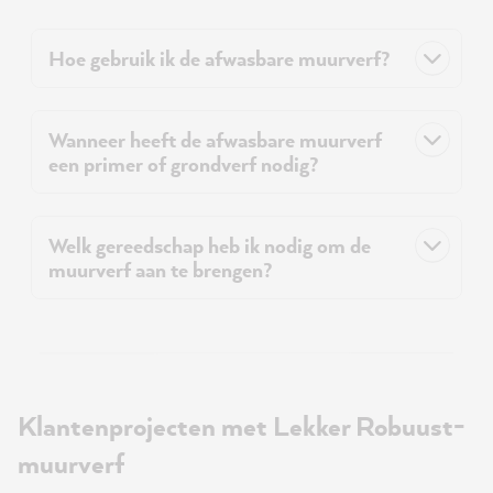
Hoe gebruik ik de afwasbare muurverf?
Wanneer heeft de afwasbare muurverf
een primer of grondverf nodig?
Welk gereedschap heb ik nodig om de
muurverf aan te brengen?
Klantenprojecten met Lekker Robuust-
muurverf