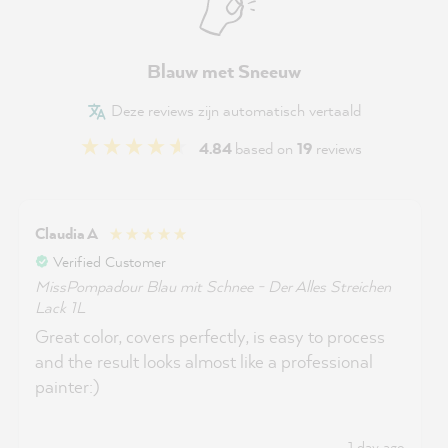
Blauw met Sneeuw
Deze reviews zijn automatisch vertaald
4.84
based on
19
reviews
Claudia A
Verified Customer
MissPompadour Blau mit Schnee - Der Alles Streichen
Lack 1L
Great color, covers perfectly, is easy to process
and the result looks almost like a professional
painter:)
1 day ago