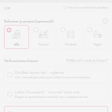
Kleur kan verschillend uitpakken
1 / 8
Selecteer je project (optioneel):
Alle
Keuken
Meubels
Tegels
Welke verf moet je kiezen?
Verfvarianten kiezen:
De Alles Verven-lak! - zijdemat
Voor intensief gebruikte oppervlakken binnen en buitenshuis
Lekker Duurzaam! - muurverf extra mat
Elegant en gezondheidsvriendelijk voor in slaapkamers etc.