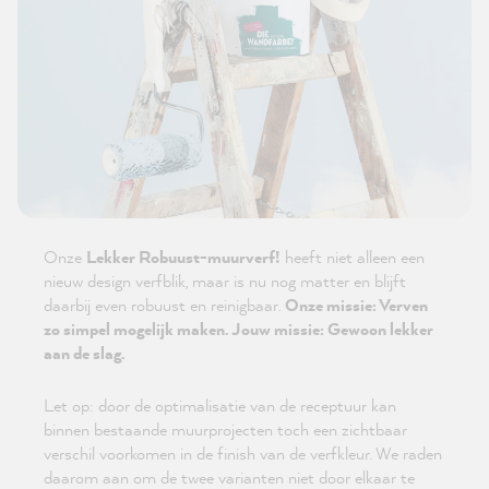
Onze
Lekker Robuust-muurverf!
heeft niet alleen een
nieuw design verfblik, maar is nu nog matter en blijft
daarbij even robuust en reinigbaar.
Onze missie: Verven
zo simpel mogelijk maken. Jouw missie: Gewoon lekker
aan de slag.
Let op: door de optimalisatie van de receptuur kan
binnen bestaande muurprojecten toch een zichtbaar
verschil voorkomen in de finish van de verfkleur. We raden
daarom aan om de twee varianten niet door elkaar te