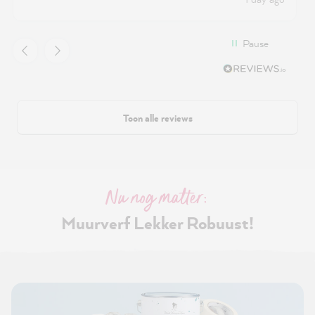
Pause
Toon alle reviews
Nu nog matter:
Muurverf Lekker Robuust!