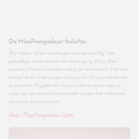
De MissPompadour-belofte:
Wij maken lekker verven gewoon eenvoudig, met
geweldige producten en de overtuiging dat jij alles
succesvol kunt omzetten wat je je voorneemt. Met een
beetje lef en onze support kun je zo'n thuis creëren dat
je je wenst. Wij geloven in jouw idee en staan aan je
zijde, van de eerste kwaststreek tot aan het realiseren
van jouw droomproject.
Jouw MissPompadour team