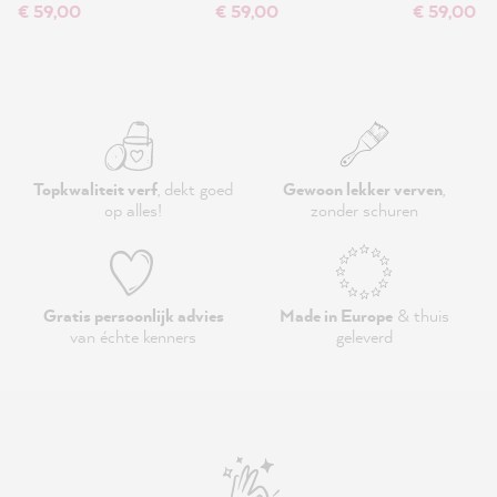
€ 59,00
€ 59,00
€ 59,00
Topkwaliteit verf
, dekt goed
Gewoon lekker verven
,
op alles!
zonder schuren
Gratis persoonlijk advies
Made in Europe
& thuis
van échte kenners
geleverd