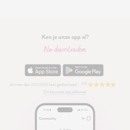
Ken je onze app al?
Nu downloaden
4.9
Al meer dan 200.000 keer gedownload
Dit kan onze app allemaal