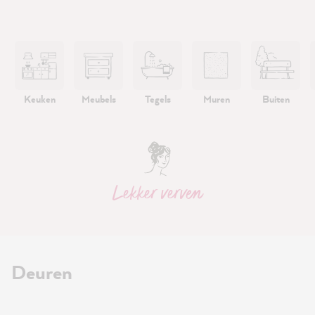
Keuken
Meubels
Tegels
Muren
Buiten
Lekker verven
Deuren