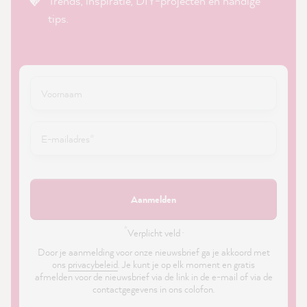
Trends, inspiratie, DIY-projecten en handige
tips.
Aanmelden
*
Verplicht veld ·
Door je aanmelding voor onze nieuwsbrief ga je akkoord met
ons
privacybeleid
. Je kunt je op elk moment en gratis
afmelden voor de nieuwsbrief via de link in de e-mail of via de
contactgegevens in ons colofon.