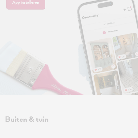
App installeren
Buiten & tuin