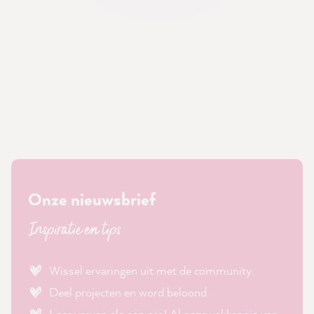
Onze nieuwsbrief
Inspiratie en tips
Wissel ervaringen uit met de community.
Deel projecten en word beloond.
Leer verven als een pro! Al onze vakkennis van