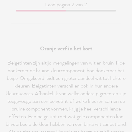
Laad pagina 2 van 2
Oranje verf in het kort
Beigetinten zijn altijd mengelingen van wit en bruin. Hoe
donkerder de bruine kleurcomponent, hoe donkerder het
beige. Omgekeerd leidt een groter aandeel wit tot lichtere
kleuren. Beigetinten verschillen ook in hun andere
kleurnuances. Afhankelijk van welke andere pigmenten zijn
toegevoegd aan een beigetint, of welke kleuren samen de
bruine component vormen, krijg je heel verschillende
effecten. Een beige tint met wat gele componenten kan
bijvoorbeeld de kleur hebben van een bijna wit zandstrand.
Als de tint een grotere kleurdiepte heeft, doet hij eerder