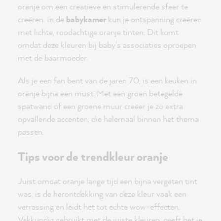
oranje om een creatieve en stimulerende sfeer te
creëren. In de
babykamer
kun je ontspanning creëren
met lichte, roodachtige oranje tinten. Dit komt
omdat deze kleuren bij baby's associaties oproepen
met de baarmoeder.
Als je een fan bent van de jaren 70, is een keuken in
oranje bijna een must. Met een groen betegelde
spatwand of een groene muur creëer je zo extra
opvallende accenten, die helemaal binnen het thema
passen.
Tips voor de trendkleur oranje
Juist omdat oranje lange tijd een bijna vergeten tint
was, is de herontdekking van deze kleur vaak een
verrassing en leidt het tot echte wow-effecten.
Vakkundig gebruikt met de juiste kleuren, geeft het je