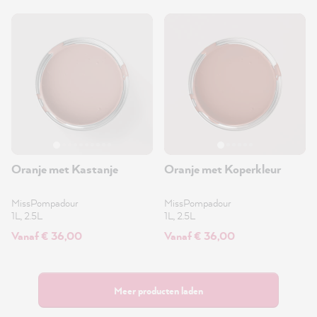
Oranje met Kastanje
Oranje met Koperkleur
MissPompadour
MissPompadour
1L, 2.5L
1L, 2.5L
Vanaf € 36,00
Vanaf € 36,00
Meer producten laden