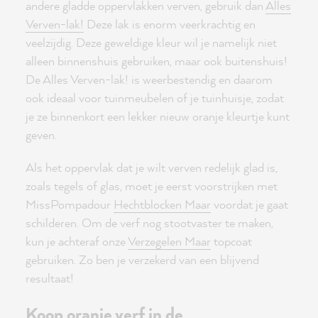
andere gladde oppervlakken verven, gebruik dan
Alles
Verven-lak!
Deze lak is enorm veerkrachtig en
veelzijdig. Deze geweldige kleur wil je namelijk niet
alleen binnenshuis gebruiken, maar ook buitenshuis!
De Alles Verven-lak! is weerbestendig en daarom
ook ideaal voor tuinmeubelen of je tuinhuisje, zodat
je ze binnenkort een lekker nieuw oranje kleurtje kunt
geven.
Als het oppervlak dat je wilt verven redelijk glad is,
zoals tegels of glas, moet je eerst voorstrijken met
MissPompadour
Hechtblocken Maar
voordat je gaat
schilderen. Om de verf nog stootvaster te maken,
kun je achteraf onze
Verzegelen Maar
topcoat
gebruiken. Zo ben je verzekerd van een blijvend
resultaat!
Koop oranje verf in de