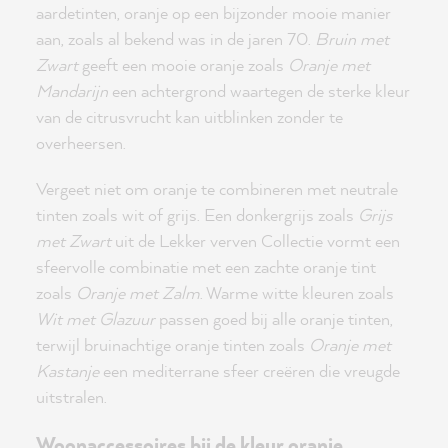
aardetinten, oranje op een bijzonder mooie manier
aan, zoals al bekend was in de jaren 70.
Bruin met
Zwart
geeft een mooie oranje zoals
Oranje met
Mandarijn
een achtergrond waartegen de sterke kleur
van de citrusvrucht kan uitblinken zonder te
overheersen.
Vergeet niet om oranje te combineren met neutrale
tinten zoals wit of grijs. Een donkergrijs zoals
Grijs
met Zwart
uit de Lekker verven Collectie vormt een
sfeervolle combinatie met een zachte oranje tint
zoals
Oranje met Zalm
. Warme witte kleuren zoals
Wit met Glazuur
passen goed bij alle oranje tinten,
terwijl bruinachtige oranje tinten zoals
Oranje met
Kastanje
een mediterrane sfeer creëren die vreugde
uitstralen.
Woonaccessoires bij de kleur oranje