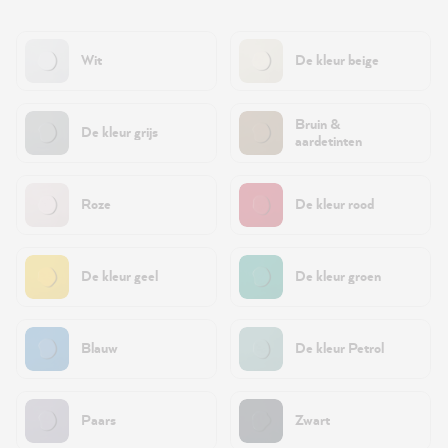
Wit
De kleur beige
Bruin &
De kleur grijs
aardetinten
Roze
De kleur rood
De kleur geel
De kleur groen
Blauw
De kleur Petrol
Paars
Zwart