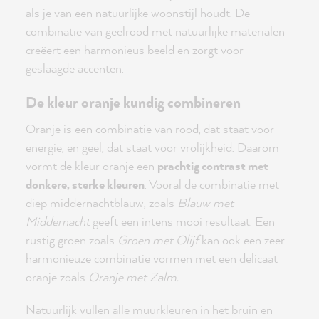
als je van een natuurlijke woonstijl houdt. De
combinatie van geelrood met natuurlijke materialen
creëert een harmonieus beeld en zorgt voor
geslaagde accenten.
De kleur oranje kundig combineren
Oranje is een combinatie van rood, dat staat voor
energie, en geel, dat staat voor vrolijkheid. Daarom
vormt de kleur oranje een
prachtig contrast met
donkere, sterke kleuren
. Vooral de combinatie met
diep middernachtblauw, zoals
Blauw met
Middernacht
geeft een intens mooi resultaat. Een
rustig groen zoals
Groen met Olijf
kan ook een zeer
harmonieuze combinatie vormen met een delicaat
oranje zoals
Oranje met Zalm.
Natuurlijk vullen alle muurkleuren in het bruin en