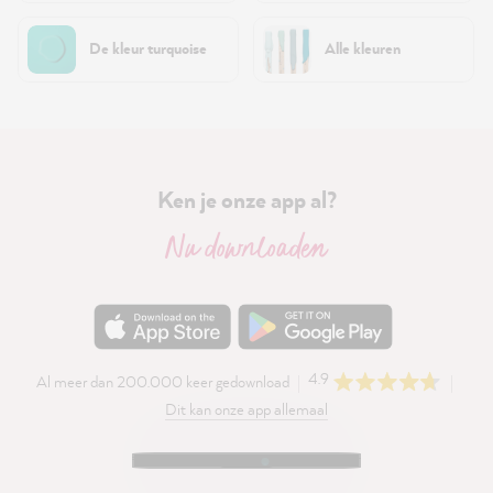
De kleur turquoise
Alle kleuren
Ken je onze app al?
Nu downloaden
4.9
Al meer dan 200.000 keer gedownload
Dit kan onze app allemaal