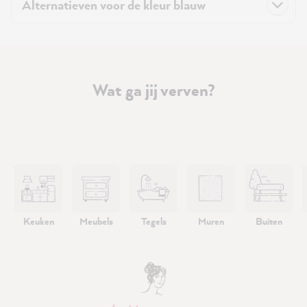
Alternatieven voor de kleur blauw
Wat ga jij verven?
Keuken
Meubels
Tegels
Muren
Buiten