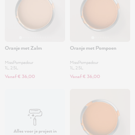
Oranje met Zalm
Oranje met Pompoen
MissPompadour
MissPompadour
1L, 2.5L
1L, 2.5L
Vanaf € 36,00
Vanaf € 36,00
Alles voor je project in