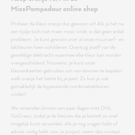
MissPompadour online shop
Probeer de kleur oranje dus gewoon uit! Als je het na
een tijdje toch niet meer mooi vindt, is dat geen enkel
probleem. Je kunt gewoon over al onze muurverf- en
lakkleuren heen schilderen. Overtuig jezelf van de
geweldige dekkracht waarmee elke kleur kan worden
overgeschilderd. Trouwens: je kunt onze
kleurenkaarten gebruiken om van tevoren te bepalen
welk oranje het beste bij je past. Zo kun je ook
gemakkelijk de bijpassende combinatiekleuren
vinden!
We verzenden binnen een paar dagen met DHL
GoGreen, zodat je de kleuren die je bestelt zo snel
mogelijk kunt verwerken. Als je nog vragen hebt of
advies nodig hebt voor je project, neem dan contact