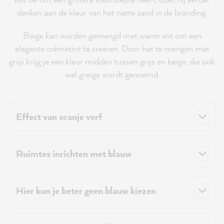
denken aan de kleur van het natte zand in de branding.
Beige kan worden gemengd met warm wit om een
elegante crèmetint te creëren. Door het te mengen met
grijs krijg je een kleur midden tussen grijs en beige, die ook
wel greige wordt genoemd.
Effect van oranje verf
Ruimtes inrichten met blauw
Hier kun je beter geen blauw kiezen