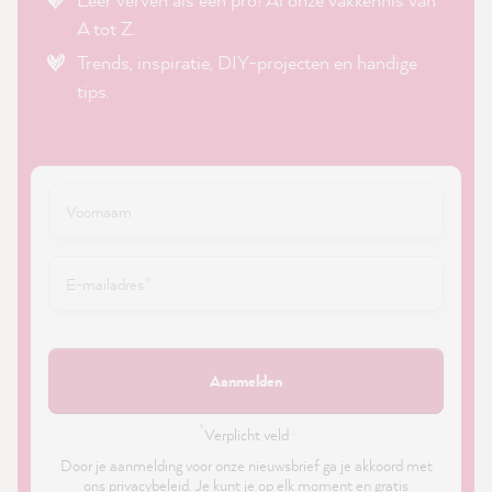
A tot Z.
Trends, inspiratie, DIY-projecten en handige
tips.
Aanmelden
*
Verplicht veld ·
Door je aanmelding voor onze nieuwsbrief ga je akkoord met
ons
privacybeleid
. Je kunt je op elk moment en gratis