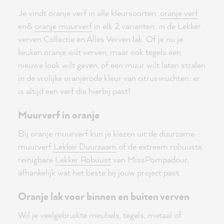
Je vindt oranje verf in alle kleursoorten:
oranje verf
en&
oranje muurverf
in elk 2 varianten: in de Lekker
verven Collectie en Alles Verven lak. Of je nu je
keuken oranje wilt verven, maar ook tegels een
nieuwe look wilt geven, of een muur wilt laten stralen
in de vrolijke oranjerode kleur van citrusvruchten: er
is altijd een verf die hierbij past!
Muurverf in oranje
Bij oranje muurverf kun je kiezen uit de duurzame
muurverf
Lekker Duurzaam
of de extreem robuuste,
reinigbare
Lekker Robuust
van MissPompadour,
afhankelijk wat het beste bij jouw project past.
Oranje lak voor binnen en buiten verven
Wil je veelgebruikte meubels, tegels, metaal of