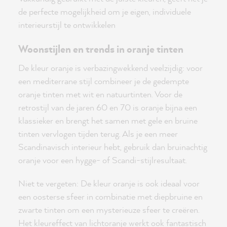
de perfecte mogelijkheid om je eigen, individuele
interieurstijl te ontwikkelen
Woonstijlen en trends in oranje tinten
De kleur oranje is verbazingwekkend veelzijdig: voor
een mediterrane stijl combineer je de gedempte
oranje tinten met wit en natuurtinten. Voor de
retrostijl van de jaren 60 en 70 is oranje bijna een
klassieker en brengt het samen met gele en bruine
tinten vervlogen tijden terug. Als je een meer
Scandinavisch interieur hebt, gebruik dan bruinachtig
oranje voor een hygge- of Scandi-stijlresultaat.
Niet te vergeten: De kleur oranje is ook ideaal voor
een oosterse sfeer in combinatie met diepbruine en
zwarte tinten om een mysterieuze sfeer te creëren.
Het kleureffect van lichtoranje werkt ook fantastisch