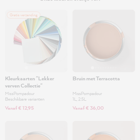
Gratis verzending
Kleurkaarten "Lekker
Bruin met Terracotta
verven Collectie"
MissPompadour
MissPompadour
Beschikbare varianten
1L, 2.5L
Vanaf € 12,95
Vanaf € 36,00