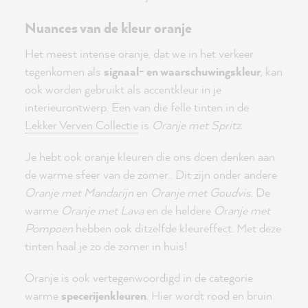
Nuances van de kleur oranje
Het meest intense oranje, dat we in het verkeer
tegenkomen als
signaal- en waarschuwingskleur
, kan
ook worden gebruikt als accentkleur in je
interieurontwerp. Een van die felle tinten in de
Lekker Verven Collectie
is
Oranje met Spritz.
Je hebt ook oranje kleuren die ons doen denken aan
de warme sfeer van de zomer.. Dit zijn onder andere
Oranje met Mandarijn
en
Oranje met Goudvis
. De
warme
Oranje met Lava
en de heldere
Oranje met
Pompoen
hebben ook ditzelfde kleureffect. Met deze
tinten haal je zo de zomer in huis!
Oranje is ook vertegenwoordigd in de categorie
warme
specerijenkleuren
. Hier wordt rood en bruin