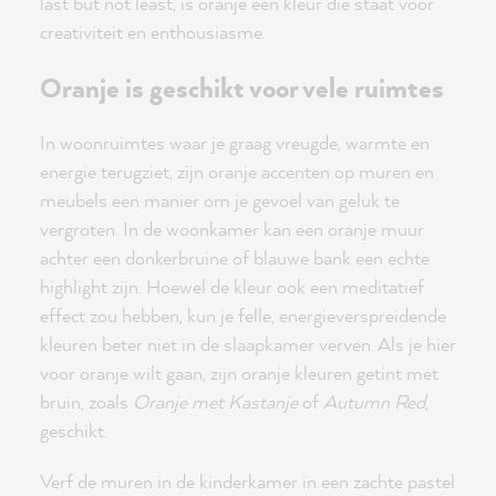
last but not least, is oranje een kleur die staat voor
creativiteit en enthousiasme.
Oranje is geschikt voor vele ruimtes
In woonruimtes waar je graag vreugde, warmte en
energie terugziet, zijn oranje accenten op muren en
meubels een manier om je gevoel van geluk te
vergroten. In de woonkamer kan een oranje muur
achter een donkerbruine of blauwe bank een echte
highlight zijn. Hoewel de kleur ook een meditatief
effect zou hebben, kun je felle, energieverspreidende
kleuren beter niet in de slaapkamer verven. Als je hier
voor oranje wilt gaan, zijn oranje kleuren getint met
bruin, zoals
Oranje met Kastanje
of
Autumn Red
,
geschikt.
Verf de muren in de kinderkamer in een zachte pastel