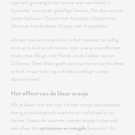
pigment gemengd met oranje, wat resulteert in
bijzonder warme en gezellige kleuren. Tot deze oranje
tinten behoren
Oranje met Kastanje
,
Oranje met
Roest
en het donkere
Oranje met Koperkleur
.
Als een sterke oranje kleur in het interieur te heftig
voor je is, kun je ook kiezen voor oranje pasteltinten
zoals onze
Beige met Perzik
uit de Lekker verven
Collectie. Deze kleur geeft een warme en zachte sfeer
in huis, maar laat nog wel dat prachtige oranje
doorschijnen!
Het effect van de kleur oranje
Als je kiest voor een tint uit het oranje kleurenpalet,
breng je automatisch warmte en vrolijkheid in je
kamer. Naast de warmte creëren oranje tinten ook
een sfeer die
optimisme en vreugde
bevordert. En