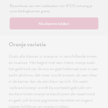
Bij aankoop van een cadeaubon van €100 ontvang je
onze kledingkaarten gratis.
Kleurkaarten bekijken
Oranje variatie
Zoals alle kleuren is oranje er in verschillende tinten
en nuances. Het begint met een intens oranje zoals
het geelrood van de zon en gaat helemaal over in een
zacht abrikoos, dat meer wordt ervaren als een sfeer
in de kamer dan als een kleur op zich. De naam
'verbrand oranje' wordt bijvoorbeeld gebruikt om
donkere tinten oranje te beschrijven die naast rood
en geel, ook bruine pigmenten bevatten en ergens
tussen lichtbruin en oranje in zitten.