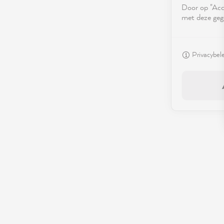
Door op "Acce
met deze geg
Privacybel