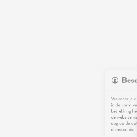
Besc
Wanneer je on
in de vorm va
betrekking he
de website na
oog op de opt
diensten die