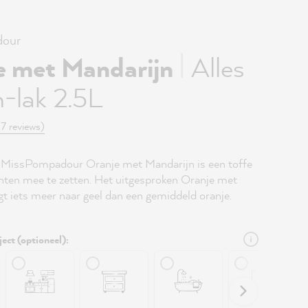
our
|
e met Mandarijn
Alles
-lak 2.5L
(7 reviews)
 MissPompadour Oranje met Mandarijn is een toffe
nten mee te zetten. Het uitgesproken Oranje met
gt iets meer naar geel dan een gemiddeld oranje.
ject (optioneel):