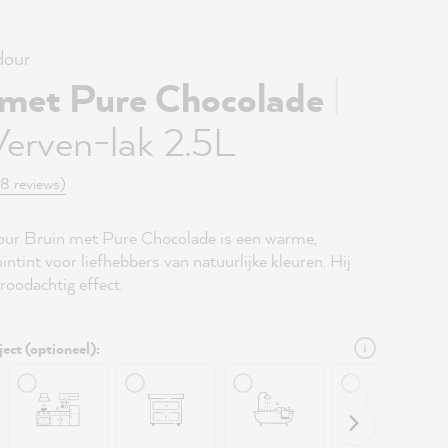
our
|
 met Pure Chocolade
Verven-lak 2.5L
(8 reviews)
r Bruin met Pure Chocolade is een warme,
intint voor liefhebbers van natuurlijke kleuren. Hij
 roodachtig effect.
ject (optioneel):