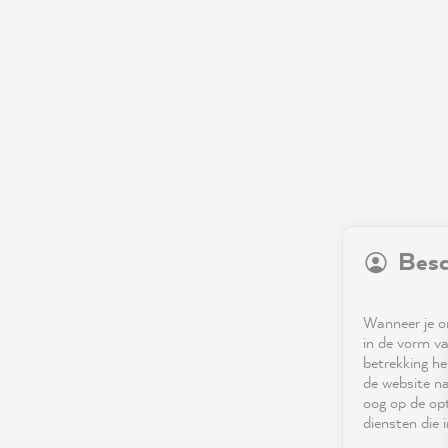
Besc
Wanneer je on
in de vorm va
betrekking he
de website na
oog op de opt
diensten die