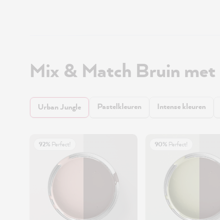
Mix & Match Bruin met
Pastelkleuren
Intense kleuren
Urban Jungle
92%
Perfect!
90%
Perfect!