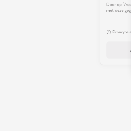
Door op "Acce
met deze geg
Privacybel