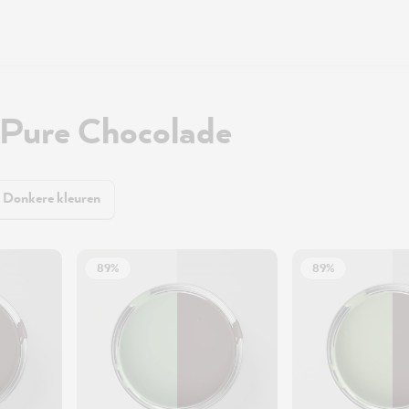
 Pure Chocolade
Donkere kleuren
89%
89%