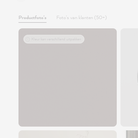
Productfoto's
Foto's van klanten (50+)
Kleur kan verschillend uitpakken