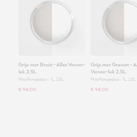
Grijs met Bruin - Alles Verven-
Grijs met Graniet - A
lak 2.5L
Verven-lak 2.5L
MissPompadour
•
1L, 2.5L
MissPompadour
•
1L, 2.5L
€ 98,00
€ 98,00