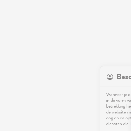
Besc
Wanneer je on
in de vorm va
betrekking he
de website na
oog op de opt
diensten die