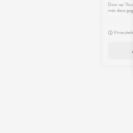
Door op "Acce
met deze geg
Privacybel