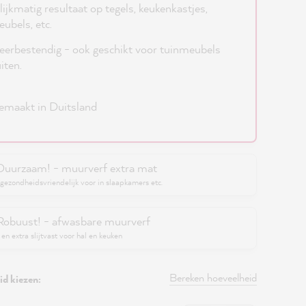
lijkmatig resultaat op tegels, keukenkastjes,
ubels, etc.
erbestendig - ook geschikt voor tuinmeubels
iten.
maakt in Duitsland
Duurzaam! - muurverf extra mat
gezondheidsvriendelijk voor in slaapkamers etc.
Robuust! - afwasbare muurverf
en extra slijtvast voor hal en keuken
Bereken hoeveelheid
d kiezen: