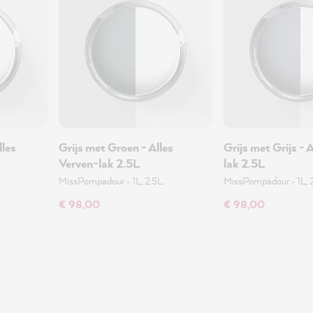
lles
Grijs met Groen - Alles
Grijs met Grijs - 
Verven-lak 2.5L
lak 2.5L
MissPompadour
•
1L, 2.5L
MissPompadour
•
1L, 
€ 98,00
€ 98,00