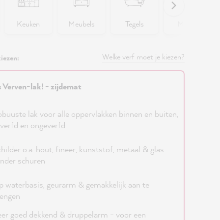
Keuken
Meubels
Tegels
Muren
Welke verf moet je kiezen?
iezen:
s Verven-lak! - zijdemat
buuste lak voor alle oppervlakken binnen en buiten,
verfd en ongeverfd
hilder o.a. hout, fineer, kunststof, metaal & glas
nder schuren
 waterbasis, geurarm & gemakkelijk aan te
rengen
er goed dekkend & druppelarm - voor een