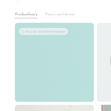
Productfoto's
Foto's van klanten
Kleur kan verschillend uitpakken