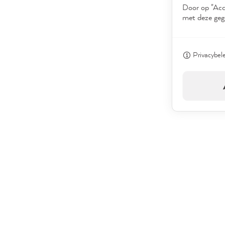
Door op "Acce
met deze geg
Privacybel