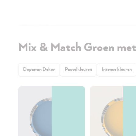
Mix & Match Groen met
Dopamin Dekor
Pastelkleuren
Intense kleuren