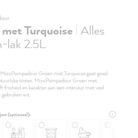
our
|
 met Turquoise
Alles
-lak 2.5L
e MissPompadour Groen met Turquoise gaat goed
tuurlijke tinten. MissPompadour Groen met
t frisheid en karakter aan een interieur met veel
n gebroken wit.
ject (optioneel):