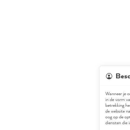
Besc
Wanneer je on
in de vorm va
betrekking he
de website na
oog op de opt
diensten die