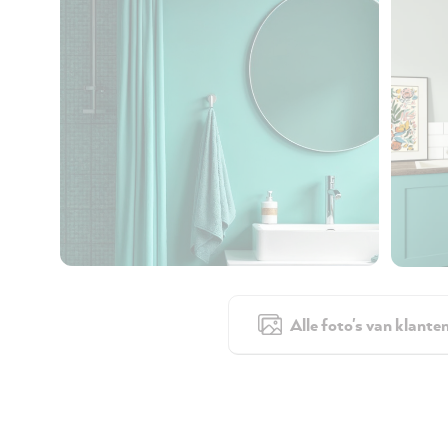
Alle foto's van klante