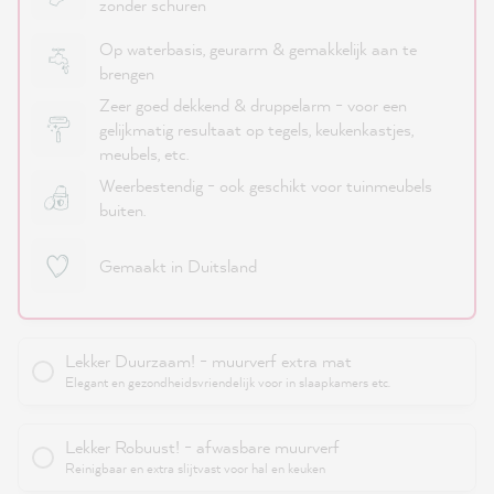
zonder schuren
Op waterbasis, geurarm & gemakkelijk aan te
brengen
Zeer goed dekkend & druppelarm - voor een
gelijkmatig resultaat op tegels, keukenkastjes,
meubels, etc.
Weerbestendig - ook geschikt voor tuinmeubels
buiten.
Gemaakt in Duitsland
Lekker Duurzaam! - muurverf extra mat
Elegant en gezondheidsvriendelijk voor in slaapkamers etc.
Lekker Robuust! - afwasbare muurverf
Reinigbaar en extra slijtvast voor hal en keuken