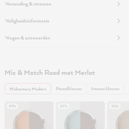
Verzending & retouren
Veiligheidsinformatie
Vragen & antwoorden
Mix & Match Rood met Merlot
Pastelkleuren
Intense kleuren
Midcentury Modern
89%
87%
83%