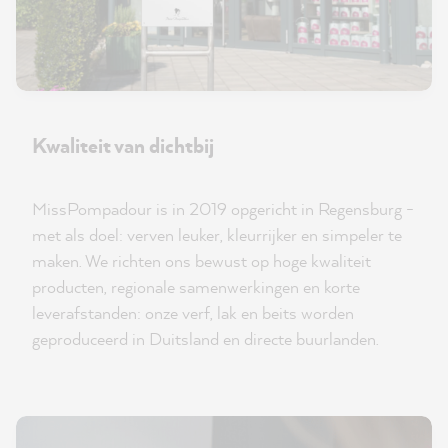
Kwaliteit van dichtbij
MissPompadour is in 2019 opgericht in Regensburg -
met als doel: verven leuker, kleurrijker en simpeler te
maken. We richten ons bewust op hoge kwaliteit
producten, regionale samenwerkingen en korte
leverafstanden: onze verf, lak en beits worden
geproduceerd in Duitsland en directe buurlanden.