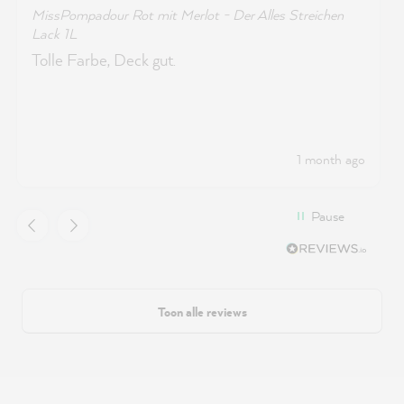
MissPompadour Rot mit Merlot - Der Alles Streichen
Lack 1L
Tolle Farbe, Deck gut.
1 month ago
Pause
Toon alle reviews