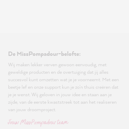
De MissPompadour-belofte:
Wij maken lekker verven gewoon eenvoudig, met
geweldige producten en de overtuiging dat jij alles
succesvol kunt omzetten wat je je voorneemt. Met een
beetje lef en onze support kun je zo'n thuis creëren dat
je je wenst. Wij geloven in jouw idee en staan aan je
zijde, van de eerste kwaststreek tot aan het realiseren
van jouw droomproject.
Jouw MissPompadour team