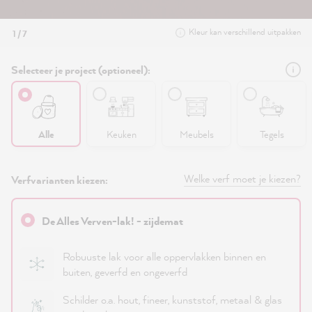
Kleur kan verschillend uitpakken
1 / 7
Selecteer je project (optioneel):
Alle
Keuken
Meubels
Tegels
Welke verf moet je kiezen?
Verfvarianten kiezen:
De Alles Verven-lak! - zijdemat
Robuuste lak voor alle oppervlakken binnen en
buiten, geverfd en ongeverfd
Schilder o.a. hout, fineer, kunststof, metaal & glas