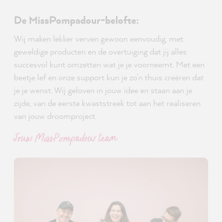
De MissPompadour-belofte:
Wij maken lekker verven gewoon eenvoudig, met
geweldige producten en de overtuiging dat jij alles
succesvol kunt omzetten wat je je voorneemt. Met een
beetje lef en onze support kun je zo'n thuis creëren dat
je je wenst. Wij geloven in jouw idee en staan aan je
zijde, van de eerste kwaststreek tot aan het realiseren
van jouw droomproject.
Jouw MissPompadour team