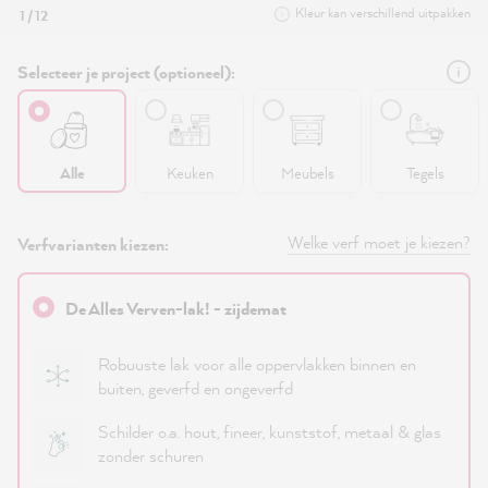
Kleur kan verschillend uitpakken
1 / 12
Selecteer je project (optioneel):
Alle
Keuken
Meubels
Tegels
Welke verf moet je kiezen?
Verfvarianten kiezen:
De Alles Verven-lak! - zijdemat
Robuuste lak voor alle oppervlakken binnen en
buiten, geverfd en ongeverfd
Schilder o.a. hout, fineer, kunststof, metaal & glas
zonder schuren