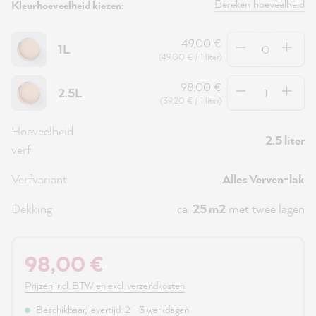
Bereken hoeveelheid
Kleurhoeveelheid kiezen:
Hoeveelheid
49,00 €
1L
(49,00 € / 1 liter)
Hoeveelheid
98,00 €
2.5L
(39,20 € / 1 liter)
Hoeveelheid
2.5 liter
verf
Verfvariant
Alles Verven-lak
Dekking
ca.
25 m2
met twee lagen
98,00 €
Prijzen incl. BTW en excl. verzendkosten
Beschikbaar, levertijd: 2 - 3 werkdagen