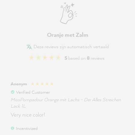
Oranje met Zalm
Deze reviews zijn automatisch vertaald
5
based on
8
reviews
Anonym
Verified Customer
MissPompadour Orange mit Lachs - Der Alles Streichen
Lack 1L
Very nice color!
Incentivized