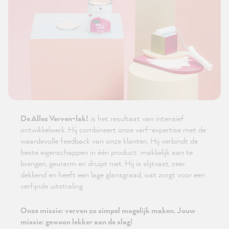
De Alles Verven-lak!
is het resultaat van intensief
ontwikkelwerk. Hij combineert onze verf-expertise met de
waardevolle feedback van onze klanten. Hij verbindt de
beste eigenschappen in één product: makkelijk aan te
brengen, geurarm en druipt niet. Hij is slijtvast, zeer
dekkend en heeft een lage glansgraad, wat zorgt voor een
verfijnde uitstraling
Onze missie: verven zo simpel mogelijk maken. Jouw
missie: gewoon lekker aan de slag!