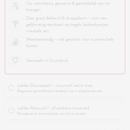
Op waterbasis, geurarm & gemakkelijk aan te
brengen
Zeer goed dekkend & druppelarm - voor een
gelijkmatig resultaat op tegels, keukenkastjes,
meubels, etc.
Weerbestendig - ook geschikt voor tuinmeubels
buiten.
Gemaakt in Duitsland
Lekker Duurzaam! - muurverf extra mat
Elegant en gezondheidsvriendelijk voor in slaapkamers etc.
Lekker Robuust! - afwasbare muurverf
Reinigbaar en extra slijtvast voor hal en keuken