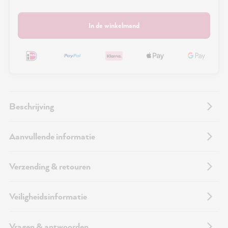
In de winkelmand
Beschrijving
Aanvullende informatie
Verzending & retouren
Veiligheidsinformatie
Vragen & antwoorden