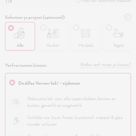
Kleur kan verschillend uitpakken
1 / 8
Selecteer je project (optioneel):
Alle
Keuken
Meubels
Tegels
Welke verf moet je kiezen?
Verfvarianten kiezen:
De Alles Verven-lak! - zijdemat
Robuuste lak voor alle oppervlakken binnen en
buiten, geverfd en ongeverfd
Schilder o.a. hout, fineer, kunststof, metaal & glas
zonder schuren