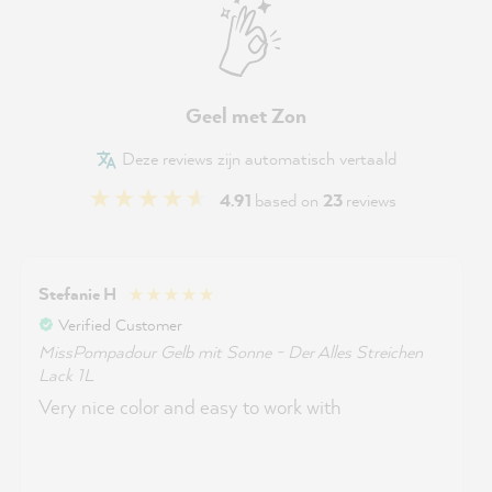
Geel met Zon
Deze reviews zijn automatisch vertaald
4.91
based on
23
reviews
Stefanie H
Verified Customer
MissPompadour Gelb mit Sonne - Der Alles Streichen
Lack 1L
Very nice color and easy to work with