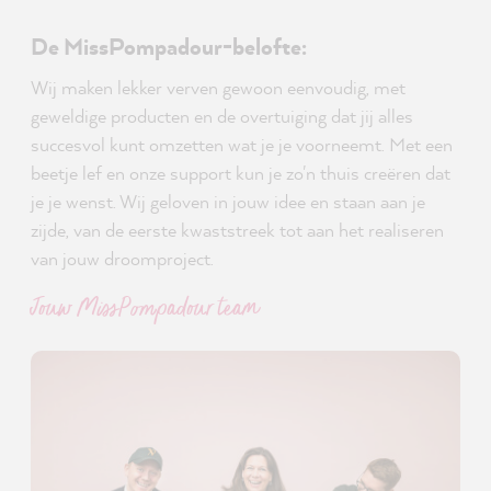
De MissPompadour-belofte:
Wij maken lekker verven gewoon eenvoudig, met
geweldige producten en de overtuiging dat jij alles
succesvol kunt omzetten wat je je voorneemt. Met een
beetje lef en onze support kun je zo'n thuis creëren dat
je je wenst. Wij geloven in jouw idee en staan aan je
zijde, van de eerste kwaststreek tot aan het realiseren
van jouw droomproject.
Jouw MissPompadour team