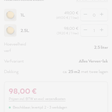
Hoeveelheid
49,00 €
1L
(49,00 € / 1 liter)
Hoeveelheid
98,00 €
2.5L
(39,20 € / 1 liter)
Hoeveelheid
2.5 liter
verf
Verfvariant
Alles Verven-lak
Dekking
ca.
25 m2
met twee lagen
98,00 €
Prijzen incl. BTW en excl. verzendkosten
Beschikbaar, levertijd: 2 - 3 werkdagen