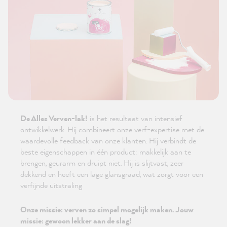
De Alles Verven-lak!
is het resultaat van intensief
ontwikkelwerk. Hij combineert onze verf-expertise met de
waardevolle feedback van onze klanten. Hij verbindt de
beste eigenschappen in één product: makkelijk aan te
brengen, geurarm en druipt niet. Hij is slijtvast, zeer
dekkend en heeft een lage glansgraad, wat zorgt voor een
verfijnde uitstraling
Onze missie: verven zo simpel mogelijk maken. Jouw
missie: gewoon lekker aan de slag!