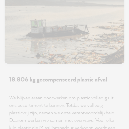
18.806 kg gecompenseerd plastic afval
We blijven eraan doorwerken om plastic volledig uit
ons assortiment te bannen. Totdat we volledig
plasticvrij zijn, nemen we onze verantwoordelijkheid.
Daarom werken we samen met everwave: Voor elke
kilo plastic die MissPompadour verkoopt, wordt een