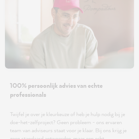
100% persoonlijk advies van echte
professionals
Twijfel je over je kleurkeuze of heb je hulp nodig bij je
doe-het-zelfproject? Geen probleem - ons ervaren
team van adviseurs staat voor je klaar. Bij ons krijg je
geen standaard antwoorden, maar een echt