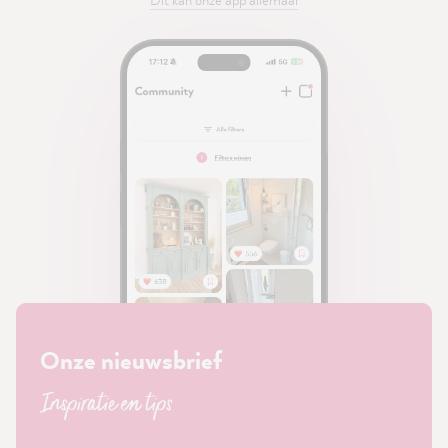
Onze nieuwsbrief
Inspiratie en tips