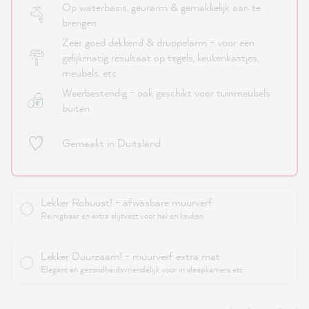
Op waterbasis, geurarm & gemakkelijk aan te
brengen
Zeer goed dekkend & druppelarm - voor een
gelijkmatig resultaat op tegels, keukenkastjes,
meubels, etc.
Weerbestendig - ook geschikt voor tuinmeubels
buiten.
Gemaakt in Duitsland
Lekker Robuust! - afwasbare muurverf
Reinigbaar en extra slijtvast voor hal en keuken
Lekker Duurzaam! - muurverf extra mat
Elegant en gezondheidsvriendelijk voor in slaapkamers etc.