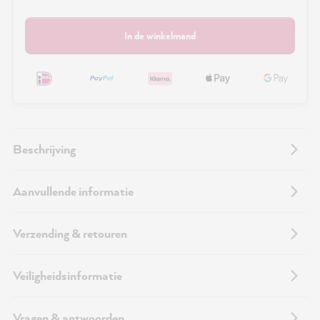
In de winkelmand
Beschrijving
Aanvullende informatie
Verzending & retouren
Veiligheidsinformatie
Vragen & antwoorden