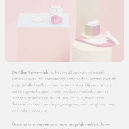
De Alles Verven-lak!
is het resultaat van intensief
ontwikkelwerk. Hij combineert onze verf-expertise met de
waardevolle feedback van onze klanten. Hij verbindt de
beste eigenschappen in één product: makkelijk aan te
brengen, geurarm en druipt niet. Hij is slijtvast, zeer
dekkend en heeft een lage glansgraad, wat zorgt voor een
verfijnde uitstraling
Onze missie: verven zo simpel mogelijk maken. Jouw