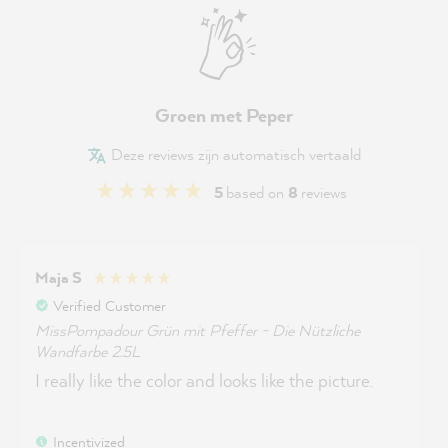
Groen met Peper
Deze reviews zijn automatisch vertaald
5
based on
8
reviews
Maja S
Verified Customer
MissPompadour Grün mit Pfeffer - Die Nützliche
Wandfarbe 2.5L
I really like the color and looks like the picture.
Incentivized