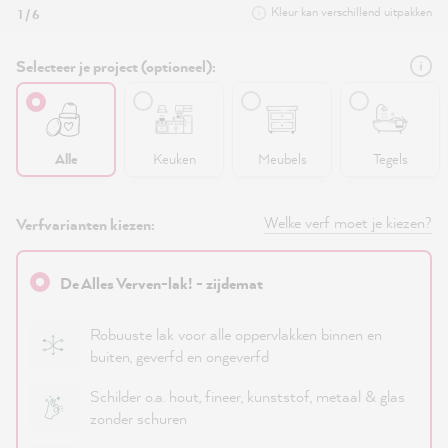
Kleur kan verschillend uitpakken
1 / 6
Selecteer je project (optioneel):
Alle
Keuken
Meubels
Tegels
Welke verf moet je kiezen?
Verfvarianten kiezen:
De Alles Verven-lak! - zijdemat
Robuuste lak voor alle oppervlakken binnen en
buiten, geverfd en ongeverfd
Schilder o.a. hout, fineer, kunststof, metaal & glas
zonder schuren