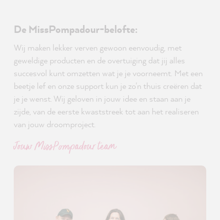
De MissPompadour-belofte:
Wij maken lekker verven gewoon eenvoudig, met
geweldige producten en de overtuiging dat jij alles
succesvol kunt omzetten wat je je voorneemt. Met een
beetje lef en onze support kun je zo'n thuis creëren dat
je je wenst. Wij geloven in jouw idee en staan aan je
zijde, van de eerste kwaststreek tot aan het realiseren
van jouw droomproject.
Jouw MissPompadour team