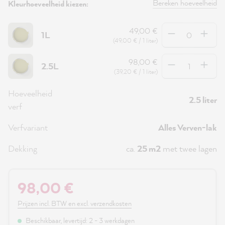
Bereken hoeveelheid
Kleurhoeveelheid kiezen:
Hoeveelheid
49,00 €
1L
(49,00 € / 1 liter)
Hoeveelheid
98,00 €
2.5L
(39,20 € / 1 liter)
Hoeveelheid
2.5 liter
verf
Verfvariant
Alles Verven-lak
Dekking
ca.
25 m2
met twee lagen
98,00 €
Prijzen incl. BTW en excl. verzendkosten
Beschikbaar, levertijd: 2 - 3 werkdagen