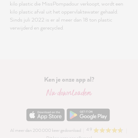
kilo plastic die MissPompadour verkoopt, wordt een
kilo plastic afval uit het oppervlaktewater gehaald.
Sinds juli 2022 is er al meer dan 18 ton plastic
verwijderd en gerecycled.
Ken je onze app al?
Nu downloaden
4.9
Al meer dan 200.000 keer gedownload
Dit kan onze app allemaal