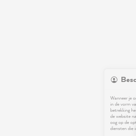
Besc
Wanneer je on
in de vorm va
betrekking he
de website na
oog op de opt
diensten die