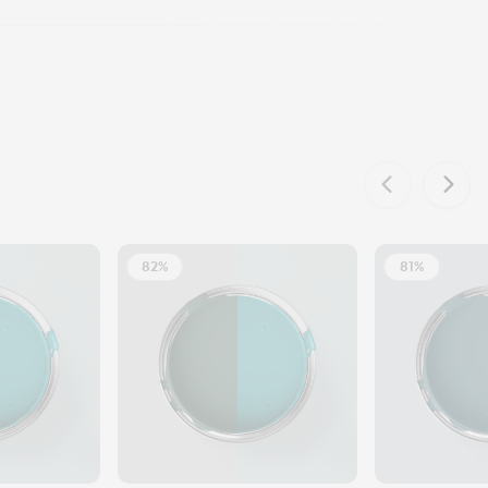
82%
81%