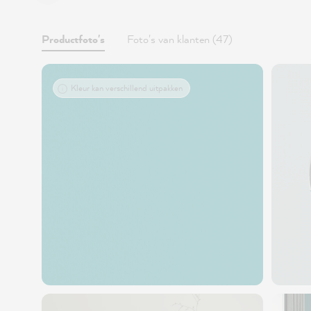
Productfoto's
Foto's van klanten (47)
Kleur kan verschillend uitpakken