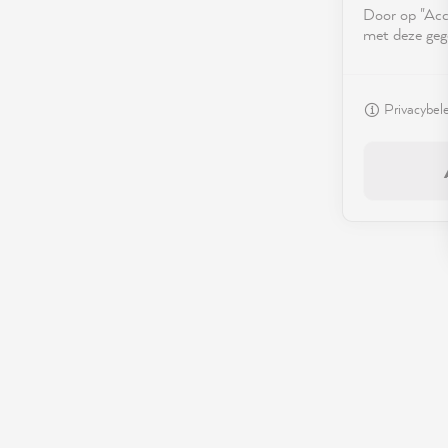
Door op "Acce
met deze geg
Privacybel