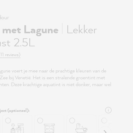
our
|
 met Lagune
Lekker
st 2.5L
(11 reviews)
une voert je mee naar de prachtige kleuren van de
ee bij Venetië. Het is een stralende groentint met
ten. Deze krachtige aquatint is niet donker, maar wel
ject (optioneel):