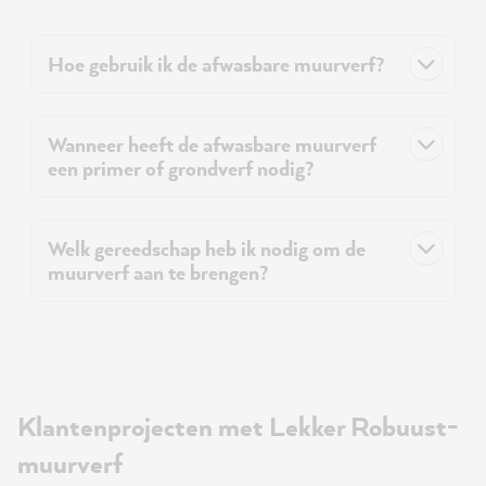
Hoe gebruik ik de afwasbare muurverf?
Wanneer heeft de afwasbare muurverf
een primer of grondverf nodig?
Welk gereedschap heb ik nodig om de
muurverf aan te brengen?
Klantenprojecten met Lekker Robuust-
muurverf