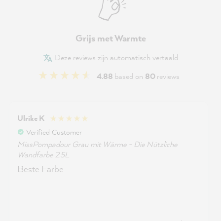
Grijs met Warmte
Deze reviews zijn automatisch vertaald
4.88
based on
80
reviews
Ulrike K
Verified Customer
MissPompadour Grau mit Wärme - Die Nützliche
Wandfarbe 2.5L
Beste Farbe