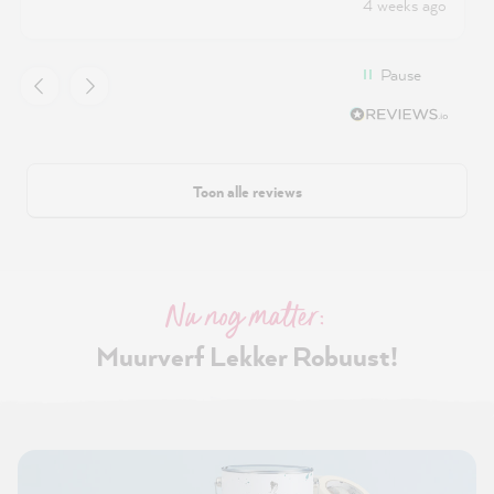
4 weeks ago
Pause
Toon alle reviews
Nu nog matter:
Muurverf Lekker Robuust!