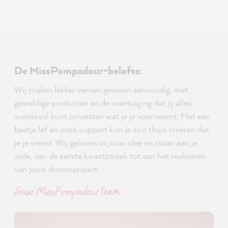
De MissPompadour-belofte:
Wij maken lekker verven gewoon eenvoudig, met
geweldige producten en de overtuiging dat jij alles
succesvol kunt omzetten wat je je voorneemt. Met een
beetje lef en onze support kun je zo'n thuis creëren dat
je je wenst. Wij geloven in jouw idee en staan aan je
zijde, van de eerste kwaststreek tot aan het realiseren
van jouw droomproject.
Jouw MissPompadour team