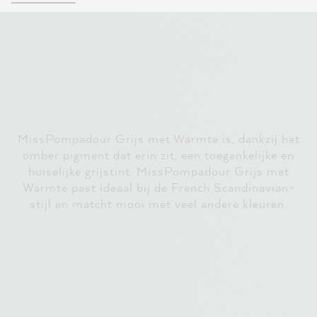
MissPompadour Grijs met Warmte is, dankzij het
omber pigment dat erin zit, een toegankelijke en
huiselijke grijstint. MissPompadour Grijs met
Warmte past ideaal bij de French Scandinavian-
stijl en matcht mooi met veel andere kleuren.