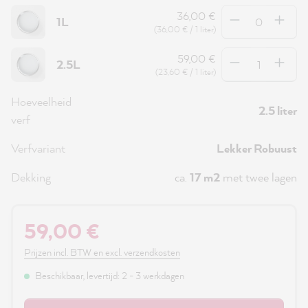
Hoeveelheid
36,00 €
1L
(36,00 € / 1 liter)
Hoeveelheid
59,00 €
2.5L
(23,60 € / 1 liter)
Hoeveelheid
2.5 liter
verf
Verfvariant
Lekker Robuust
Dekking
ca.
17 m2
met twee lagen
59,00 €
Prijzen incl. BTW en excl. verzendkosten
Beschikbaar, levertijd: 2 - 3 werkdagen