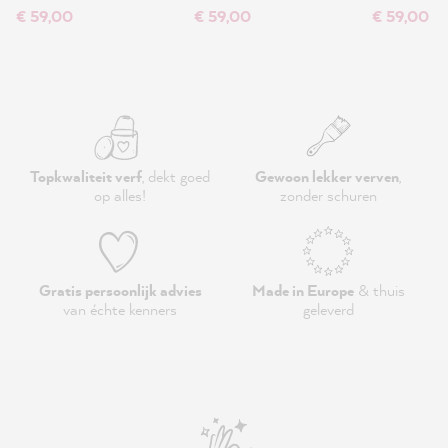
€ 59,00
€ 59,00
€ 59,00
Topkwaliteit verf
, dekt goed
Gewoon lekker verven
,
op alles!
zonder schuren
Gratis persoonlijk advies
Made in Europe
& thuis
van échte kenners
geleverd