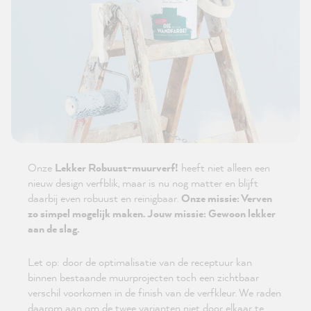
Onze
Lekker Robuust-muurverf!
heeft niet alleen een
nieuw design verfblik, maar is nu nog matter en blijft
daarbij even robuust en reinigbaar.
Onze missie: Verven
zo simpel mogelijk maken. Jouw missie: Gewoon lekker
aan de slag.
Let op: door de optimalisatie van de receptuur kan
binnen bestaande muurprojecten toch een zichtbaar
verschil voorkomen in de finish van de verfkleur. We raden
daarom aan om de twee varianten niet door elkaar te