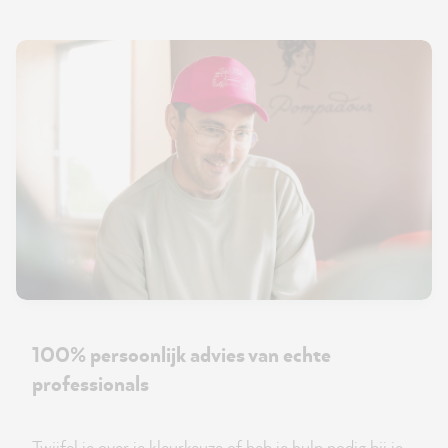
100% persoonlijk advies van echte
professionals
Twijfel je over je kleurkeuze of heb je hulp nodig bij je