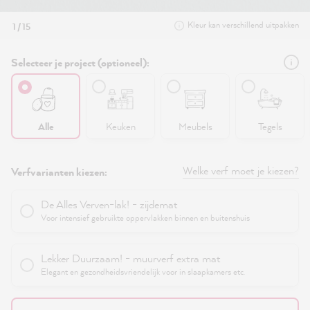
Kleur kan verschillend uitpakken
1 / 15
Selecteer je project (optioneel):
Alle
Keuken
Meubels
Tegels
Welke verf moet je kiezen?
Verfvarianten kiezen:
De Alles Verven-lak! - zijdemat
Voor intensief gebruikte oppervlakken binnen en buitenshuis
Lekker Duurzaam! - muurverf extra mat
Elegant en gezondheidsvriendelijk voor in slaapkamers etc.