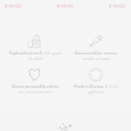
€ 59,00
€ 59,00
€ 59,00
Topkwaliteit verf
, dekt goed
Gewoon lekker verven
,
op alles!
zonder schuren
Gratis persoonlijk advies
Made in Europe
& thuis
van échte kenners
geleverd