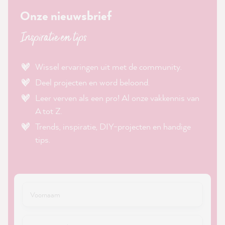
Onze nieuwsbrief
Inspiratie en tips
Wissel ervaringen uit met de community.
Deel projecten en word beloond.
Leer verven als een pro! Al onze vakkennis van
A tot Z.
Trends, inspiratie, DIY-projecten en handige
tips.