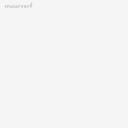
muurverf