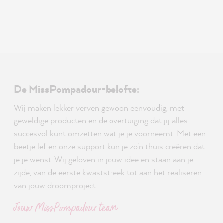
De MissPompadour-belofte:
Wij maken lekker verven gewoon eenvoudig, met
geweldige producten en de overtuiging dat jij alles
succesvol kunt omzetten wat je je voorneemt. Met een
beetje lef en onze support kun je zo'n thuis creëren dat
je je wenst. Wij geloven in jouw idee en staan aan je
zijde, van de eerste kwaststreek tot aan het realiseren
van jouw droomproject.
Jouw MissPompadour team