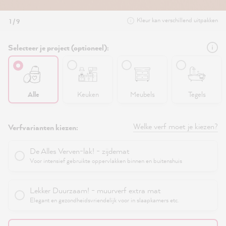
Kleur kan verschillend uitpakken
1 / 9
Selecteer je project (optioneel):
Alle
Keuken
Meubels
Tegels
Welke verf moet je kiezen?
Verfvarianten kiezen:
De Alles Verven-lak! - zijdemat
Voor intensief gebruikte oppervlakken binnen en buitenshuis
Lekker Duurzaam! - muurverf extra mat
Elegant en gezondheidsvriendelijk voor in slaapkamers etc.