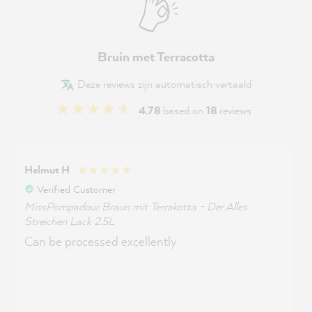
Bruin met Terracotta
Deze reviews zijn automatisch vertaald
4.78
based on
18
reviews
Helmut H
Verified Customer
MissPompadour Braun mit Terrakotta - Der Alles
Streichen Lack 2.5L
Can be processed excellently