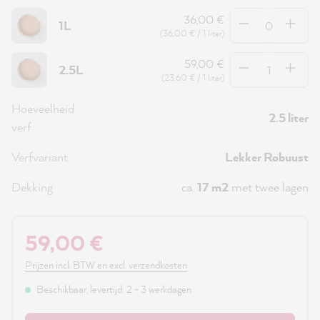
Hoeveelheid
36,00 €
1L
(36,00 € / 1 liter)
Hoeveelheid
59,00 €
2.5L
(23,60 € / 1 liter)
Hoeveelheid
2.5 liter
verf
Verfvariant
Lekker Robuust
Dekking
ca.
17 m2
met twee lagen
59,00 €
Prijzen incl. BTW en excl. verzendkosten
Beschikbaar, levertijd: 2 - 3 werkdagen