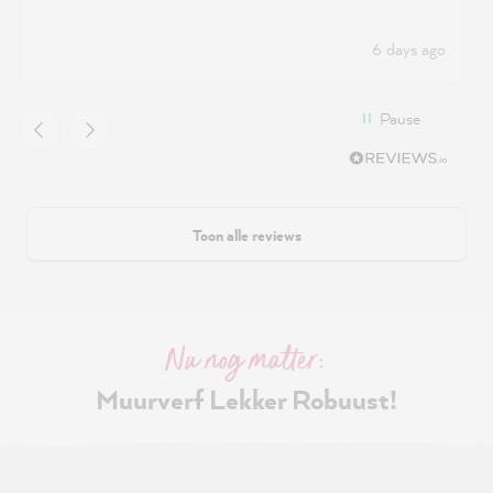
6 days ago
Pause
Toon alle reviews
Nu nog matter:
Muurverf Lekker Robuust!