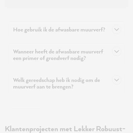
Hoe gebruik ik de afwasbare muurverf?
Wanneer heeft de afwasbare muurverf
een primer of grondverf nodig?
Welk gereedschap heb ik nodig om de
muurverf aan te brengen?
Klantenprojecten met Lekker Robuust-