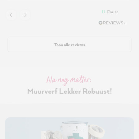
Pause
Toon alle reviews
Nu nog matter:
Muurverf Lekker Robuust!