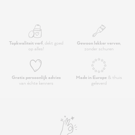
Topkwaliteit verf
, dekt goed
Gewoon lekker verven
,
op alles!
zonder schuren
Gratis persoonlijk advies
Made in Europe
& thuis
van échte kenners
geleverd