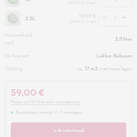
(36,00 € / 1 liter)
Hoeveelheid
59,00 €
2.5L
(23,60 € / 1 liter)
Hoeveelheid
2.5 liter
verf
Verfvariant
Lekker Robuust
Dekking
ca.
17 m2
met twee lagen
59,00 €
Prijzen incl. BTW en excl. verzendkosten
Beschikbaar, levertijd: 2 - 3 werkdagen
In de winkelmand