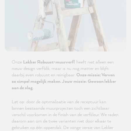
Onze
Lekker Robuust-muurverf!
heeft niet alleen een
nieuw design verfblik, maar is nu nog matter en blijft
daarbij even robuust en reinigbaar.
Onze missie: Verven
zo simpel mogelijk maken. Jouw missie: Gewoon lekker
aan de slag.
Let op: door de optimalisatie van de receptuur kan
binnen bestaande muurprojecten toch een zichtbaar
verschil voorkomen in de finish van de verfkleur. We raden
daarom aan om de twee varianten niet door elkaar te
gebruiken op één oppervlak. De vorige versie van Lekker