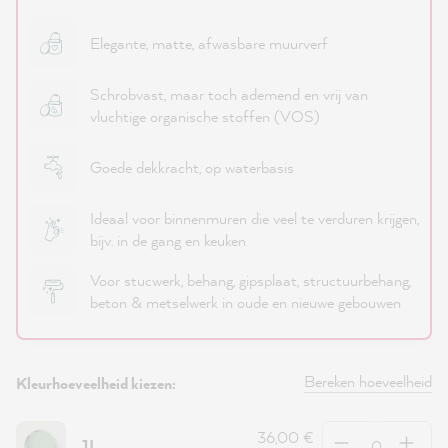
Elegante, matte, afwasbare muurverf
Schrobvast, maar toch ademend en vrij van
vluchtige organische stoffen (VOS)
Goede dekkracht, op waterbasis
Ideaal voor binnenmuren die veel te verduren krijgen,
bijv. in de gang en keuken
Voor stucwerk, behang, gipsplaat, structuurbehang,
beton & metselwerk in oude en nieuwe gebouwen
Bereken hoeveelheid
Kleurhoeveelheid kiezen:
Hoeveelheid
36,00 €
1L