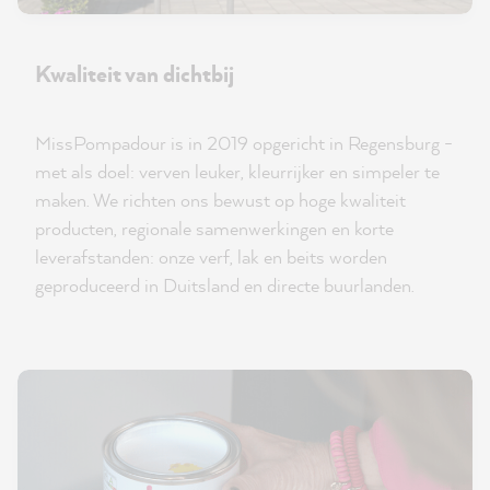
Kwaliteit van dichtbij
MissPompadour is in 2019 opgericht in Regensburg -
met als doel: verven leuker, kleurrijker en simpeler te
maken. We richten ons bewust op hoge kwaliteit
producten, regionale samenwerkingen en korte
leverafstanden: onze verf, lak en beits worden
geproduceerd in Duitsland en directe buurlanden.