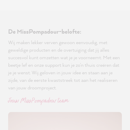
De MissPompadour-belofte:
Wij maken lekker verven gewoon eenvoudig, met
geweldige producten en de overtuiging dat jij alles
succesvol kunt omzetten wat je je voorneemt. Met een
beetje lef en onze support kun je zo'n thuis creëren dat
je je wenst. Wij geloven in jouw idee en staan aan je
zijde, van de eerste kwaststreek tot aan het realiseren
van jouw droomproject.
Jouw MissPompadour team