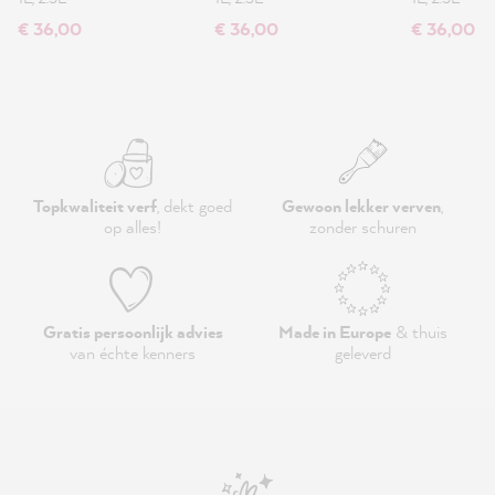
€ 36,00
€ 36,00
€ 36,00
Topkwaliteit verf
, dekt goed
Gewoon lekker verven
,
op alles!
zonder schuren
Gratis persoonlijk advies
Made in Europe
& thuis
van échte kenners
geleverd