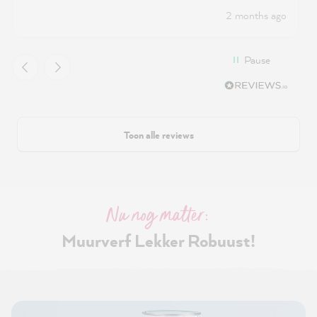
2 months ago
Pause
Toon alle reviews
Nu nog matter:
Muurverf Lekker Robuust!