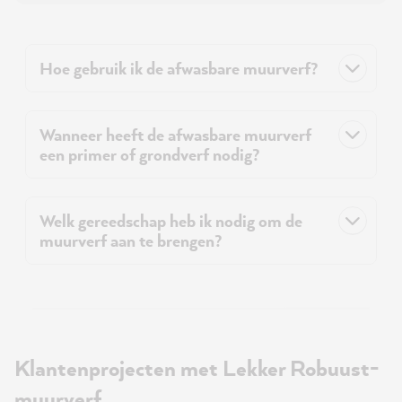
Hoe gebruik ik de afwasbare muurverf?
Wanneer heeft de afwasbare muurverf
een primer of grondverf nodig?
Welk gereedschap heb ik nodig om de
muurverf aan te brengen?
Klantenprojecten met Lekker Robuust-
muurverf