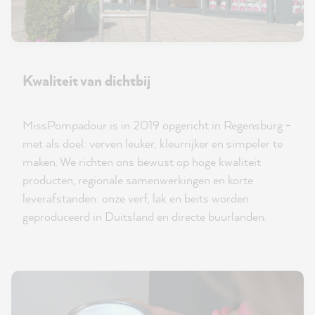
Kwaliteit van dichtbij
MissPompadour is in 2019 opgericht in Regensburg -
met als doel: verven leuker, kleurrijker en simpeler te
maken. We richten ons bewust op hoge kwaliteit
producten, regionale samenwerkingen en korte
leverafstanden: onze verf, lak en beits worden
geproduceerd in Duitsland en directe buurlanden.