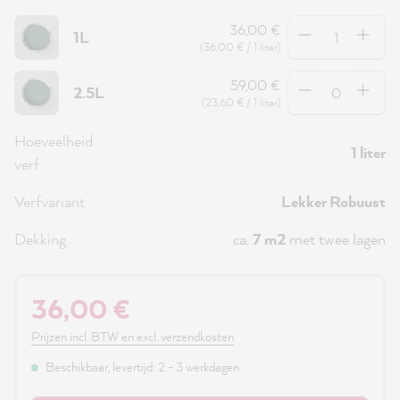
Hoeveelheid
36,00 €
1L
(36,00 € / 1 liter)
Hoeveelheid
59,00 €
2.5L
(23,60 € / 1 liter)
Hoeveelheid
1 liter
verf
Verfvariant
Lekker Robuust
Dekking
ca.
7 m2
met twee lagen
36,00 €
Prijzen incl. BTW en excl. verzendkosten
Beschikbaar, levertijd: 2 - 3 werkdagen