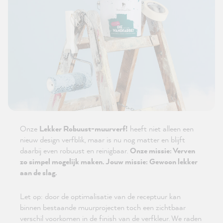
Onze
Lekker Robuust-muurverf!
heeft niet alleen een
nieuw design verfblik, maar is nu nog matter en blijft
daarbij even robuust en reinigbaar.
Onze missie: Verven
zo simpel mogelijk maken. Jouw missie: Gewoon lekker
aan de slag.
Let op: door de optimalisatie van de receptuur kan
binnen bestaande muurprojecten toch een zichtbaar
verschil voorkomen in de finish van de verfkleur. We raden