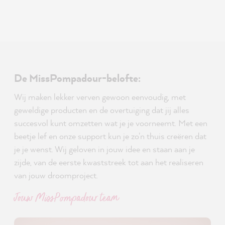
De MissPompadour-belofte:
Wij maken lekker verven gewoon eenvoudig, met
geweldige producten en de overtuiging dat jij alles
succesvol kunt omzetten wat je je voorneemt. Met een
beetje lef en onze support kun je zo'n thuis creëren dat
je je wenst. Wij geloven in jouw idee en staan aan je
zijde, van de eerste kwaststreek tot aan het realiseren
van jouw droomproject.
Jouw MissPompadour team