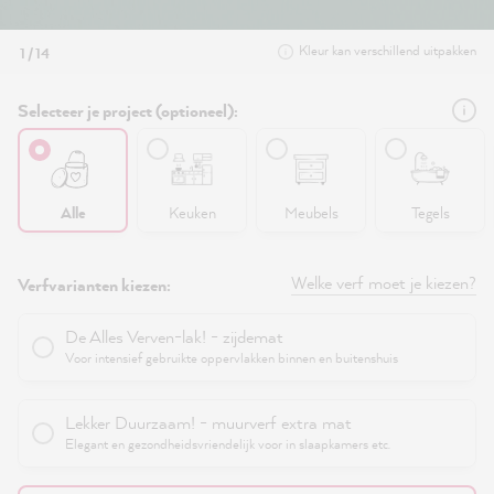
Kleur kan verschillend uitpakken
1 / 14
Selecteer je project (optioneel):
Alle
Keuken
Meubels
Tegels
Welke verf moet je kiezen?
Verfvarianten kiezen:
De Alles Verven-lak! - zijdemat
Voor intensief gebruikte oppervlakken binnen en buitenshuis
Lekker Duurzaam! - muurverf extra mat
Elegant en gezondheidsvriendelijk voor in slaapkamers etc.