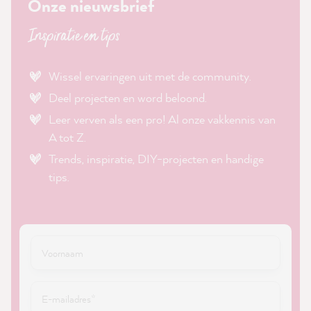
Onze nieuwsbrief
Inspiratie en tips
Wissel ervaringen uit met de community.
Deel projecten en word beloond.
Leer verven als een pro! Al onze vakkennis van
A tot Z.
Trends, inspiratie, DIY-projecten en handige
tips.