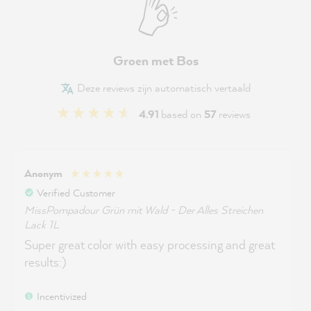
Groen met Bos
Deze reviews zijn automatisch vertaald
4.91
based on
57
reviews
Anonym
Verified Customer
MissPompadour Grün mit Wald - Der Alles Streichen
Lack 1L
Super great color with easy processing and great
results:)
Incentivized