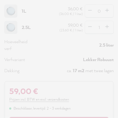
Hoeveelheid
36,00 €
1L
(36,00 € / 1 liter)
Hoeveelheid
59,00 €
2.5L
(23,60 € / 1 liter)
Hoeveelheid
2.5 liter
verf
Verfvariant
Lekker Robuust
Dekking
ca.
17 m2
met twee lagen
59,00 €
Prijzen incl. BTW en excl. verzendkosten
Beschikbaar, levertijd: 2 - 3 werkdagen