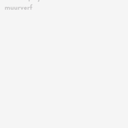
muurverf