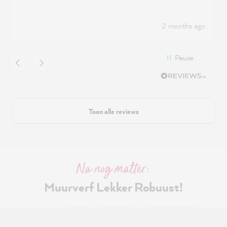
2 months ago
Pause
Toon alle reviews
Nu nog matter:
Muurverf Lekker Robuust!