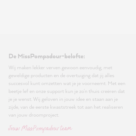
De MissPompadour-belofte:
Wij maken lekker verven gewoon eenvoudig, met
geweldige producten en de overtuiging dat jij alles
succesvol kunt omzetten wat je je voorneemt. Met een
beetje lef en onze support kun je zo'n thuis creëren dat
je je wenst. Wij geloven in jouw idee en staan aan je
zijde, van de eerste kwaststreek tot aan het realiseren
van jouw droomproject.
Jouw MissPompadour team