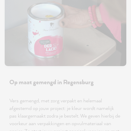
Op maat gemengd in Regensburg
Vers gemengd, met zorg verpakt en helemaal
afgestemd op jouw project: je kleur wordt namelijk
pas klaargemaakt zodra je bestelt. We geven hierbij de
voorkeur aan verpakkingen en opvulmateriaal van
papier. Zo start jouw project speciaal voor jou en met