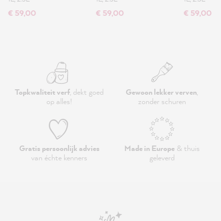
€ 59,00
€ 59,00
€ 59,00
Topkwaliteit verf
, dekt goed
Gewoon lekker verven
,
op alles!
zonder schuren
Gratis persoonlijk advies
Made in Europe
& thuis
van échte kenners
geleverd