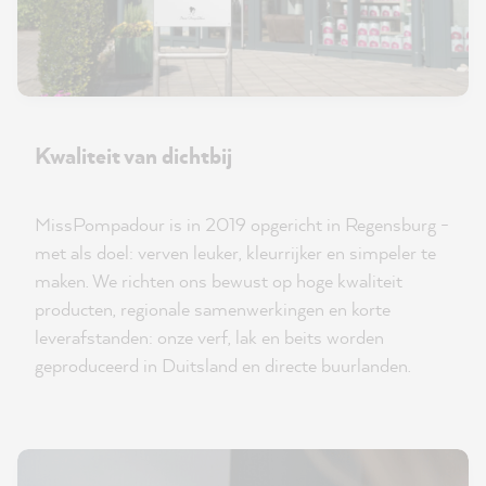
Kwaliteit van dichtbij
MissPompadour is in 2019 opgericht in Regensburg -
met als doel: verven leuker, kleurrijker en simpeler te
maken. We richten ons bewust op hoge kwaliteit
producten, regionale samenwerkingen en korte
leverafstanden: onze verf, lak en beits worden
geproduceerd in Duitsland en directe buurlanden.