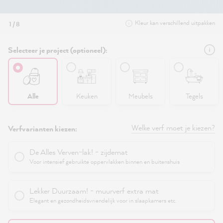
Kleur kan verschillend uitpakken
1 / 8
Selecteer je project (optioneel):
Alle
Keuken
Meubels
Tegels
Welke verf moet je kiezen?
Verfvarianten kiezen:
De Alles Verven-lak! - zijdemat
Voor intensief gebruikte oppervlakken binnen en buitenshuis
Lekker Duurzaam! - muurverf extra mat
Elegant en gezondheidsvriendelijk voor in slaapkamers etc.