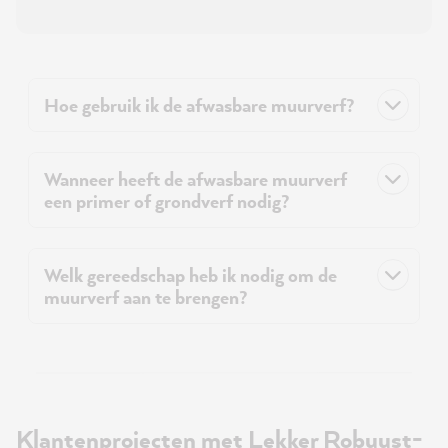
Hoe gebruik ik de afwasbare muurverf?
Wanneer heeft de afwasbare muurverf
een primer of grondverf nodig?
Welk gereedschap heb ik nodig om de
muurverf aan te brengen?
Klantenprojecten met Lekker Robuust-