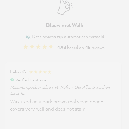
Blauw met Wolk
Deze reviews zijn automatisch vertaald
4.93
based on
45
reviews
Lukas G
Verified Customer
MissPompadour Blau mit Wolke - Der Alles Streichen
Lack 1L
Was used on a dark brown real wood door -
covers very well and does not stain