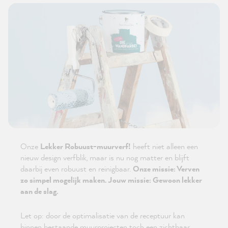
Onze
Lekker Robuust-muurverf!
heeft niet alleen een
nieuw design verfblik, maar is nu nog matter en blijft
daarbij even robuust en reinigbaar.
Onze missie: Verven
zo simpel mogelijk maken. Jouw missie: Gewoon lekker
aan de slag.
Let op: door de optimalisatie van de receptuur kan
binnen bestaande muurprojecten toch een zichtbaar