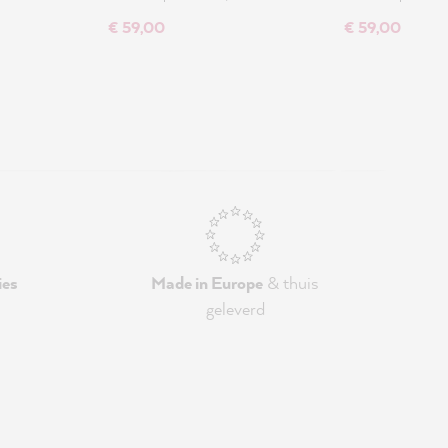
€ 59,00
€ 59,00
ies
Made in Europe
& thuis
geleverd