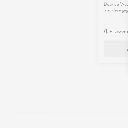
Door op "Acce
met deze geg
Privacybel