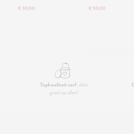
€ 59,00
€ 59,00
Topkwaliteit verf
, dekt
G
goed op alles!