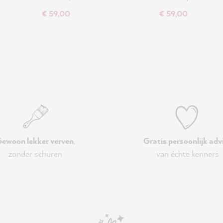
€ 59,00
€ 59,00
ewoon lekker verven
,
Gratis persoonlijk adv
zonder schuren
van échte kenners