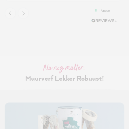
Pause
Nu nog matter:
Muurverf Lekker Robuust!