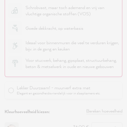
Schrobvast, maar toch ademend en vrij van
vluchtige organische stoffen (VOS)
Goede dekkracht, op waterbasis
Ideaal voor binnenmuren die veel te verduren krijgen,
bijv. in de gang en keuken
Voor stucwerk, behang, gipsplaat, structuurbehang,
beton & metselwerk in oude en nieuwe gebouwen
Lekker Duurzaam! - muurverf extra mat
Elegant en gezondheidsvriendelijk voor in slaapkamers etc.
Bereken hoeveelheid
Kleurhoeveelheid kiezen:
Hoeveelheid
36,00 €