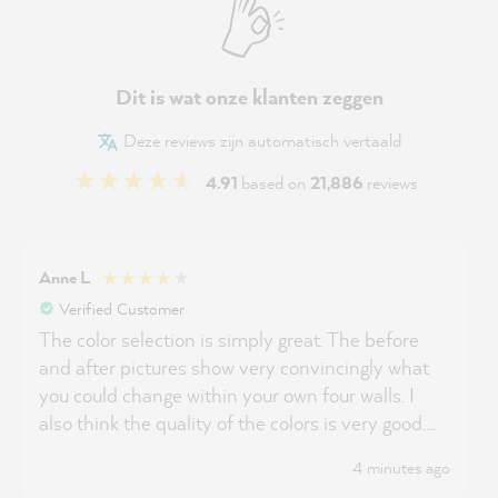
Dit is wat onze klanten zeggen
Deze reviews zijn automatisch vertaald
4.91
based on
21,886
reviews
Anne L
Verified Customer
The color selection is simply great. The before
and after pictures show very convincingly what
you could change within your own four walls. I
also think the quality of the colors is very good.
There are only reductions in price.
4 minutes ago