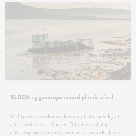
18.806 kg gecompenseerd plastic afval
We blijven eraan doorwerken om plastic volledig uit
ons assortiment te bannen. Totdat we volledig
plasticvrij zijn, nemen we onze verantwoordelijkheid.