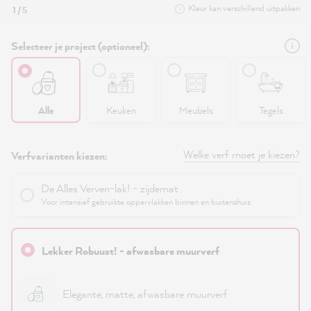
Kleur kan verschillend uitpakken
1 / 5
Selecteer je project (optioneel):
Alle
Keuken
Meubels
Tegels
Welke verf moet je kiezen?
Verfvarianten kiezen:
De Alles Verven-lak! - zijdemat
Voor intensief gebruikte oppervlakken binnen en buitenshuis
Lekker Robuust! - afwasbare muurverf
Elegante, matte, afwasbare muurverf