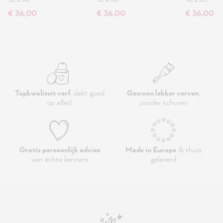
€ 36,00
€ 36,00
€ 36,00
Topkwaliteit verf
, dekt goed
Gewoon lekker verven
,
op alles!
zonder schuren
Gratis persoonlijk advies
Made in Europe
& thuis
van échte kenners
geleverd