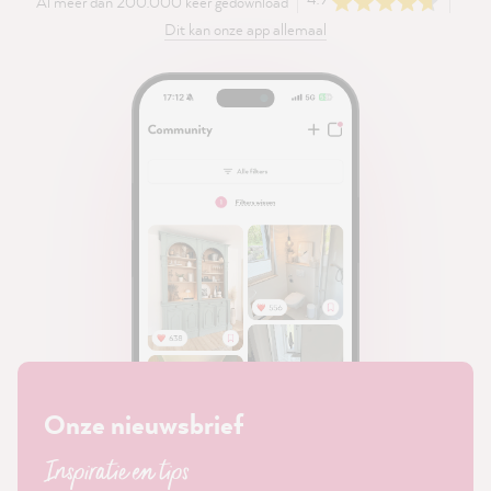
Al meer dan 200.000 keer gedownload
Dit kan onze app allemaal
Onze nieuwsbrief
Inspiratie en tips