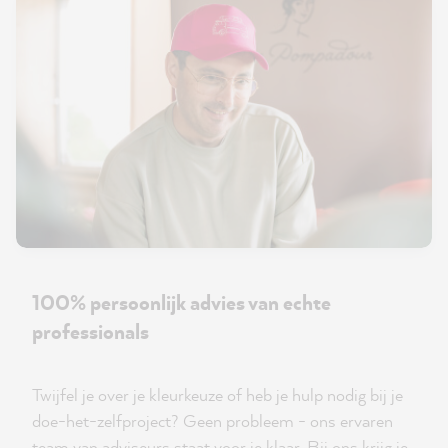
100% persoonlijk advies van echte
professionals
Twijfel je over je kleurkeuze of heb je hulp nodig bij je
doe-het-zelfproject? Geen probleem - ons ervaren
team van adviseurs staat voor je klaar. Bij ons krijg je