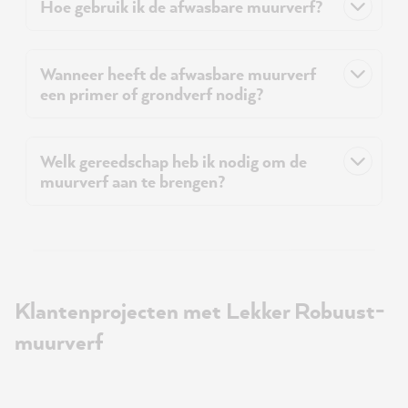
Hoe gebruik ik de afwasbare muurverf?
Wanneer heeft de afwasbare muurverf
een primer of grondverf nodig?
Welk gereedschap heb ik nodig om de
muurverf aan te brengen?
Klantenprojecten met Lekker Robuust-
muurverf