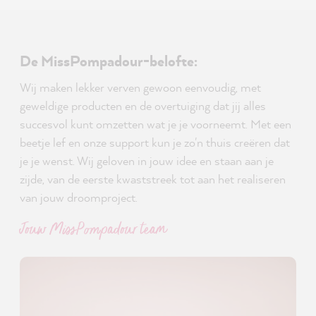
De MissPompadour-belofte:
Wij maken lekker verven gewoon eenvoudig, met
geweldige producten en de overtuiging dat jij alles
succesvol kunt omzetten wat je je voorneemt. Met een
beetje lef en onze support kun je zo'n thuis creëren dat
je je wenst. Wij geloven in jouw idee en staan aan je
zijde, van de eerste kwaststreek tot aan het realiseren
van jouw droomproject.
Jouw MissPompadour team