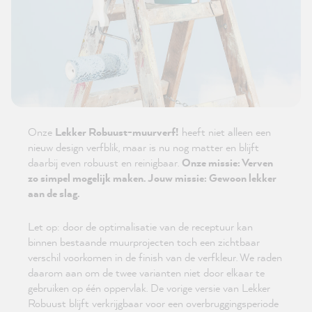
Onze
Lekker Robuust-muurverf!
heeft niet alleen een
nieuw design verfblik, maar is nu nog matter en blijft
daarbij even robuust en reinigbaar.
Onze missie: Verven
zo simpel mogelijk maken. Jouw missie: Gewoon lekker
aan de slag.
Let op: door de optimalisatie van de receptuur kan
binnen bestaande muurprojecten toch een zichtbaar
verschil voorkomen in de finish van de verfkleur. We raden
daarom aan om de twee varianten niet door elkaar te
gebruiken op één oppervlak. De vorige versie van Lekker
Robuust blijft verkrijgbaar voor een overbruggingsperiode