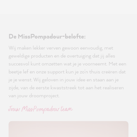
De MissPompadour-belofte:
Wij maken lekker verven gewoon eenvoudig, met
geweldige producten en de overtuiging dat jij alles
succesvol kunt omzetten wat je je voorneemt. Met een
beetje lef en onze support kun je zo'n thuis creëren dat
je je wenst. Wij geloven in jouw idee en staan aan je
zijde, van de eerste kwaststreek tot aan het realiseren
van jouw droomproject.
Jouw MissPompadour team