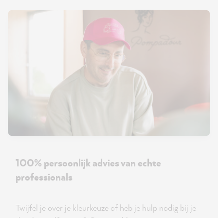
100% persoonlijk advies van echte
professionals
Twijfel je over je kleurkeuze of heb je hulp nodig bij je