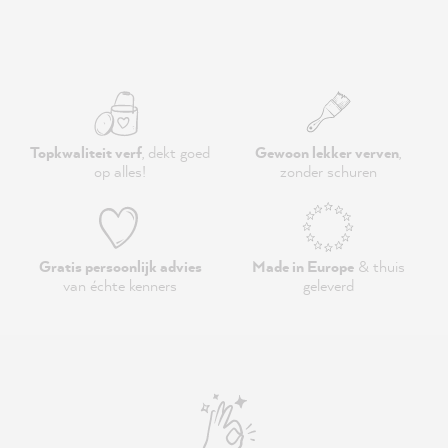
Topkwaliteit verf
, dekt goed
Gewoon lekker verven
,
op alles!
zonder schuren
Gratis persoonlijk advies
Made in Europe
& thuis
van échte kenners
geleverd