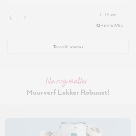
Pause
Toon alle reviews
Nu nog matter:
Muurverf Lekker Robuust!