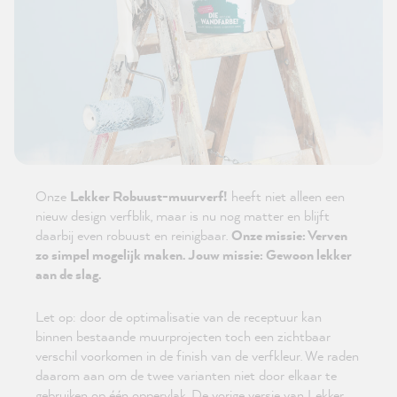
Onze
Lekker Robuust-muurverf!
heeft niet alleen een
nieuw design verfblik, maar is nu nog matter en blijft
daarbij even robuust en reinigbaar.
Onze missie: Verven
zo simpel mogelijk maken. Jouw missie: Gewoon lekker
aan de slag.
Let op: door de optimalisatie van de receptuur kan
binnen bestaande muurprojecten toch een zichtbaar
verschil voorkomen in de finish van de verfkleur. We raden
daarom aan om de twee varianten niet door elkaar te
gebruiken op één oppervlak. De vorige versie van Lekker