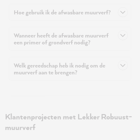
Hoe gebruik ik de afwasbare muurverf?
Wanneer heeft de afwasbare muurverf
een primer of grondverf nodig?
Welk gereedschap heb ik nodig om de
muurverf aan te brengen?
Klantenprojecten met Lekker Robuust-
muurverf