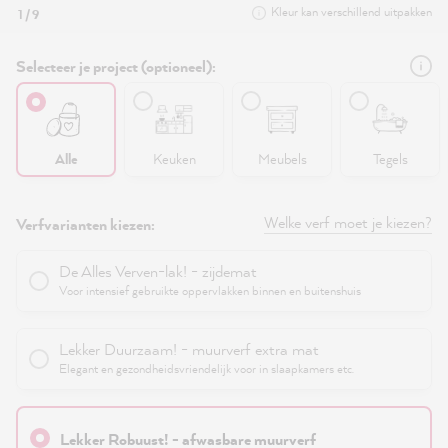
Kleur kan verschillend uitpakken
1 / 9
Selecteer je project (optioneel):
Alle
Keuken
Meubels
Tegels
Welke verf moet je kiezen?
Verfvarianten kiezen:
De Alles Verven-lak! - zijdemat
Voor intensief gebruikte oppervlakken binnen en buitenshuis
Lekker Duurzaam! - muurverf extra mat
Elegant en gezondheidsvriendelijk voor in slaapkamers etc.
Lekker Robuust! - afwasbare muurverf