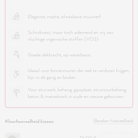
Elegante, matte, afwasbare muurverf
Schrobvast, maar toch ademend en vrij van
vluchtige organische stoffen (VOS)
Goede dekkracht, op waterbasis
Ideaal voor binnenmuren die veel te verduren krijgen,
bijv. in de gang en keuken
Voor stucwerk, behang, gipsplaat, structuurbehang,
beton & metselwerk in oude en nieuwe gebouwen
Bereken hoeveelheid
Kleurhoeveelheid kiezen:
Hoeveelheid
36,00 €