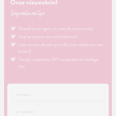
Onze nieuwsbrief
Inspiratie en tips
Wissel ervaringen uit met de community.
Deel projecten en word beloond.
Leer verven als een pro! Al onze vakkennis van
A tot Z.
Trends, inspiratie, DIY-projecten en handige
tips.