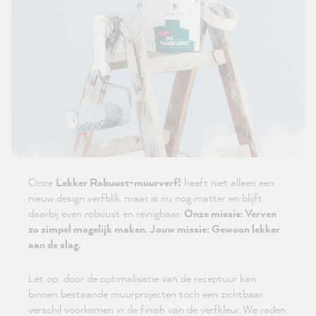
Onze
Lekker Robuust-muurverf!
heeft niet alleen een
nieuw design verfblik, maar is nu nog matter en blijft
daarbij even robuust en reinigbaar.
Onze missie: Verven
zo simpel mogelijk maken. Jouw missie: Gewoon lekker
aan de slag.
Let op: door de optimalisatie van de receptuur kan
binnen bestaande muurprojecten toch een zichtbaar
verschil voorkomen in de finish van de verfkleur. We raden