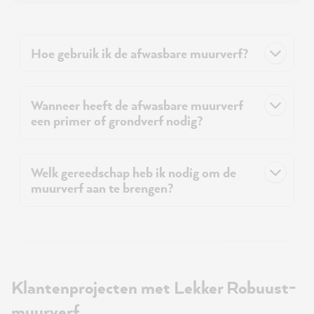
Hoe gebruik ik de afwasbare muurverf?
Wanneer heeft de afwasbare muurverf
een primer of grondverf nodig?
Welk gereedschap heb ik nodig om de
muurverf aan te brengen?
Klantenprojecten met Lekker Robuust-
muurverf