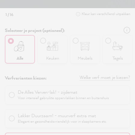
Kleur kan verschillend uitpakken
1 / 16
Selecteer je project (optioneel):
Alle
Keuken
Meubels
Tegels
Welke verf moet je kiezen?
Verfvarianten kiezen:
De Alles Verven-lak! - zijdemat
Voor intensief gebruikte oppervlakken binnen en buitenshuis
Lekker Duurzaam! - muurverf extra mat
Elegant en gezondheidsvriendelijk voor in slaapkamers etc.