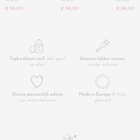
€ 36,00
€ 36,00
€ 36,00
Topkwaliteit verf
, dekt goed
Gewoon lekker verven
,
op alles!
zonder schuren
Gratis persoonlijk advies
Made in Europe
& thuis
van échte kenners
geleverd