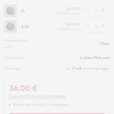
Hoeveelheid
36,00 €
1L
(36,00 € / 1 liter)
Hoeveelheid
59,00 €
2.5L
(23,60 € / 1 liter)
Hoeveelheid
1 liter
verf
Verfvariant
Lekker Robuust
Dekking
ca.
7 m2
met twee lagen
36,00 €
Prijzen incl. BTW en excl. verzendkosten
Beschikbaar, levertijd: 2 - 3 werkdagen