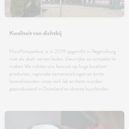
Kwaliteit van dichtbij
MissPompadour is in 2019 opgericht in Regensburg -
met als doel: verven leuker, kleurrijker en simpeler te
maken. We richten ons bewust op hoge kwaliteit
producten, regionale samenwerkingen en korte
leverafstanden: onze verf, lak en beits worden
geproduceerd in Duitsland en directe buurlanden.