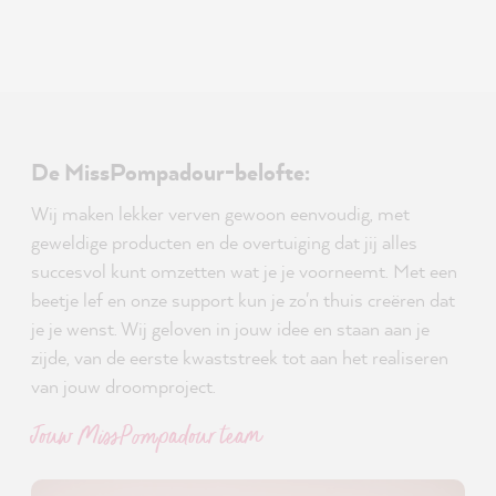
De MissPompadour-belofte:
Wij maken lekker verven gewoon eenvoudig, met
geweldige producten en de overtuiging dat jij alles
succesvol kunt omzetten wat je je voorneemt. Met een
beetje lef en onze support kun je zo'n thuis creëren dat
je je wenst. Wij geloven in jouw idee en staan aan je
zijde, van de eerste kwaststreek tot aan het realiseren
van jouw droomproject.
Jouw MissPompadour team