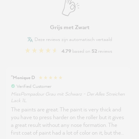
Grijs met Zwart
Deze reviews zijn automatisch vertaald
4.79
based on
52
reviews
"Monique D
Verified Customer
MissPompadour Grau mit Schwarz - Der Alles Streichen
Lack 1L
The paints are great. The paint is very thick and
you have to press harder on the roller but it gives
a great result without any nose formation. The
first coat of paint had a lot of color on it, but the