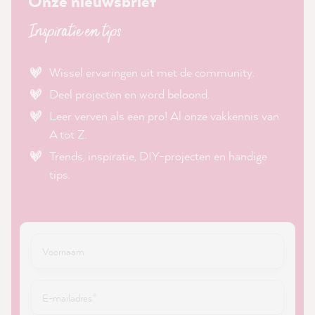
Onze nieuwsbrief
Inspiratie en tips
Wissel ervaringen uit met de community.
Deel projecten en word beloond.
Leer verven als een pro! Al onze vakkennis van
A tot Z.
Trends, inspiratie, DIY-projecten en handige
tips.