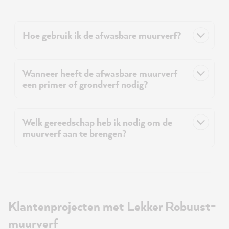
Hoe gebruik ik de afwasbare muurverf?
Wanneer heeft de afwasbare muurverf
een primer of grondverf nodig?
Welk gereedschap heb ik nodig om de
muurverf aan te brengen?
Klantenprojecten met Lekker Robuust-
muurverf