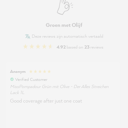
Groen met Olijf
Deze reviews zijn automatisch vertaald
4.92
based on
23
reviews
Anonym
Verified Customer
MissPompadour Grün mit Olive - Der Alles Streichen
Lack 1L
Good coverage after just one coat