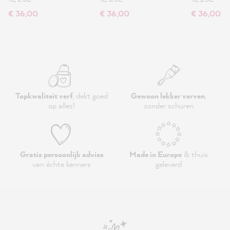
€ 36,00
€ 36,00
€ 36,00
Topkwaliteit verf
, dekt goed
Gewoon lekker verven
,
op alles!
zonder schuren
Gratis persoonlijk advies
Made in Europe
& thuis
van échte kenners
geleverd