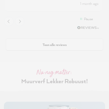
1 month ago
Pause
Toon alle reviews
Nu nog matter:
Muurverf Lekker Robuust!