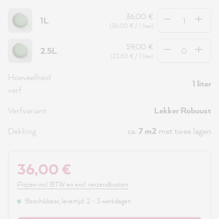
Hoeveelheid
36,00 €
1L
(36,00 € / 1 liter)
Hoeveelheid
59,00 €
2.5L
(23,60 € / 1 liter)
Hoeveelheid
1 liter
verf
Verfvariant
Lekker Robuust
Dekking
ca.
7 m2
met twee lagen
36,00 €
Prijzen incl. BTW en excl. verzendkosten
Beschikbaar, levertijd: 2 - 3 werkdagen