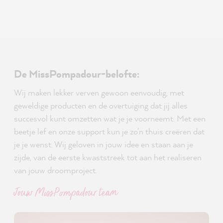
De MissPompadour-belofte:
Wij maken lekker verven gewoon eenvoudig, met
geweldige producten en de overtuiging dat jij alles
succesvol kunt omzetten wat je je voorneemt. Met een
beetje lef en onze support kun je zo'n thuis creëren dat
je je wenst. Wij geloven in jouw idee en staan aan je
zijde, van de eerste kwaststreek tot aan het realiseren
van jouw droomproject.
Jouw MissPompadour team