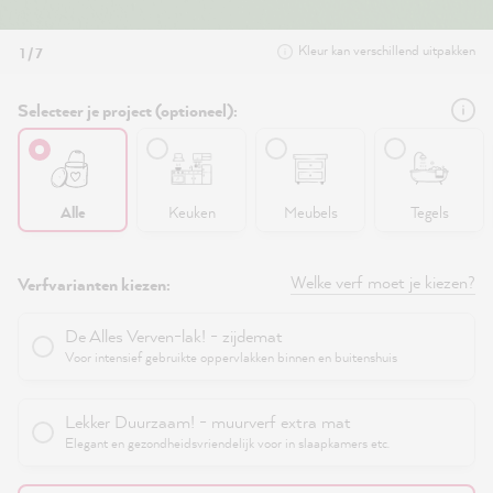
Kleur kan verschillend uitpakken
1 / 7
Selecteer je project (optioneel):
Alle
Keuken
Meubels
Tegels
Welke verf moet je kiezen?
Verfvarianten kiezen:
De Alles Verven-lak! - zijdemat
Voor intensief gebruikte oppervlakken binnen en buitenshuis
Lekker Duurzaam! - muurverf extra mat
Elegant en gezondheidsvriendelijk voor in slaapkamers etc.