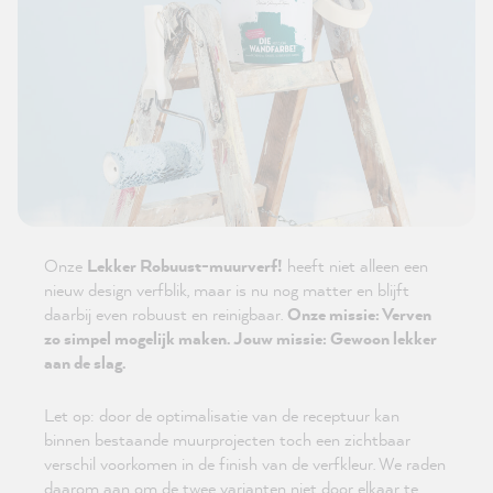
Onze
Lekker Robuust-muurverf!
heeft niet alleen een
nieuw design verfblik, maar is nu nog matter en blijft
daarbij even robuust en reinigbaar.
Onze missie: Verven
zo simpel mogelijk maken. Jouw missie: Gewoon lekker
aan de slag.
Let op: door de optimalisatie van de receptuur kan
binnen bestaande muurprojecten toch een zichtbaar
verschil voorkomen in de finish van de verfkleur. We raden
daarom aan om de twee varianten niet door elkaar te