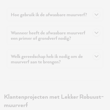
Hoe gebruik ik de afwasbare muurverf?
Wanneer heeft de afwasbare muurverf
een primer of grondverf nodig?
Welk gereedschap heb ik nodig om de
muurverf aan te brengen?
Klantenprojecten met Lekker Robuust-
muurverf