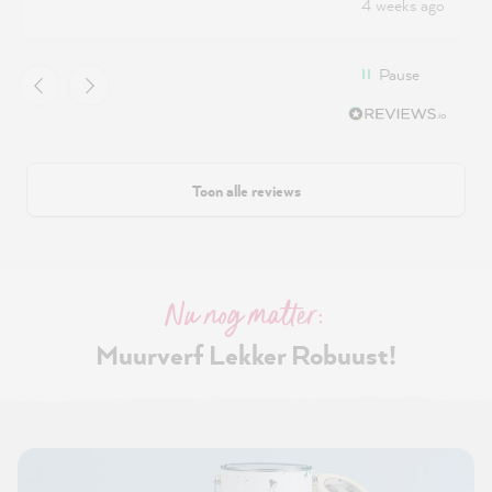
4 weeks ago
Pause
Toon alle reviews
Nu nog matter:
Muurverf Lekker Robuust!