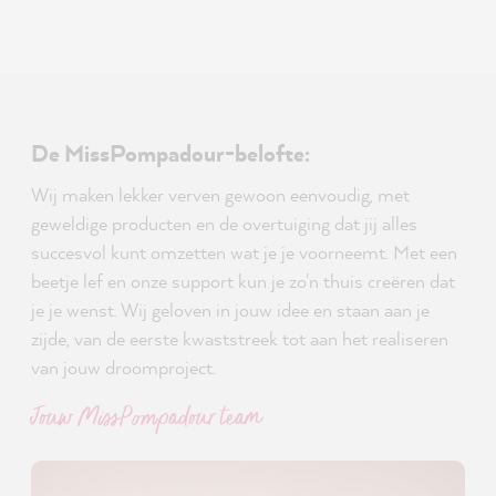
De MissPompadour-belofte:
Wij maken lekker verven gewoon eenvoudig, met
geweldige producten en de overtuiging dat jij alles
succesvol kunt omzetten wat je je voorneemt. Met een
beetje lef en onze support kun je zo'n thuis creëren dat
je je wenst. Wij geloven in jouw idee en staan aan je
zijde, van de eerste kwaststreek tot aan het realiseren
van jouw droomproject.
Jouw MissPompadour team