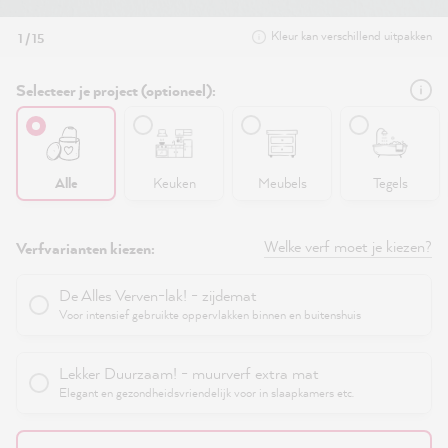
Kleur kan verschillend uitpakken
1 / 15
Selecteer je project (optioneel):
Alle
Keuken
Meubels
Tegels
Welke verf moet je kiezen?
Verfvarianten kiezen:
De Alles Verven-lak! - zijdemat
Voor intensief gebruikte oppervlakken binnen en buitenshuis
Lekker Duurzaam! - muurverf extra mat
Elegant en gezondheidsvriendelijk voor in slaapkamers etc.