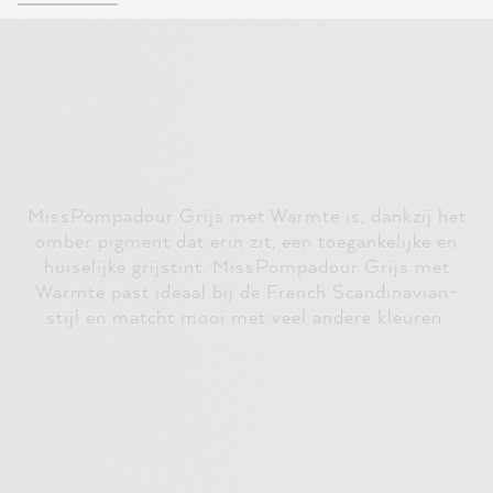
MissPompadour Grijs met Warmte is, dankzij het
omber pigment dat erin zit, een toegankelijke en
huiselijke grijstint. MissPompadour Grijs met
Warmte past ideaal bij de French Scandinavian-
stijl en matcht mooi met veel andere kleuren.