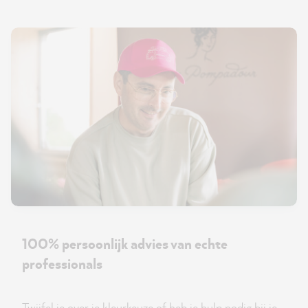
100% persoonlijk advies van echte
professionals
Twijfel je over je kleurkeuze of heb je hulp nodig bij je