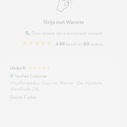
Grijs met Warmte
Deze reviews zijn automatisch vertaald
4.88
based on
80
reviews
Ulrike K
Verified Customer
MissPompadour Grau mit Wärme - Die Nützliche
Wandfarbe 2.5L
Beste Farbe