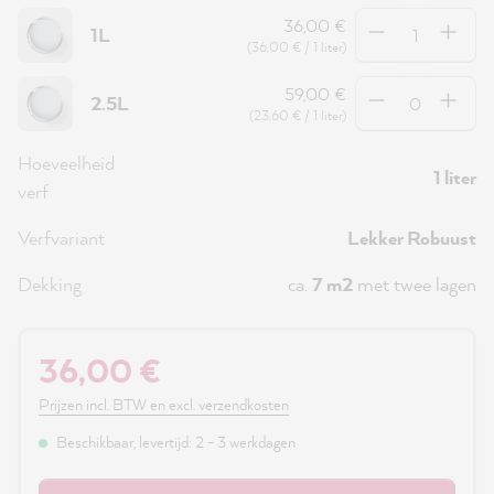
Hoeveelheid
36,00 €
1L
(36,00 € / 1 liter)
Hoeveelheid
59,00 €
2.5L
(23,60 € / 1 liter)
Hoeveelheid
1 liter
verf
Verfvariant
Lekker Robuust
Dekking
ca.
7 m2
met twee lagen
36,00 €
Prijzen incl. BTW en excl. verzendkosten
Beschikbaar, levertijd: 2 - 3 werkdagen