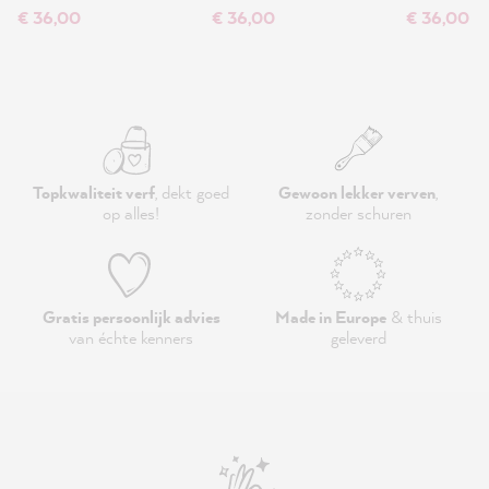
€ 36,00
€ 36,00
€ 36,00
Topkwaliteit verf
, dekt goed
Gewoon lekker verven
,
op alles!
zonder schuren
Gratis persoonlijk advies
Made in Europe
& thuis
van échte kenners
geleverd