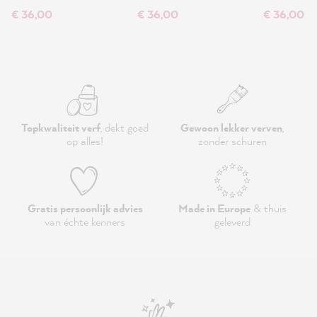
€ 36,00
€ 36,00
€ 36,00
Topkwaliteit verf
, dekt goed
Gewoon lekker verven
,
op alles!
zonder schuren
Gratis persoonlijk advies
Made in Europe
& thuis
van échte kenners
geleverd