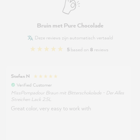
Bruin met Pure Chocolade
Deze reviews zijn automatisch vertaald
5
based on
8
reviews
Stefan N
Verified Customer
MissPompadour Braun mit Bitterschokolade - Der Alles
Streichen Lack 2.5L
Great color, very easy to work with