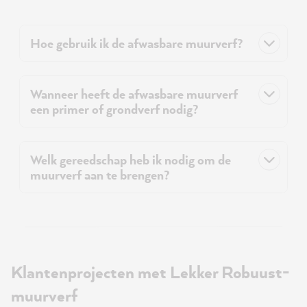
Hoe gebruik ik de afwasbare muurverf?
Wanneer heeft de afwasbare muurverf
een primer of grondverf nodig?
Welk gereedschap heb ik nodig om de
muurverf aan te brengen?
Klantenprojecten met Lekker Robuust-
muurverf