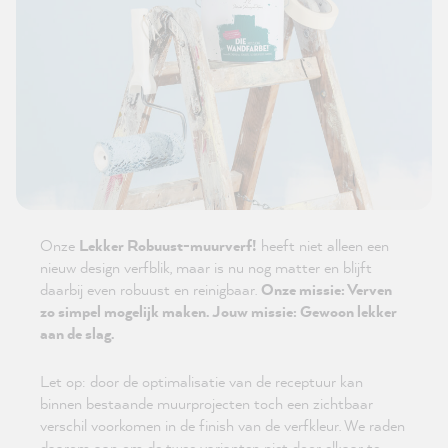
Onze
Lekker Robuust-muurverf!
heeft niet alleen een
nieuw design verfblik, maar is nu nog matter en blijft
daarbij even robuust en reinigbaar.
Onze missie: Verven
zo simpel mogelijk maken. Jouw missie: Gewoon lekker
aan de slag.
Let op: door de optimalisatie van de receptuur kan
binnen bestaande muurprojecten toch een zichtbaar
verschil voorkomen in de finish van de verfkleur. We raden
daarom aan om de twee varianten niet door elkaar te