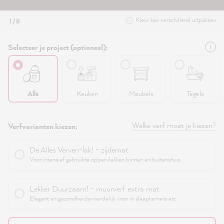
Kleur kan verschillend uitpakken
1 / 8
Selecteer je project (optioneel):
Alle
Keuken
Meubels
Tegels
Welke verf moet je kiezen?
Verfvarianten kiezen:
De Alles Verven-lak! - zijdemat
Voor intensief gebruikte oppervlakken binnen en buitenshuis
Lekker Duurzaam! - muurverf extra mat
Elegant en gezondheidsvriendelijk voor in slaapkamers etc.