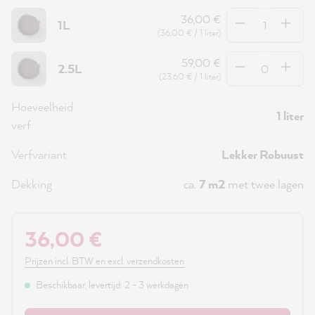
Hoeveelheid
36,00 €
1L
(36,00 € / 1 liter)
Hoeveelheid
59,00 €
2.5L
(23,60 € / 1 liter)
Hoeveelheid
1 liter
verf
Verfvariant
Lekker Robuust
Dekking
ca.
7 m2
met twee lagen
36,00 €
Prijzen incl. BTW en excl. verzendkosten
Beschikbaar, levertijd: 2 - 3 werkdagen