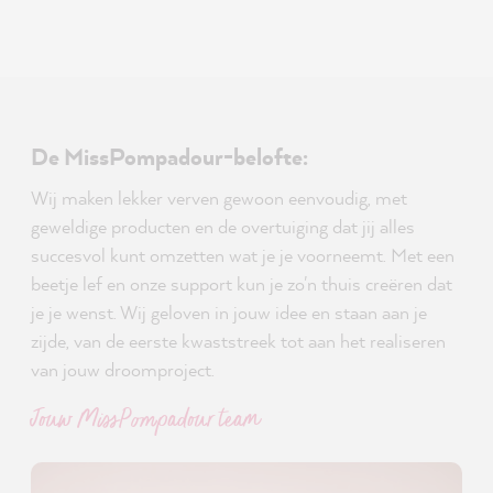
De MissPompadour-belofte:
Wij maken lekker verven gewoon eenvoudig, met
geweldige producten en de overtuiging dat jij alles
succesvol kunt omzetten wat je je voorneemt. Met een
beetje lef en onze support kun je zo'n thuis creëren dat
je je wenst. Wij geloven in jouw idee en staan aan je
zijde, van de eerste kwaststreek tot aan het realiseren
van jouw droomproject.
Jouw MissPompadour team