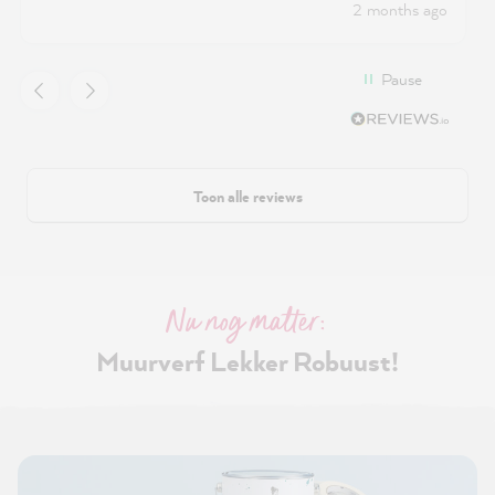
2 months ago
Pause
Toon alle reviews
Nu nog matter:
Muurverf Lekker Robuust!