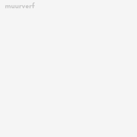
muurverf