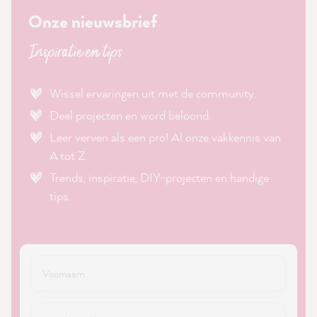
Onze nieuwsbrief
Inspiratie en tips
Wissel ervaringen uit met de community.
Deel projecten en word beloond.
Leer verven als een pro! Al onze vakkennis van
A tot Z.
Trends, inspiratie, DIY-projecten en handige
tips.