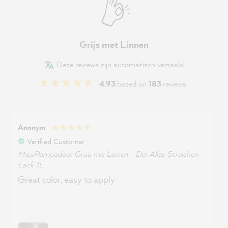
Grijs met Linnen
Deze reviews zijn automatisch vertaald
4.93
based on
183
reviews
Anonym
Verified Customer
MissPompadour Grau mit Leinen - Der Alles Streichen
Lack 1L
Great color, easy to apply