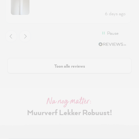
6 days ago
Pause
Toon alle reviews
Nu nog matter:
Muurverf Lekker Robuust!