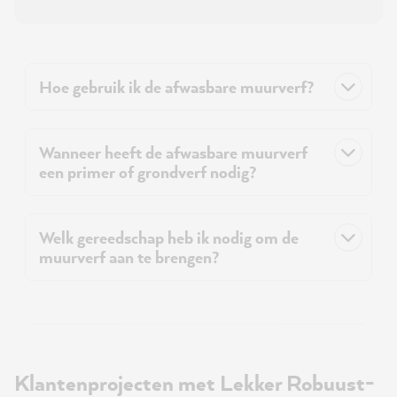
Hoe gebruik ik de afwasbare muurverf?
Wanneer heeft de afwasbare muurverf
een primer of grondverf nodig?
Welk gereedschap heb ik nodig om de
muurverf aan te brengen?
Klantenprojecten met Lekker Robuust-