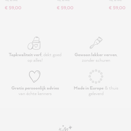
€ 59,00
€ 59,00
€ 59,00
Topkwaliteit verf
, dekt goed
Gewoon lekker verven
,
op alles!
zonder schuren
Gratis persoonlijk advies
Made in Europe
& thuis
van échte kenners
geleverd