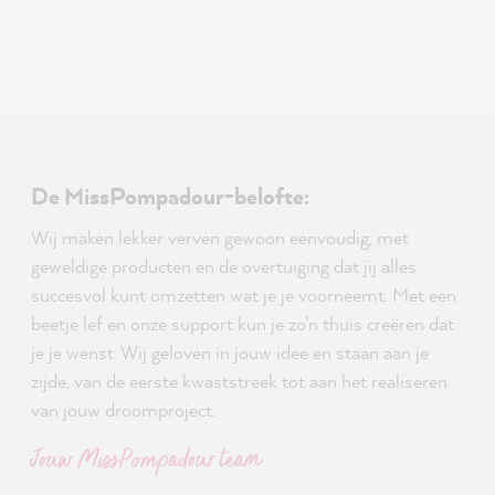
De MissPompadour-belofte:
Wij maken lekker verven gewoon eenvoudig, met
geweldige producten en de overtuiging dat jij alles
succesvol kunt omzetten wat je je voorneemt. Met een
beetje lef en onze support kun je zo'n thuis creëren dat
je je wenst. Wij geloven in jouw idee en staan aan je
zijde, van de eerste kwaststreek tot aan het realiseren
van jouw droomproject.
Jouw MissPompadour team