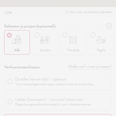
Kleur kan verschillend uitpakken
1 / 14
Selecteer je project (optioneel):
Alle
Keuken
Meubels
Tegels
Welke verf moet je kiezen?
Verfvarianten kiezen:
De Alles Verven-lak! - zijdemat
Voor intensief gebruikte oppervlakken binnen en buitenshuis
Lekker Duurzaam! - muurverf extra mat
Elegant en gezondheidsvriendelijk voor in slaapkamers etc.