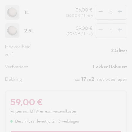
Hoeveelheid
36,00 €
1L
(36,00 € / 1 liter)
Hoeveelheid
59,00 €
2.5L
(23,60 € / 1 liter)
Hoeveelheid
2.5 liter
verf
Verfvariant
Lekker Robuust
Dekking
ca.
17 m2
met twee lagen
59,00 €
Prijzen incl. BTW en excl. verzendkosten
Beschikbaar, levertijd: 2 - 3 werkdagen