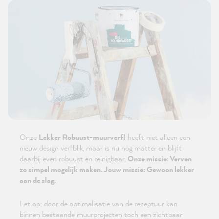
Onze
Lekker Robuust-muurverf!
heeft niet alleen een
nieuw design verfblik, maar is nu nog matter en blijft
daarbij even robuust en reinigbaar.
Onze missie: Verven
zo simpel mogelijk maken. Jouw missie: Gewoon lekker
aan de slag.
Let op: door de optimalisatie van de receptuur kan
binnen bestaande muurprojecten toch een zichtbaar