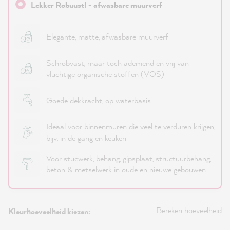
Lekker Robuust! - afwasbare muurverf
Elegante, matte, afwasbare muurverf
Schrobvast, maar toch ademend en vrij van
vluchtige organische stoffen (VOS)
Goede dekkracht, op waterbasis
Ideaal voor binnenmuren die veel te verduren krijgen,
bijv. in de gang en keuken
Voor stucwerk, behang, gipsplaat, structuurbehang,
beton & metselwerk in oude en nieuwe gebouwen
Bereken hoeveelheid
Kleurhoeveelheid kiezen: