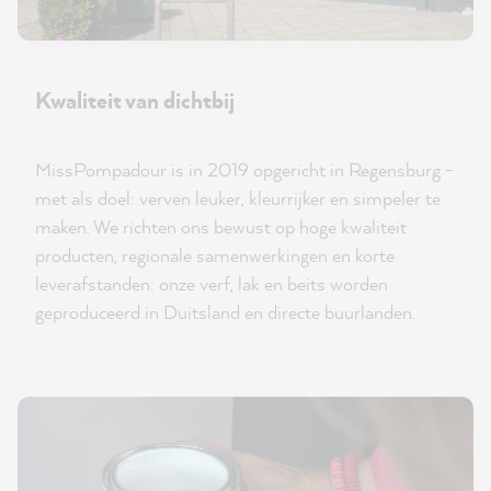
Kwaliteit van dichtbij
MissPompadour is in 2019 opgericht in Regensburg -
met als doel: verven leuker, kleurrijker en simpeler te
maken. We richten ons bewust op hoge kwaliteit
producten, regionale samenwerkingen en korte
leverafstanden: onze verf, lak en beits worden
geproduceerd in Duitsland en directe buurlanden.