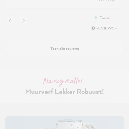
Pause
Toon alle reviews
Nu nog matter:
Muurverf Lekker Robuust!