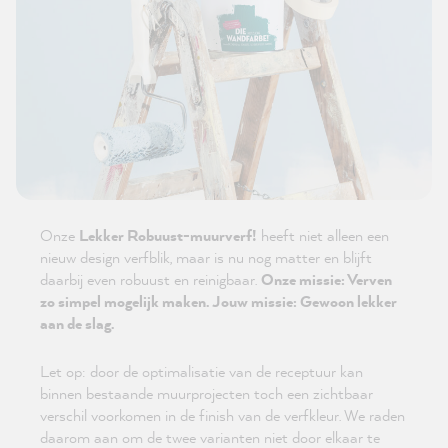
Onze
Lekker Robuust-muurverf!
heeft niet alleen een
nieuw design verfblik, maar is nu nog matter en blijft
daarbij even robuust en reinigbaar.
Onze missie: Verven
zo simpel mogelijk maken. Jouw missie: Gewoon lekker
aan de slag.
Let op: door de optimalisatie van de receptuur kan
binnen bestaande muurprojecten toch een zichtbaar
verschil voorkomen in de finish van de verfkleur. We raden
daarom aan om de twee varianten niet door elkaar te