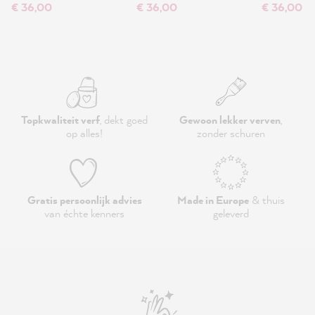
€ 36,00
€ 36,00
€ 36,00
Topkwaliteit verf
, dekt goed
Gewoon lekker verven
,
op alles!
zonder schuren
Gratis persoonlijk advies
Made in Europe
& thuis
van échte kenners
geleverd