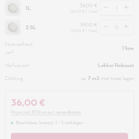
Hoeveelheid
36,00 €
1L
(36,00 € / 1 liter)
Hoeveelheid
59,00 €
2.5L
(23,60 € / 1 liter)
Hoeveelheid
1 liter
verf
Verfvariant
Lekker Robuust
Dekking
ca.
7 m2
met twee lagen
36,00 €
Prijzen incl. BTW en excl. verzendkosten
Beschikbaar, levertijd: 2 - 3 werkdagen