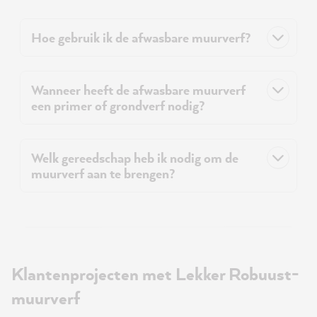
Hoe gebruik ik de afwasbare muurverf?
Wanneer heeft de afwasbare muurverf
een primer of grondverf nodig?
Welk gereedschap heb ik nodig om de
muurverf aan te brengen?
Klantenprojecten met Lekker Robuust-
muurverf