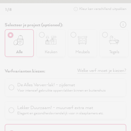
Kleur kan verschillend uitpakken
1 / 8
Selecteer je project (optioneel):
Alle
Keuken
Meubels
Tegels
Welke verf moet je kiezen?
Verfvarianten kiezen:
De Alles Verven-lak! - zijdemat
Voor intensief gebruikte oppervlakken binnen en buitenshuis
Lekker Duurzaam! - muurverf extra mat
Elegant en gezondheidsvriendelijk voor in slaapkamers etc.