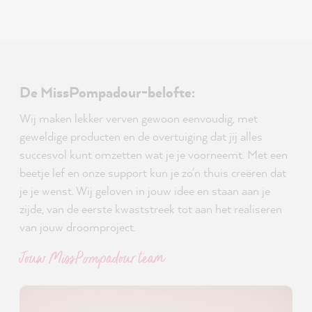
De MissPompadour-belofte:
Wij maken lekker verven gewoon eenvoudig, met
geweldige producten en de overtuiging dat jij alles
succesvol kunt omzetten wat je je voorneemt. Met een
beetje lef en onze support kun je zo'n thuis creëren dat
je je wenst. Wij geloven in jouw idee en staan aan je
zijde, van de eerste kwaststreek tot aan het realiseren
van jouw droomproject.
Jouw MissPompadour team