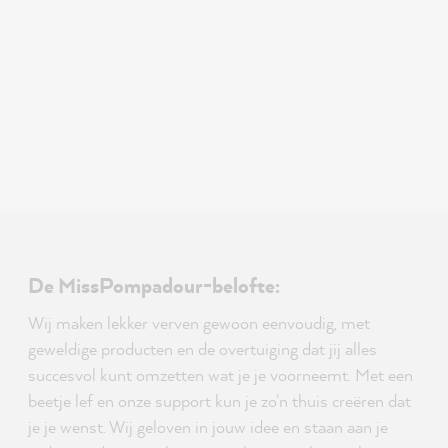
De MissPompadour-belofte:
Wij maken lekker verven gewoon eenvoudig, met
geweldige producten en de overtuiging dat jij alles
succesvol kunt omzetten wat je je voorneemt. Met een
beetje lef en onze support kun je zo'n thuis creëren dat
je je wenst. Wij geloven in jouw idee en staan aan je