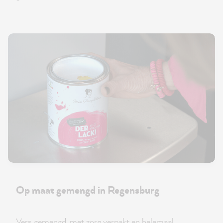
Op maat gemengd in Regensburg
Vers gemengd, met zorg verpakt en helemaal