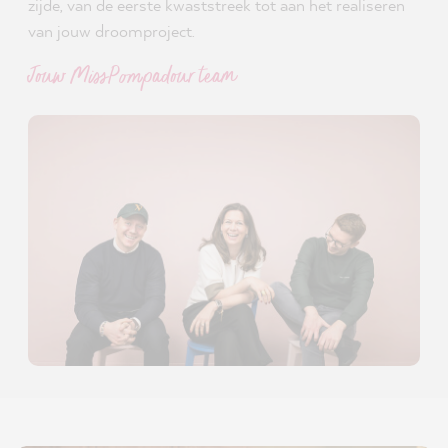
zijde, van de eerste kwaststreek tot aan het realiseren
van jouw droomproject.
Jouw MissPompadour team