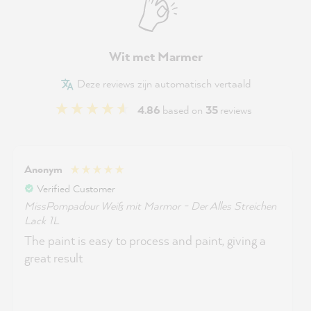
Wit met Marmer
Deze reviews zijn automatisch vertaald
4.86
based on
35
reviews
Anonym
Verified Customer
MissPompadour Weiß mit Marmor - Der Alles Streichen
Lack 1L
The paint is easy to process and paint, giving a
great result