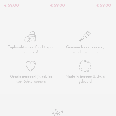
€ 59,00
€ 59,00
€ 59,00
Topkwaliteit verf
, dekt goed
Gewoon lekker verven
,
op alles!
zonder schuren
Gratis persoonlijk advies
Made in Europe
& thuis
van échte kenners
geleverd