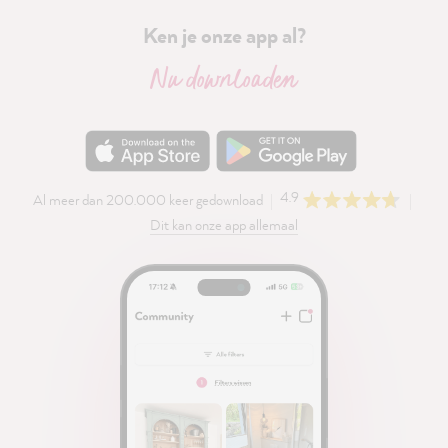
Ken je onze app al?
Nu downloaden
4.9
Al meer dan 200.000 keer gedownload
Dit kan onze app allemaal