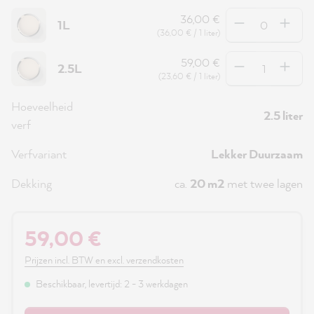
Hoeveelheid
36,00 €
1L
(36,00 € / 1 liter)
Hoeveelheid
59,00 €
2.5L
(23,60 € / 1 liter)
Hoeveelheid
2.5 liter
verf
Verfvariant
Lekker Duurzaam
Dekking
ca.
20 m2
met twee lagen
59,00 €
Prijzen incl. BTW en excl. verzendkosten
Beschikbaar, levertijd: 2 - 3 werkdagen