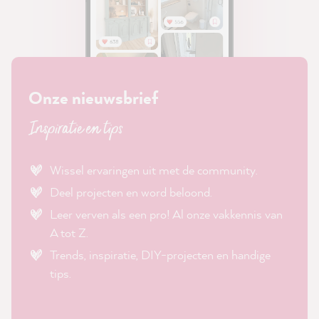
Onze nieuwsbrief
Inspiratie en tips
Wissel ervaringen uit met de community.
Deel projecten en word beloond.
Leer verven als een pro! Al onze vakkennis van
A tot Z.
Trends, inspiratie, DIY-projecten en handige
tips.