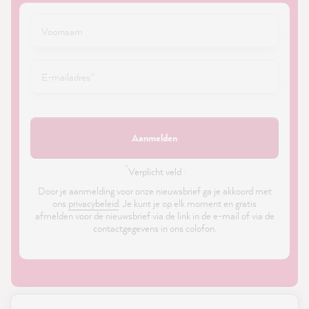
Aanmelden
*
Verplicht veld ·
Door je aanmelding voor onze nieuwsbrief ga je akkoord met
ons
privacybeleid
. Je kunt je op elk moment en gratis
afmelden voor de nieuwsbrief via de link in de e-mail of via de
contactgegevens in ons colofon.
21,869
Reviews