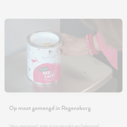
Op maat gemengd in Regensburg
Vers gemengd, met zorg verpakt en helemaal