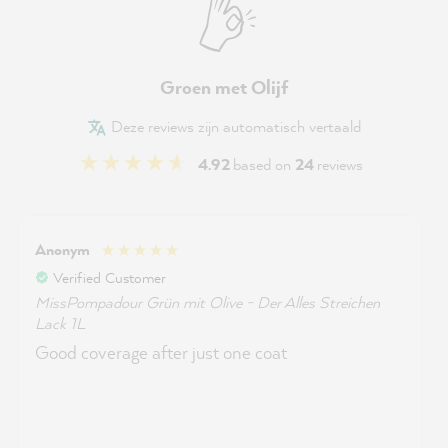
Groen met Olijf
Deze reviews zijn automatisch vertaald
4.92
based on
24
reviews
Anonym
Verified Customer
MissPompadour Grün mit Olive - Der Alles Streichen
Lack 1L
Good coverage after just one coat