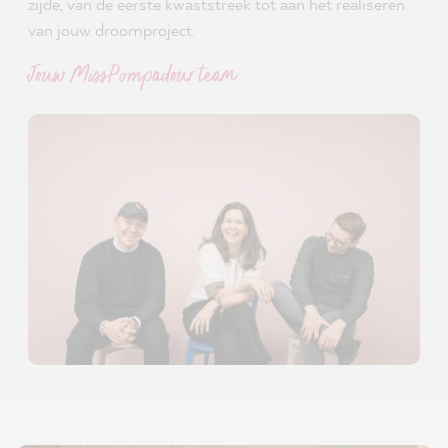
zijde, van de eerste kwaststreek tot aan het realiseren
van jouw droomproject.
Jouw MissPompadour team