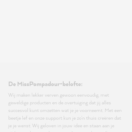
De MissPompadour-belofte:
Wij maken lekker verven gewoon eenvoudig, met
geweldige producten en de overtuiging dat jij alles
succesvol kunt omzetten wat je je voorneemt. Met een
beetje lef en onze support kun je zo'n thuis creëren dat
je je wenst. Wij geloven in jouw idee en staan aan je