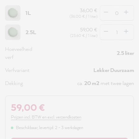
Hoeveelheid
36,00 €
1L
(36,00 € / 1 liter)
Hoeveelheid
59,00 €
2.5L
(23,60 € / 1 liter)
Hoeveelheid
2.5 liter
verf
Verfvariant
Lekker Duurzaam
Dekking
ca.
20 m2
met twee lagen
59,00 €
Prijzen incl. BTW en excl. verzendkosten
Beschikbaar, levertijd: 2 - 3 werkdagen