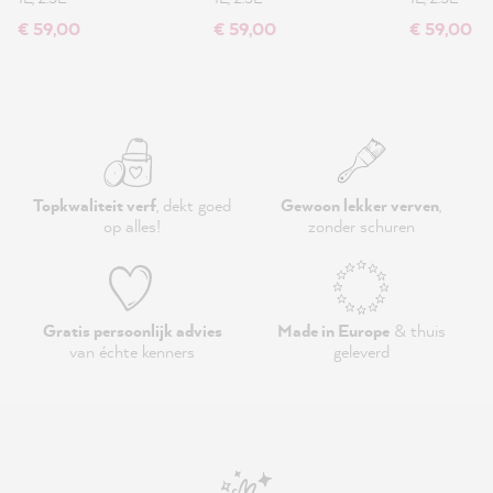
€ 59,00
€ 59,00
€ 59,00
Topkwaliteit verf
, dekt goed
Gewoon lekker verven
,
op alles!
zonder schuren
Gratis persoonlijk advies
Made in Europe
& thuis
van échte kenners
geleverd