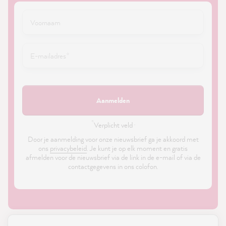
Aanmelden
*
Verplicht veld ·
Door je aanmelding voor onze nieuwsbrief ga je akkoord met
ons
privacybeleid
. Je kunt je op elk moment en gratis
afmelden voor de nieuwsbrief via de link in de e-mail of via de
contactgegevens in ons colofon.
21,886
Reviews