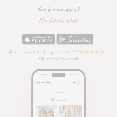
Ken je onze app al?
Nu downloaden
4.9
Al meer dan 200.000 keer gedownload
Dit kan onze app allemaal