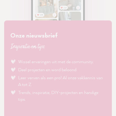
Onze nieuwsbrief
Inspiratie en tips
Wissel ervaringen uit met de community.
Deel projecten en word beloond.
Leer verven als een pro! Al onze vakkennis van
A tot Z.
Trends, inspiratie, DIY-projecten en handige
tips.