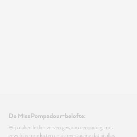
De MissPompadour-belofte:
Wij maken lekker verven gewoon eenvoudig, met
geweldige producten en de overtuiging dat jij alles