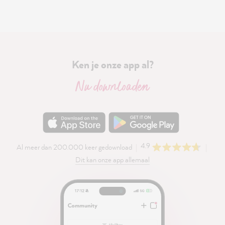
Ken je onze app al?
Nu downloaden
4.9
Al meer dan 200.000 keer gedownload
Dit kan onze app allemaal