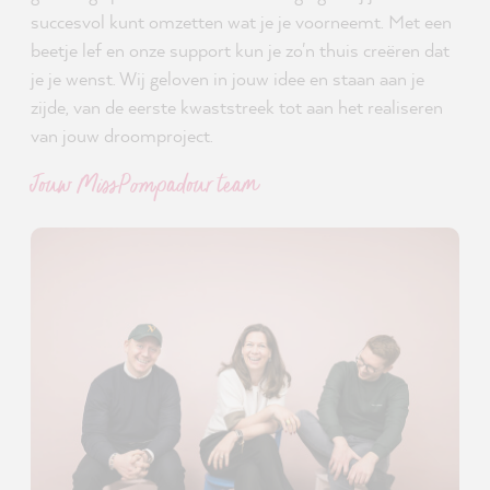
succesvol kunt omzetten wat je je voorneemt. Met een
beetje lef en onze support kun je zo'n thuis creëren dat
je je wenst. Wij geloven in jouw idee en staan aan je
zijde, van de eerste kwaststreek tot aan het realiseren
van jouw droomproject.
Jouw MissPompadour team