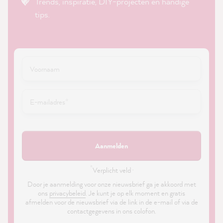
Trends, inspiratie, DIY-projecten en handige
tips.
Aanmelden
*
Verplicht veld ·
Door je aanmelding voor onze nieuwsbrief ga je akkoord met
ons
privacybeleid
. Je kunt je op elk moment en gratis
afmelden voor de nieuwsbrief via de link in de e-mail of via de
contactgegevens in ons colofon.