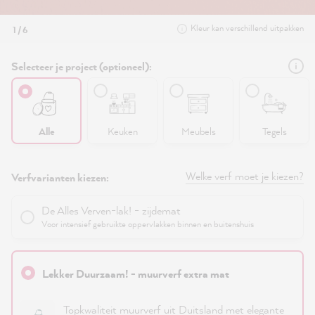
Kleur kan verschillend uitpakken
1 / 6
Selecteer je project (optioneel):
Alle
Keuken
Meubels
Tegels
Welke verf moet je kiezen?
Verfvarianten kiezen:
De Alles Verven-lak! - zijdemat
Voor intensief gebruikte oppervlakken binnen en buitenshuis
Lekker Duurzaam! - muurverf extra mat
Topkwaliteit muurverf uit Duitsland met elegante