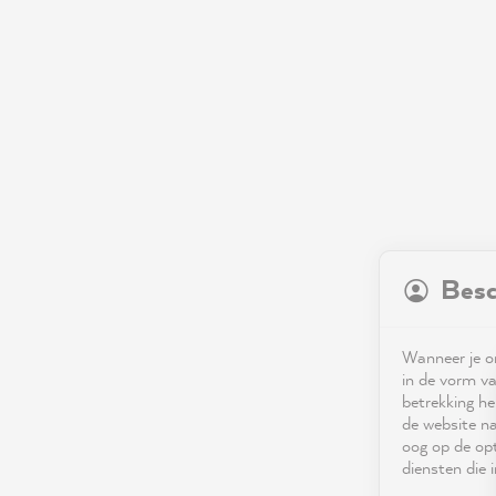
Besc
Wanneer je on
in de vorm va
betrekking he
de website na
oog op de opt
diensten die