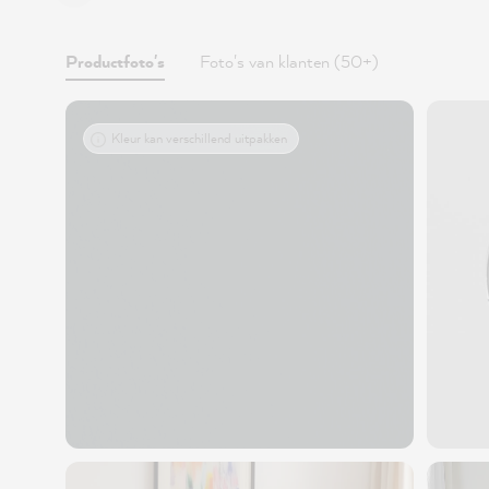
Productfoto's
Foto's van klanten (50+)
Kleur kan verschillend uitpakken