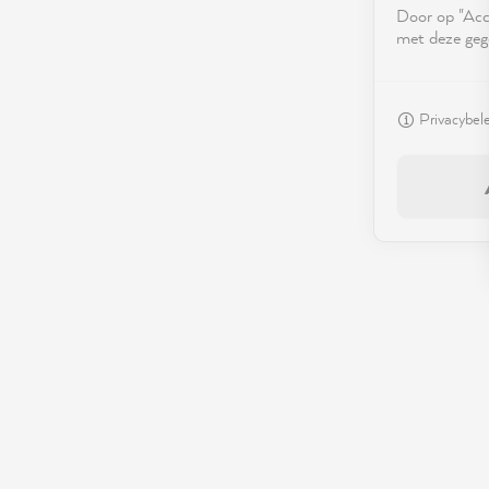
Door op "Acce
met deze geg
Privacybel