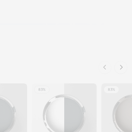
83%
83%