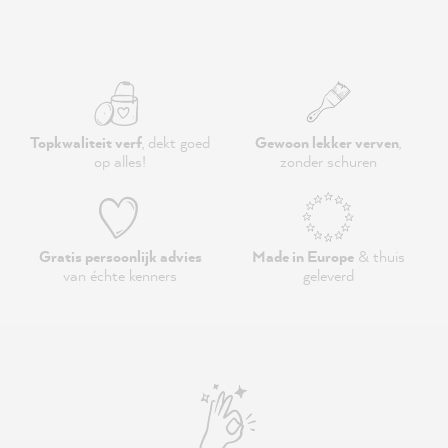
Topkwaliteit verf
, dekt goed
Gewoon lekker verven
,
op alles!
zonder schuren
Gratis persoonlijk advies
Made in Europe
& thuis
van échte kenners
geleverd