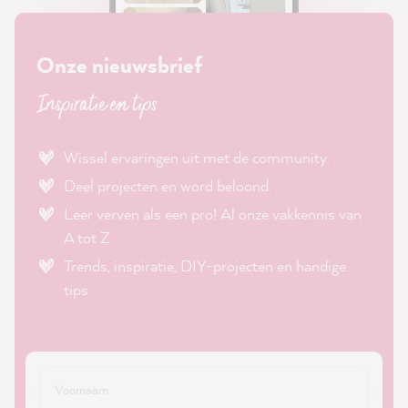
Onze nieuwsbrief
Inspiratie en tips
Wissel ervaringen uit met de community.
Deel projecten en word beloond.
Leer verven als een pro! Al onze vakkennis van
A tot Z.
Trends, inspiratie, DIY-projecten en handige
tips.