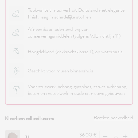
Topkwaliteit muurverf uit Duitsland met elegante
finish, laag in schadelijke stoffen
Afneembaar, ademend, vrij van
conserveringsmiddelen (volgens VdL-richtlijn 11)
Hoogdekkend (dekkrachtklasse 1), op waterbasis
Geschikt voor muren binnenshuis
Voor stucwerk, behang, gipsplaat, structuurbehang,
beton en metselwerk in oude en nieuwe gebouwen
Bereken hoeveelheid
Kleurhoeveelheid kiezen:
Hoeveelheid
36,00 €
1L