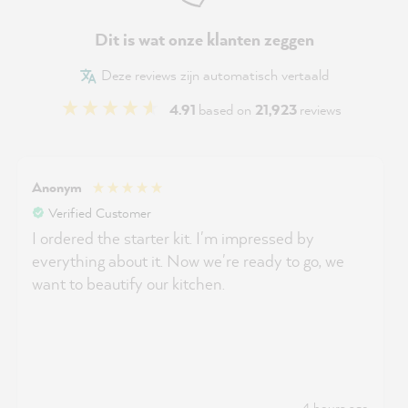
Dit is wat onze klanten zeggen
Deze reviews zijn automatisch vertaald
4.91
based on
21,923
reviews
Anonym
Verified Customer
I ordered the starter kit. I'm impressed by
everything about it. Now we're ready to go, we
want to beautify our kitchen.
4 hours ago