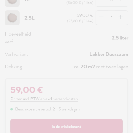
(36,00 € / 1 liter)
Hoeveelheid
59,00 €
2.5L
(23,60 € / 1 liter)
Hoeveelheid
2.5 liter
verf
Verfvariant
Lekker Duurzaam
Dekking
ca.
20 m2
met twee lagen
59,00 €
Prijzen incl. BTW en excl. verzendkosten
Beschikbaar, levertijd: 2 - 3 werkdagen
In de winkelmand