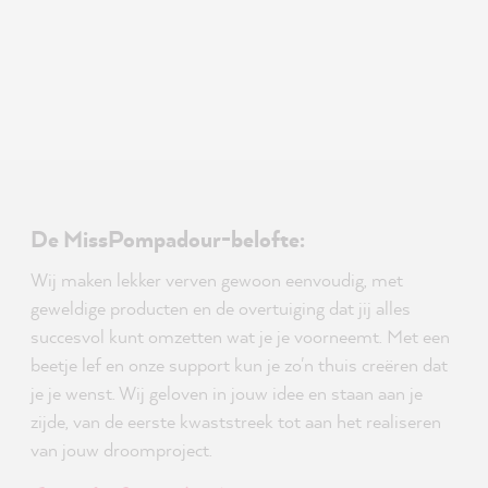
De MissPompadour-belofte:
Wij maken lekker verven gewoon eenvoudig, met
geweldige producten en de overtuiging dat jij alles
succesvol kunt omzetten wat je je voorneemt. Met een
beetje lef en onze support kun je zo'n thuis creëren dat
je je wenst. Wij geloven in jouw idee en staan aan je
zijde, van de eerste kwaststreek tot aan het realiseren
van jouw droomproject.