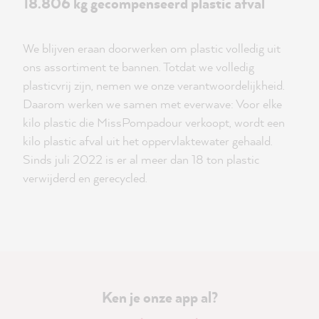
18.806 kg gecompenseerd plastic afval
We blijven eraan doorwerken om plastic volledig uit
ons assortiment te bannen. Totdat we volledig
plasticvrij zijn, nemen we onze verantwoordelijkheid.
Daarom werken we samen met everwave: Voor elke
kilo plastic die MissPompadour verkoopt, wordt een
kilo plastic afval uit het oppervlaktewater gehaald.
Sinds juli 2022 is er al meer dan 18 ton plastic
verwijderd en gerecycled.
Ken je onze app al?