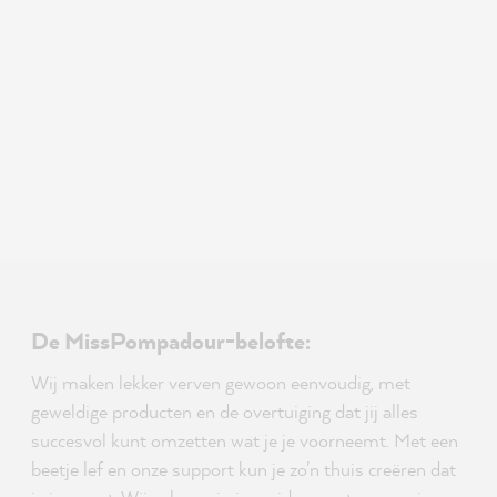
De MissPompadour-belofte:
Wij maken lekker verven gewoon eenvoudig, met
geweldige producten en de overtuiging dat jij alles
succesvol kunt omzetten wat je je voorneemt. Met een
beetje lef en onze support kun je zo'n thuis creëren dat