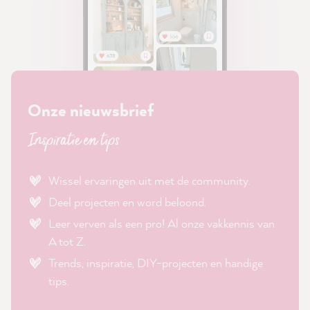
Onze nieuwsbrief
Inspiratie en tips
Wissel ervaringen uit met de community.
Deel projecten en word beloond.
Leer verven als een pro! Al onze vakkennis van
A tot Z.
Trends, inspiratie, DIY-projecten en handige
tips.