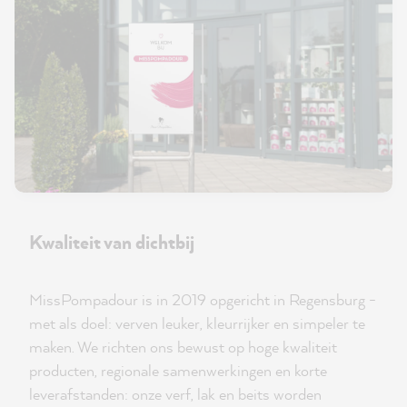
Kwaliteit van dichtbij
MissPompadour is in 2019 opgericht in Regensburg -
met als doel: verven leuker, kleurrijker en simpeler te
maken. We richten ons bewust op hoge kwaliteit
producten, regionale samenwerkingen en korte
leverafstanden: onze verf, lak en beits worden