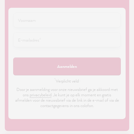
Aanmelden
*
Verplicht veld ·
Door je aanmelding voor onze nieuwsbrief ga je akkoord met
ons
privacybeleid
. Je kunt je op elk moment en gratis
afmelden voor de nieuwsbrief via de link in de e-mail of via de
contactgegevens in ons colofon.
21,831
Reviews