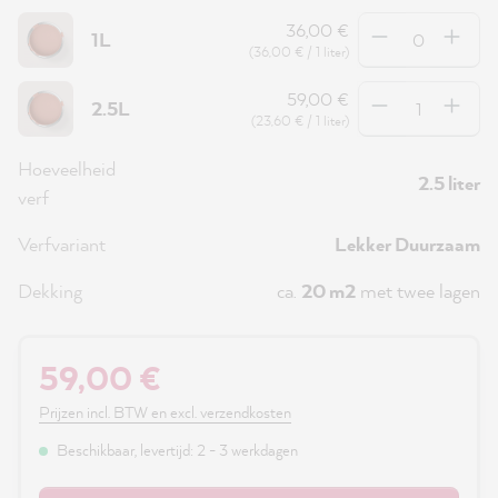
Hoeveelheid
36,00 €
1L
(36,00 € / 1 liter)
Hoeveelheid
59,00 €
2.5L
(23,60 € / 1 liter)
Hoeveelheid
2.5 liter
verf
Verfvariant
Lekker Duurzaam
Dekking
ca.
20 m2
met twee lagen
59,00 €
Prijzen incl. BTW en excl. verzendkosten
Beschikbaar, levertijd: 2 - 3 werkdagen