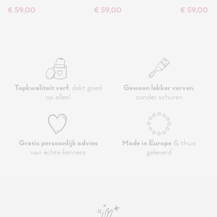
€ 59,00
€ 59,00
€ 59,00
Topkwaliteit verf
, dekt goed
Gewoon lekker verven
,
op alles!
zonder schuren
Gratis persoonlijk advies
Made in Europe
& thuis
van échte kenners
geleverd