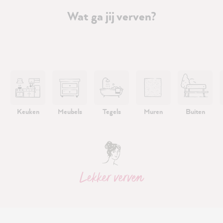
Wat ga jij verven?
Keuken
Meubels
Tegels
Muren
Buiten
Lekker verven