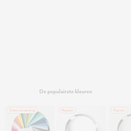
De populairste kleuren
Gratis verzending
Populair
Populair