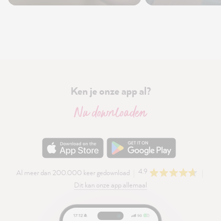
Ken je onze app al?
Nu downloaden
4.9
Al meer dan 200.000 keer gedownload
Dit kan onze app allemaal