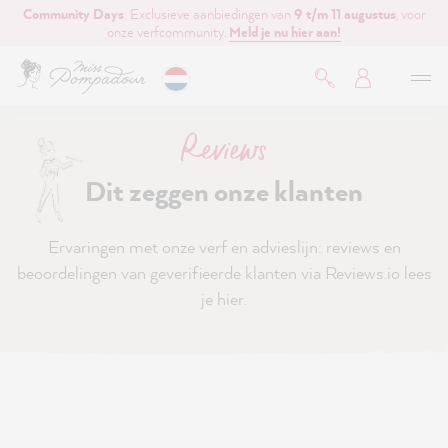
Community Days
: Exclusieve aanbiedingen van
9 t/m 11 augustus
, voor
de hoofdinhoud
onze verfcommunity.
Meld je nu hier aan!
Reviews
Dit zeggen onze klanten
Ervaringen met onze verf en advieslijn: reviews en
beoordelingen van geverifieerde klanten via Reviews.io lees
je hier.