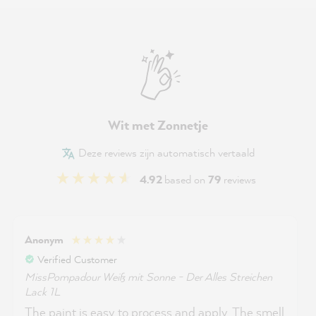
Wit met Zonnetje
Deze reviews zijn automatisch vertaald
4.92
based on
79
reviews
Anonym
Verified Customer
MissPompadour Weiß mit Sonne - Der Alles Streichen
Lack 1L
The paint is easy to process and apply. The smell