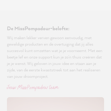
De MissPompadour-belofte:
Wij maken lekker verven gewoon eenvoudig, met
geweldige producten en de overtuiging dat jij alles
succesvol kunt omzetten wat je je voorneemt. Met een
beetje lef en onze support kun je zo'n thuis creëren dat
je je wenst. Wij geloven in jouw idee en staan aan je
zijde, van de eerste kwaststreek tot aan het realiseren
van jouw droomproject.
Jouw MissPompadour team