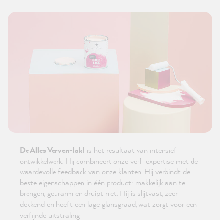
De Alles Verven-lak!
is het resultaat van intensief
ontwikkelwerk. Hij combineert onze verf-expertise met de
waardevolle feedback van onze klanten. Hij verbindt de
beste eigenschappen in één product: makkelijk aan te
brengen, geurarm en druipt niet. Hij is slijtvast, zeer
dekkend en heeft een lage glansgraad, wat zorgt voor een
verfijnde uitstraling