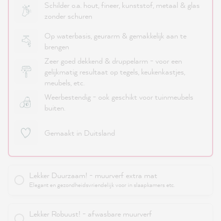
Schilder o.a. hout, fineer, kunststof, metaal & glas
zonder schuren
Op waterbasis, geurarm & gemakkelijk aan te
brengen
Zeer goed dekkend & druppelarm - voor een
gelijkmatig resultaat op tegels, keukenkastjes,
meubels, etc.
Weerbestendig - ook geschikt voor tuinmeubels
buiten.
Gemaakt in Duitsland
Lekker Duurzaam! - muurverf extra mat
Elegant en gezondheidsvriendelijk voor in slaapkamers etc.
Lekker Robuust! - afwasbare muurverf