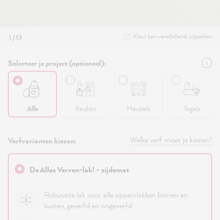
Kleur kan verschillend uitpakken
1 / 13
Selecteer je project (optioneel):
Alle
Keuken
Meubels
Tegels
Welke verf moet je kiezen?
Verfvarianten kiezen:
De Alles Verven-lak! - zijdemat
Robuuste lak voor alle oppervlakken binnen en
buiten, geverfd en ongeverfd