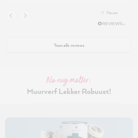
Pause
Toon alle reviews
Nu nog matter:
Muurverf Lekker Robuust!