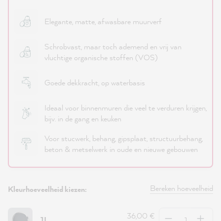
Elegante, matte, afwasbare muurverf
Schrobvast, maar toch ademend en vrij van
vluchtige organische stoffen (VOS)
Goede dekkracht, op waterbasis
Ideaal voor binnenmuren die veel te verduren krijgen,
bijv. in de gang en keuken
Voor stucwerk, behang, gipsplaat, structuurbehang,
beton & metselwerk in oude en nieuwe gebouwen
Bereken hoeveelheid
Kleurhoeveelheid kiezen:
Hoeveelheid
36,00 €
1L