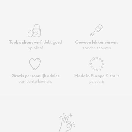
Topkwaliteit verf
, dekt goed
Gewoon lekker verven
,
op alles!
zonder schuren
Gratis persoonlijk advies
Made in Europe
& thuis
van échte kenners
geleverd