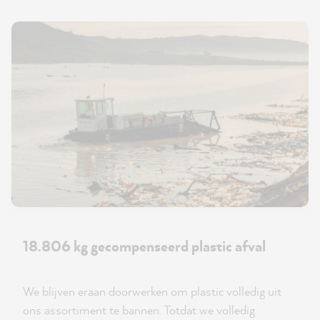
18.806 kg gecompenseerd plastic afval
We blijven eraan doorwerken om plastic volledig uit
ons assortiment te bannen. Totdat we volledig