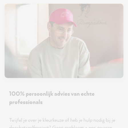
100% persoonlijk advies van echte
professionals
Twijfel je over je kleurkeuze of heb je hulp nodig bij je
doe-het-zelfproject? Geen probleem - ons ervaren