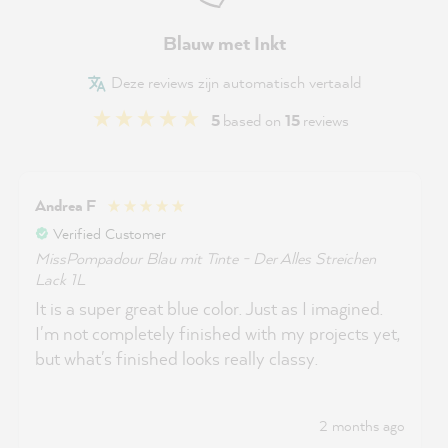
Blauw met Inkt
Deze reviews zijn automatisch vertaald
5
based on
15
reviews
Andrea F
Verified Customer
MissPompadour Blau mit Tinte - Der Alles Streichen
Lack 1L
It is a super great blue color. Just as I imagined.
I'm not completely finished with my projects yet,
but what's finished looks really classy.
2 months ago