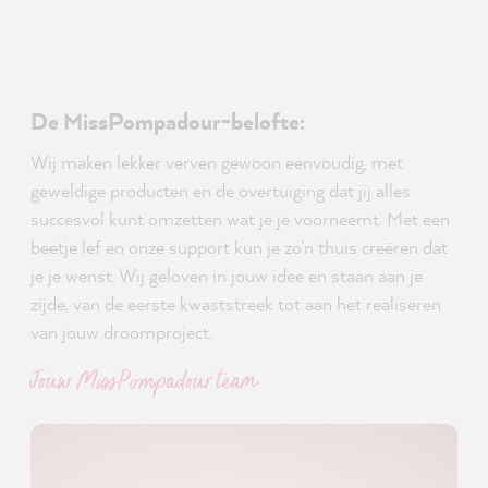
De MissPompadour-belofte:
Wij maken lekker verven gewoon eenvoudig, met
geweldige producten en de overtuiging dat jij alles
succesvol kunt omzetten wat je je voorneemt. Met een
beetje lef en onze support kun je zo'n thuis creëren dat
je je wenst. Wij geloven in jouw idee en staan aan je
zijde, van de eerste kwaststreek tot aan het realiseren
van jouw droomproject.
Jouw MissPompadour team