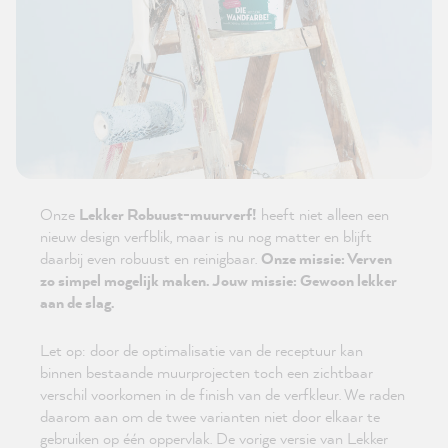
Onze
Lekker Robuust-muurverf!
heeft niet alleen een
nieuw design verfblik, maar is nu nog matter en blijft
daarbij even robuust en reinigbaar.
Onze missie: Verven
zo simpel mogelijk maken. Jouw missie: Gewoon lekker
aan de slag.
Let op: door de optimalisatie van de receptuur kan
binnen bestaande muurprojecten toch een zichtbaar
verschil voorkomen in de finish van de verfkleur. We raden
daarom aan om de twee varianten niet door elkaar te
gebruiken op één oppervlak. De vorige versie van Lekker