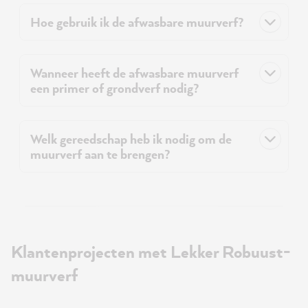
Hoe gebruik ik de afwasbare muurverf?
Wanneer heeft de afwasbare muurverf
een primer of grondverf nodig?
Welk gereedschap heb ik nodig om de
muurverf aan te brengen?
Klantenprojecten met Lekker Robuust-
muurverf