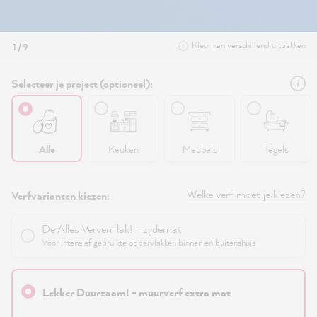
Kleur kan verschillend uitpakken
1 / 9
Selecteer je project (optioneel):
Alle
Keuken
Meubels
Tegels
Welke verf moet je kiezen?
Verfvarianten kiezen:
De Alles Verven-lak! - zijdemat
Voor intensief gebruikte oppervlakken binnen en buitenshuis
Lekker Duurzaam! - muurverf extra mat