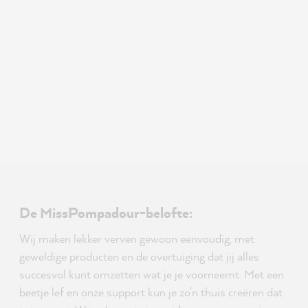
De MissPompadour-belofte:
Wij maken lekker verven gewoon eenvoudig, met
geweldige producten en de overtuiging dat jij alles
succesvol kunt omzetten wat je je voorneemt. Met een
beetje lef en onze support kun je zo'n thuis creëren dat