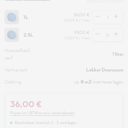
Hoeveelheid
36,00 €
1L
(36,00 € / 1 liter)
Hoeveelheid
59,00 €
2.5L
(23,60 € / 1 liter)
Hoeveelheid
1 liter
verf
Verfvariant
Lekker Duurzaam
Dekking
ca.
8 m2
met twee lagen
36,00 €
Prijzen incl. BTW en excl. verzendkosten
Beschikbaar, levertijd: 2 - 3 werkdagen