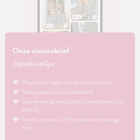
Onze nieuwsbrief
Inspiratie en tips
Wissel ervaringen uit met de community.
Deel projecten en word beloond.
Leer verven als een pro! Al onze vakkennis van
A tot Z.
Trends, inspiratie, DIY-projecten en handige
tips.