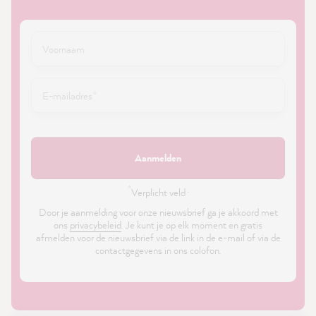
Aanmelden
*
Verplicht veld ·
Door je aanmelding voor onze nieuwsbrief ga je akkoord met
ons
privacybeleid
. Je kunt je op elk moment en gratis
afmelden voor de nieuwsbrief via de link in de e-mail of via de
contactgegevens in ons colofon.
21,928
Reviews