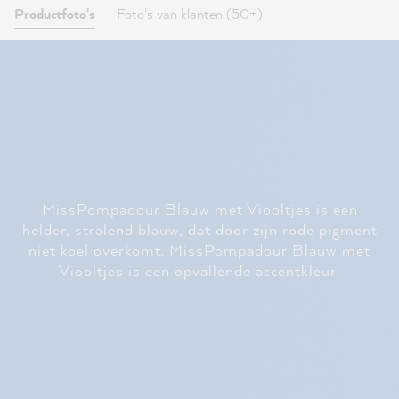
Productfoto's
Foto's van klanten (50+)
MissPompadour Blauw met Viooltjes is een
helder, stralend blauw, dat door zijn rode pigment
niet koel overkomt. MissPompadour Blauw met
Viooltjes is een opvallende accentkleur.