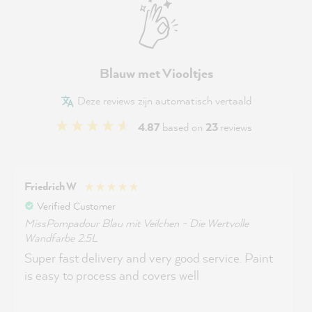
Blauw met Viooltjes
Deze reviews zijn automatisch vertaald
4.87
based on
23
reviews
Friedrich W
Verified Customer
MissPompadour Blau mit Veilchen - Die Wertvolle
Wandfarbe 2.5L
Super fast delivery and very good service. Paint
is easy to process and covers well