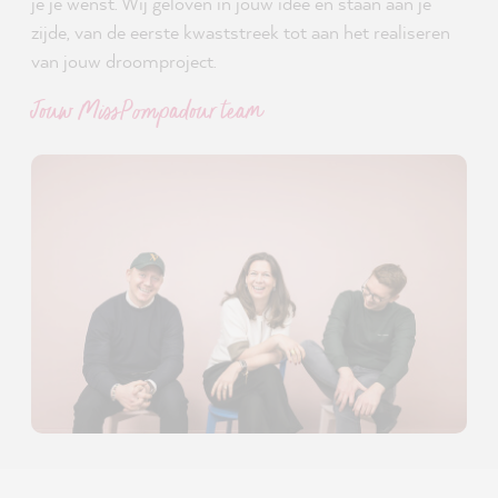
je je wenst. Wij geloven in jouw idee en staan aan je
zijde, van de eerste kwaststreek tot aan het realiseren
van jouw droomproject.
Jouw MissPompadour team