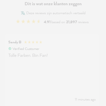
Dit is wat onze klanten zeggen
Deze reviews zijn automatisch vertaald
4.91
based on
21,897
reviews
Sandy B
Verified Customer
Tolle Farben. Bin Fan!
11 minutes ago