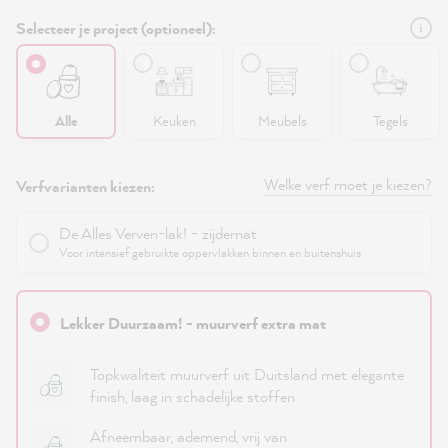
Selecteer je project (optioneel):
Alle
Keuken
Meubels
Tegels
Welke verf moet je kiezen?
Verfvarianten kiezen:
De Alles Verven-lak! - zijdemat
Voor intensief gebruikte oppervlakken binnen en buitenshuis
Lekker Duurzaam! - muurverf extra mat
Topkwaliteit muurverf uit Duitsland met elegante
finish, laag in schadelijke stoffen
Afneembaar, ademend, vrij van