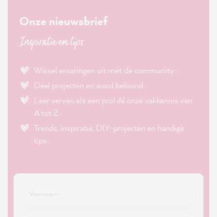
Onze nieuwsbrief
Inspiratie en tips
Wissel ervaringen uit met de community.
Deel projecten en word beloond.
Leer verven als een pro! Al onze vakkennis van
A tot Z.
Trends, inspiratie, DIY-projecten en handige
tips.