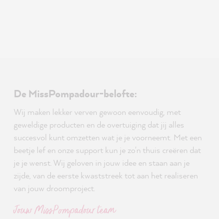
De MissPompadour-belofte:
Wij maken lekker verven gewoon eenvoudig, met
geweldige producten en de overtuiging dat jij alles
succesvol kunt omzetten wat je je voorneemt. Met een
beetje lef en onze support kun je zo'n thuis creëren dat
je je wenst. Wij geloven in jouw idee en staan aan je
zijde, van de eerste kwaststreek tot aan het realiseren
van jouw droomproject.
Jouw MissPompadour team