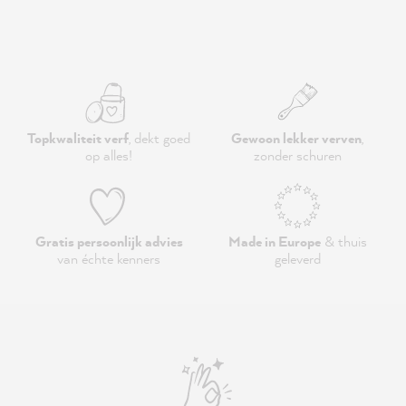
Topkwaliteit verf
, dekt goed
Gewoon lekker verven
,
op alles!
zonder schuren
Gratis persoonlijk advies
Made in Europe
& thuis
van échte kenners
geleverd