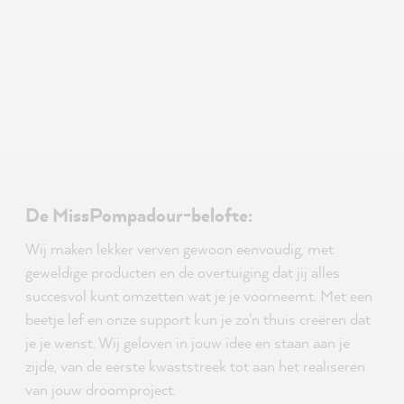
De MissPompadour-belofte:
Wij maken lekker verven gewoon eenvoudig, met
geweldige producten en de overtuiging dat jij alles
succesvol kunt omzetten wat je je voorneemt. Met een
beetje lef en onze support kun je zo'n thuis creëren dat
je je wenst. Wij geloven in jouw idee en staan aan je
zijde, van de eerste kwaststreek tot aan het realiseren
van jouw droomproject.