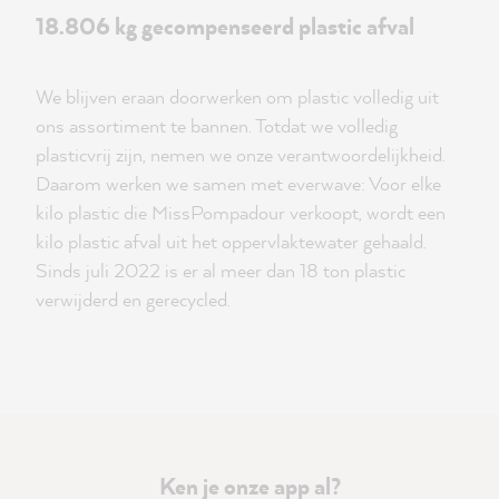
18.806 kg gecompenseerd plastic afval
We blijven eraan doorwerken om plastic volledig uit
ons assortiment te bannen. Totdat we volledig
plasticvrij zijn, nemen we onze verantwoordelijkheid.
Daarom werken we samen met everwave: Voor elke
kilo plastic die MissPompadour verkoopt, wordt een
kilo plastic afval uit het oppervlaktewater gehaald.
Sinds juli 2022 is er al meer dan 18 ton plastic
verwijderd en gerecycled.
Ken je onze app al?