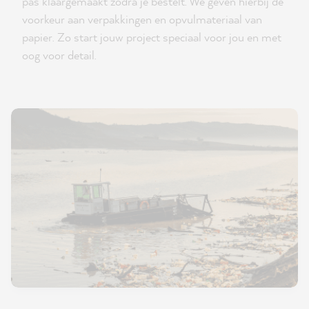
pas klaargemaakt zodra je bestelt. We geven hierbij de
voorkeur aan verpakkingen en opvulmateriaal van
papier. Zo start jouw project speciaal voor jou en met
oog voor detail.