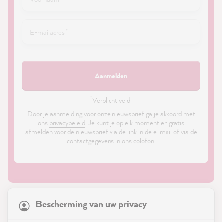
Aanmelden
*
Verplicht veld ·
Door je aanmelding voor onze nieuwsbrief ga je akkoord met
ons
privacybeleid
. Je kunt je op elk moment en gratis
afmelden voor de nieuwsbrief via de link in de e-mail of via de
contactgegevens in ons colofon.
21,861
Reviews
Bescherming van uw privacy
4.9
rating
8,980
reviews