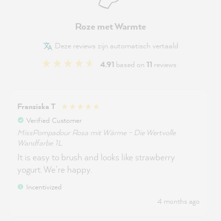
Roze met Warmte
Deze reviews zijn automatisch vertaald
4.91
based on
11
reviews
Franziska T
Verified Customer
MissPompadour Rosa mit Wärme - Die Wertvolle
Wandfarbe 1L
It is easy to brush and looks like strawberry
yogurt. We're happy.
Incentivized
4 months ago