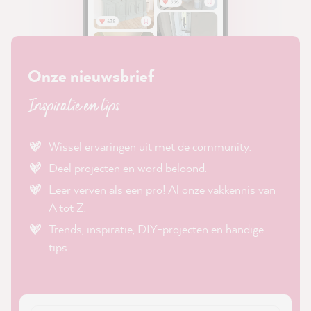
Onze nieuwsbrief
Inspiratie en tips
Wissel ervaringen uit met de community.
Deel projecten en word beloond.
Leer verven als een pro! Al onze vakkennis van
A tot Z.
Trends, inspiratie, DIY-projecten en handige
tips.