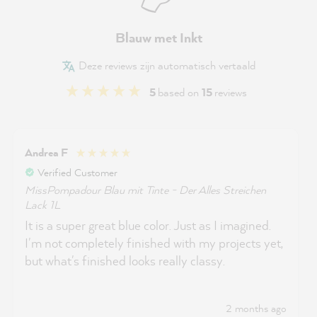
Blauw met Inkt
Deze reviews zijn automatisch vertaald
5
based on
15
reviews
Andrea F
Verified Customer
MissPompadour Blau mit Tinte - Der Alles Streichen
Lack 1L
It is a super great blue color. Just as I imagined.
I'm not completely finished with my projects yet,
but what's finished looks really classy.
2 months ago