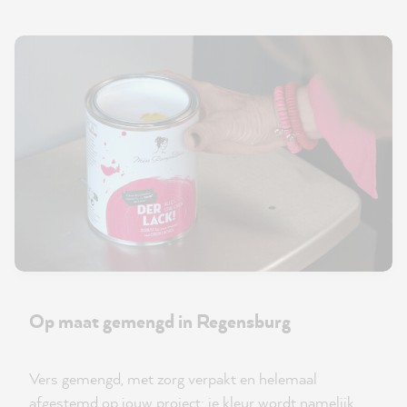
Op maat gemengd in Regensburg
Vers gemengd, met zorg verpakt en helemaal
afgestemd op jouw project: je kleur wordt namelijk