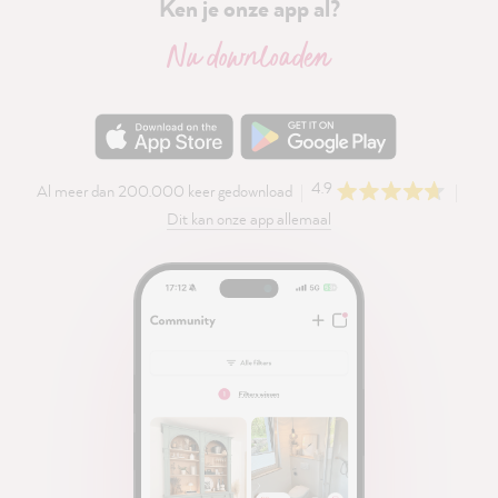
Ken je onze app al?
Nu downloaden
4.9
Al meer dan 200.000 keer gedownload
Dit kan onze app allemaal