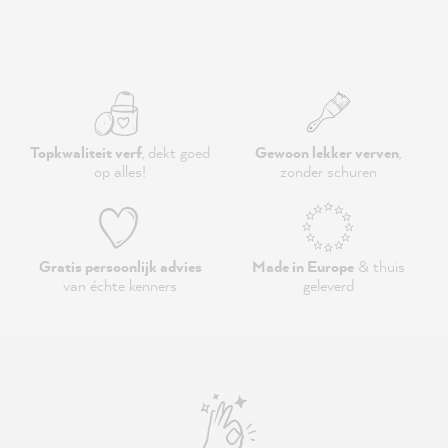
Topkwaliteit verf
, dekt goed
Gewoon lekker verven
,
op alles!
zonder schuren
Gratis persoonlijk advies
Made in Europe
& thuis
van échte kenners
geleverd