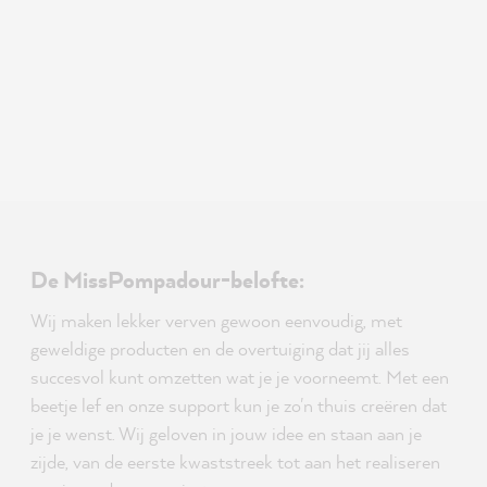
De MissPompadour-belofte:
Wij maken lekker verven gewoon eenvoudig, met
geweldige producten en de overtuiging dat jij alles
succesvol kunt omzetten wat je je voorneemt. Met een
beetje lef en onze support kun je zo'n thuis creëren dat
je je wenst. Wij geloven in jouw idee en staan aan je
zijde, van de eerste kwaststreek tot aan het realiseren