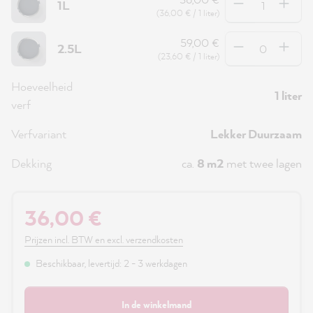
1L
(36,00 € / 1 liter)
Hoeveelheid
59,00 €
2.5L
(23,60 € / 1 liter)
Hoeveelheid
1 liter
verf
Verfvariant
Lekker Duurzaam
Dekking
ca.
8 m2
met twee lagen
36,00 €
Prijzen incl. BTW en excl. verzendkosten
Beschikbaar, levertijd: 2 - 3 werkdagen
In de winkelmand