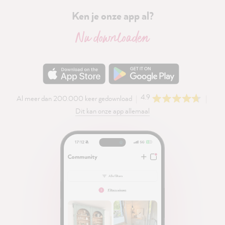
Ken je onze app al?
Nu downloaden
4.9
Al meer dan 200.000 keer gedownload
Dit kan onze app allemaal