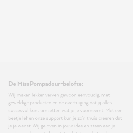
De MissPompadour-belofte:
Wij maken lekker verven gewoon eenvoudig, met
geweldige producten en de overtuiging dat jij alles
succesvol kunt omzetten wat je je voorneemt. Met een
beetje lef en onze support kun je zo'n thuis creëren dat
je je wenst. Wij geloven in jouw idee en staan aan je