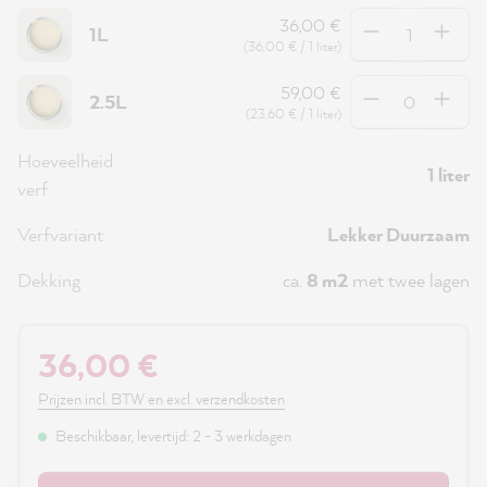
Hoeveelheid
36,00 €
1L
(36,00 € / 1 liter)
Hoeveelheid
59,00 €
2.5L
(23,60 € / 1 liter)
Hoeveelheid
1 liter
verf
Verfvariant
Lekker Duurzaam
Dekking
ca.
8 m2
met twee lagen
36,00 €
Prijzen incl. BTW en excl. verzendkosten
Beschikbaar, levertijd: 2 - 3 werkdagen