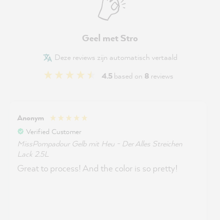
Geel met Stro
Deze reviews zijn automatisch vertaald
4.5
based on
8
reviews
Anonym
Verified Customer
MissPompadour Gelb mit Heu - Der Alles Streichen
Lack 2.5L
Great to process! And the color is so pretty!