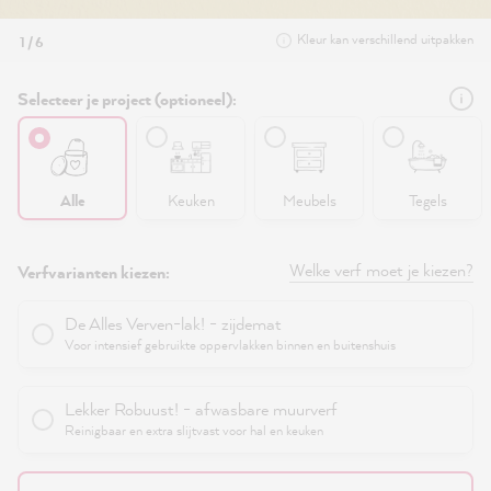
Kleur kan verschillend uitpakken
1 / 6
Selecteer je project (optioneel):
Alle
Keuken
Meubels
Tegels
Welke verf moet je kiezen?
Verfvarianten kiezen:
De Alles Verven-lak! - zijdemat
Voor intensief gebruikte oppervlakken binnen en buitenshuis
Lekker Robuust! - afwasbare muurverf
Reinigbaar en extra slijtvast voor hal en keuken