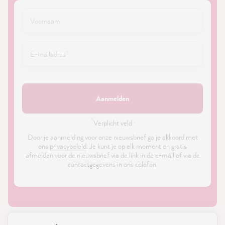
Aanmelden
*
Verplicht veld ·
Door je aanmelding voor onze nieuwsbrief ga je akkoord met
ons
privacybeleid
. Je kunt je op elk moment en gratis
afmelden voor de nieuwsbrief via de link in de e-mail of via de
contactgegevens in ons colofon.
21,899
Reviews