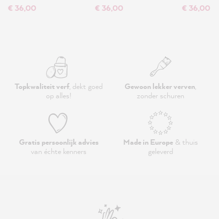
€ 36,00
€ 36,00
€ 36,00
Topkwaliteit verf
, dekt goed
Gewoon lekker verven
,
op alles!
zonder schuren
Gratis persoonlijk advies
Made in Europe
& thuis
van échte kenners
geleverd