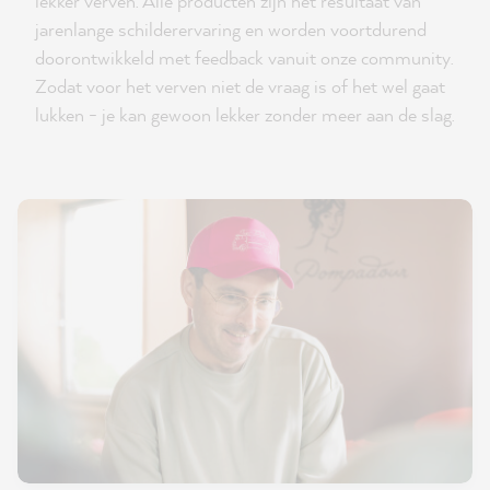
lekker verven. Alle producten zijn het resultaat van
jarenlange schilderervaring en worden voortdurend
doorontwikkeld met feedback vanuit onze community.
Zodat voor het verven niet de vraag is of het wel gaat
lukken - je kan gewoon lekker zonder meer aan de slag.