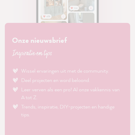
Onze nieuwsbrief
Inspiratie en tips
Wissel ervaringen uit met de community.
Deel projecten en word beloond.
Leer verven als een pro! Al onze vakkennis van
A tot Z.
Trends, inspiratie, DIY-projecten en handige
tips.