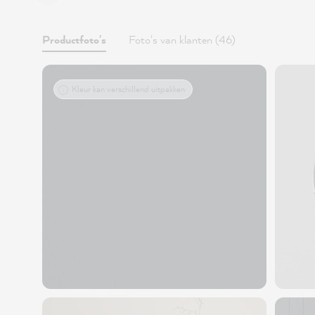
Productfoto's
Foto's van klanten (46)
Kleur kan verschillend uitpakken