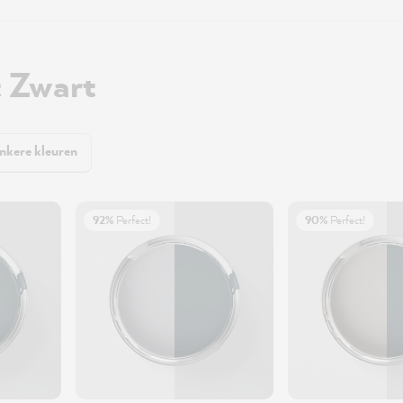
 Zwart
nkere kleuren
92%
Perfect!
90%
Perfect!