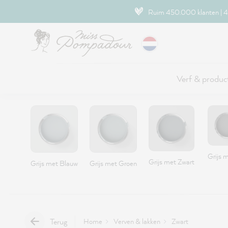
naar de hoofdinhoud
Ruim 450.000 klanten | 4.
Verf & produc
Grijs m
Grijs met Zwart
Grijs met Blauw
Grijs met Groen
Terug
Home
Verven & lakken
Zwart