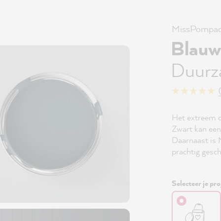
MissPompad
Blauw
Duurz
Het extreem 
Zwart kan een
Daarnaast is
prachtig gesc
Selecteer je pro