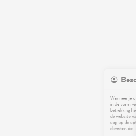
Besc
Wanneer je on
in de vorm va
betrekking he
de website na
oog op de opt
diensten die