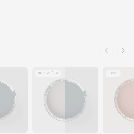
90%
Perfect!
85%