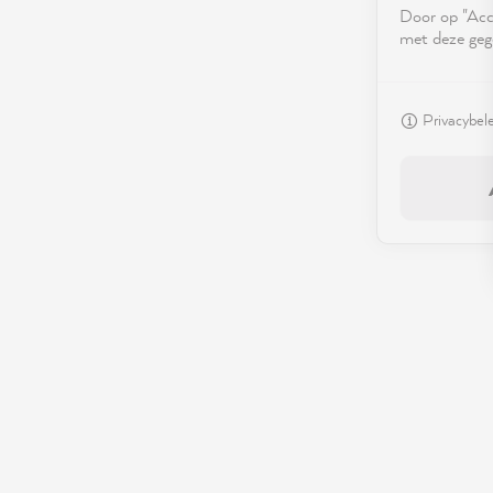
Door op "Acce
met deze geg
Privacybel