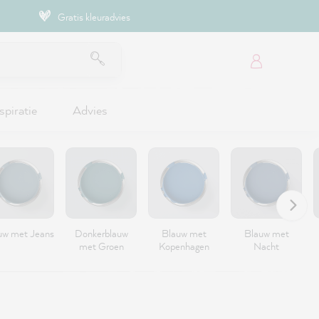
Gratis kleuradvies
spiratie
Advies
uw met Jeans
Donkerblauw
Blauw met
Blauw met
met Groen
Kopenhagen
Nacht