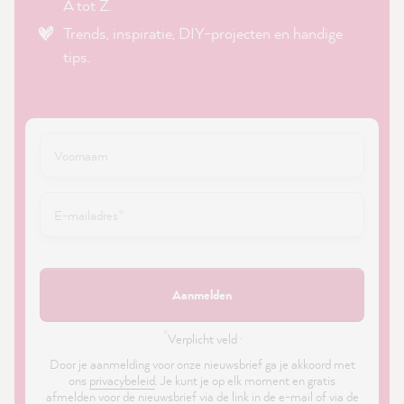
A tot Z.
Trends, inspiratie, DIY-projecten en handige
tips.
Aanmelden
*
Verplicht veld ·
Door je aanmelding voor onze nieuwsbrief ga je akkoord met
ons
privacybeleid
. Je kunt je op elk moment en gratis
afmelden voor de nieuwsbrief via de link in de e-mail of via de