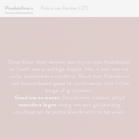
Productfoto's
Foto's van klanten (27)
Deze kleur doet denken aan bijna rijpe frambozen
en heeft een prachtige diepte. Het is een warme,
volle, expressieve roodtint. Rood met Framboos
valt bijvoorbeeld goed te combineren met lichte
beige of grijstinten.
Goed om te weten
: Roodtinten hebben altijd
meerdere lagen
nodig om een gelijkmatig
resultaat en de juiste kleurkracht te bereiken.