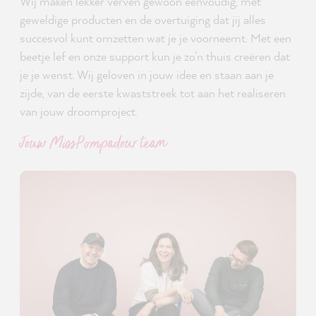
Wij maken lekker verven gewoon eenvoudig, met
geweldige producten en de overtuiging dat jij alles
succesvol kunt omzetten wat je je voorneemt. Met een
beetje lef en onze support kun je zo'n thuis creëren dat
je je wenst. Wij geloven in jouw idee en staan aan je
zijde, van de eerste kwaststreek tot aan het realiseren
van jouw droomproject.
Jouw MissPompadour team