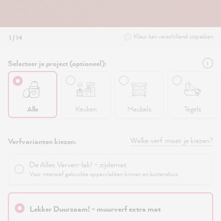
Kleur kan verschillend uitpakken
1 / 14
Selecteer je project (optioneel):
Alle
Keuken
Meubels
Tegels
Welke verf moet je kiezen?
Verfvarianten kiezen:
De Alles Verven-lak! - zijdemat
Voor intensief gebruikte oppervlakken binnen en buitenshuis
Lekker Duurzaam! - muurverf extra mat