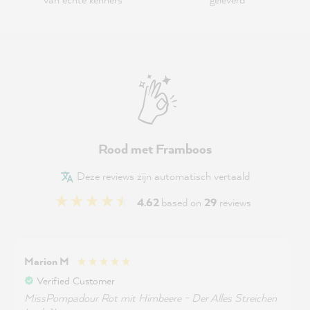
Rood met Framboos
Deze reviews zijn automatisch vertaald
4.62
based on
29
reviews
Marion M
Verified Customer
MissPompadour Rot mit Himbeere - Der Alles Streichen