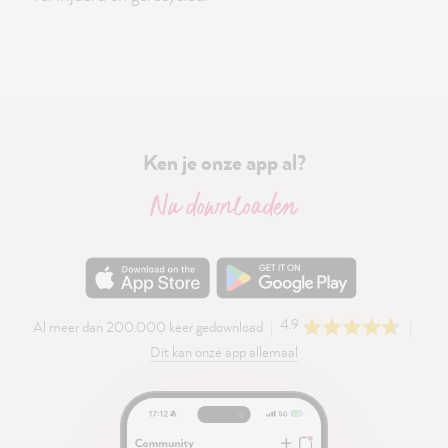
Ken je onze app al?
Nu downloaden
4.9
Al meer dan 200.000 keer gedownload
Dit kan onze app allemaal