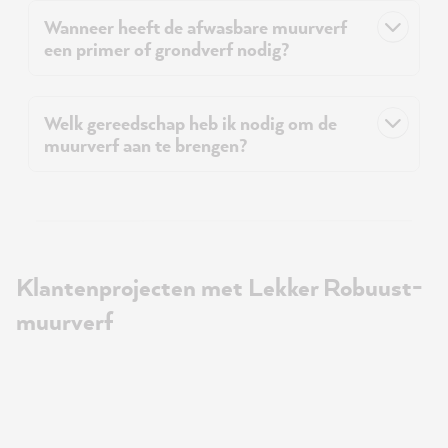
Wanneer heeft de afwasbare muurverf
een primer of grondverf nodig?
Welk gereedschap heb ik nodig om de
muurverf aan te brengen?
Klantenprojecten met Lekker Robuust-
muurverf