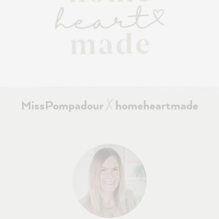
X
MissPompadour
homeheartmade