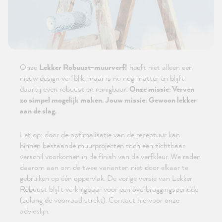
Onze
Lekker Robuust-muurverf!
heeft niet alleen een
nieuw design verfblik, maar is nu nog matter en blijft
daarbij even robuust en reinigbaar.
Onze missie: Verven
zo simpel mogelijk maken. Jouw missie: Gewoon lekker
aan de slag.
Let op: door de optimalisatie van de receptuur kan
binnen bestaande muurprojecten toch een zichtbaar
verschil voorkomen in de finish van de verfkleur. We raden
daarom aan om de twee varianten niet door elkaar te
gebruiken op één oppervlak. De vorige versie van Lekker
Robuust blijft verkrijgbaar voor een overbruggingsperiode
(zolang de voorraad strekt). Contact hiervoor onze
advieslijn.