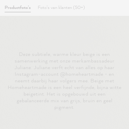
Productfoto's
Foto's van klanten (50+)
Deze subtiele, warme kleur beige is een
samenwerking met onze merkambassadeur
Juliane. Juliane verft echt van alles op haar
Instagram-account @homeheartmade - en
neemt daarbij haar volgers mee. Beige met
Homeheartmade is een heel verfijnde, bijna witte
beigetint. Het is opgebouwd uit een
gebalanceerde mix van grijs, bruin en geel
pigment.