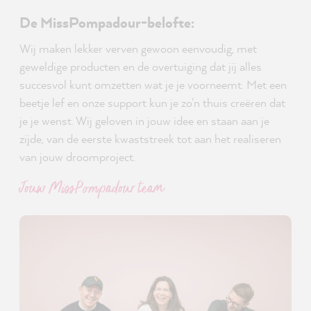
De MissPompadour-belofte:
Wij maken lekker verven gewoon eenvoudig, met
geweldige producten en de overtuiging dat jij alles
succesvol kunt omzetten wat je je voorneemt. Met een
beetje lef en onze support kun je zo'n thuis creëren dat
je je wenst. Wij geloven in jouw idee en staan aan je
zijde, van de eerste kwaststreek tot aan het realiseren
van jouw droomproject.
Jouw MissPompadour team