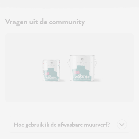
Vragen uit de community
Hoe gebruik ik de afwasbare muurverf?