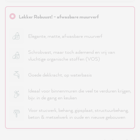
Lekker Robuust! - afwasbare muurverf
Elegante, matte, afwasbare muurverf
Schrobvast, maar toch ademend en vrij van
vluchtige organische stoffen (VOS)
Goede dekkracht, op waterbasis
Ideaal voor binnenmuren die veel te verduren krijgen,
bijv. in de gang en keuken
Voor stucwerk, behang, gipsplaat, structuurbehang,
beton & metselwerk in oude en nieuwe gebouwen