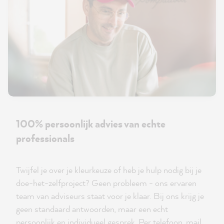
100% persoonlijk advies van echte
professionals
Twijfel je over je kleurkeuze of heb je hulp nodig bij je
doe-het-zelfproject? Geen probleem - ons ervaren
team van adviseurs staat voor je klaar. Bij ons krijg je
geen standaard antwoorden, maar een echt
persoonlijk en individueel gesprek. Per telefoon, mail,