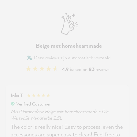
Beige met homeheartmade
Deze reviews zijn automatisch vertaald
4.9
based on
83
reviews
Inke T
Verified Customer
MissPompadour Beige mit homeheartmade - Die
Wertvolle Wandfarbe 2.5L
The color is really nice! Easy to process, even the
accessories are super easy to clean! Feel free to