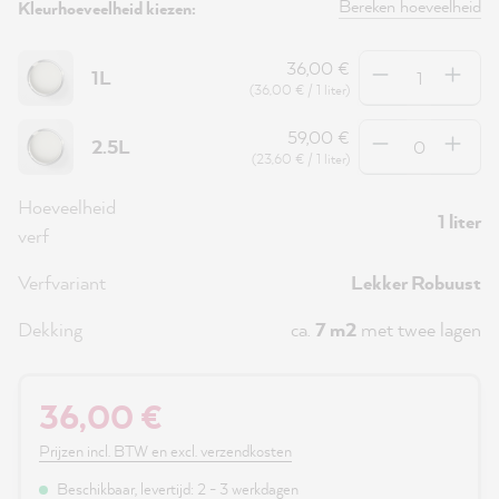
Bereken hoeveelheid
Kleurhoeveelheid kiezen:
Hoeveelheid
36,00 €
1L
(36,00 € / 1 liter)
Hoeveelheid
59,00 €
2.5L
(23,60 € / 1 liter)
Hoeveelheid
1 liter
verf
Verfvariant
Lekker Robuust
Dekking
ca.
7 m2
met twee lagen
36,00 €
Prijzen incl. BTW en excl. verzendkosten
Beschikbaar, levertijd: 2 - 3 werkdagen