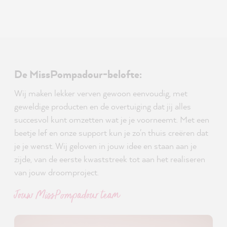
De MissPompadour-belofte:
Wij maken lekker verven gewoon eenvoudig, met
geweldige producten en de overtuiging dat jij alles
succesvol kunt omzetten wat je je voorneemt. Met een
beetje lef en onze support kun je zo'n thuis creëren dat
je je wenst. Wij geloven in jouw idee en staan aan je
zijde, van de eerste kwaststreek tot aan het realiseren
van jouw droomproject.
Jouw MissPompadour team