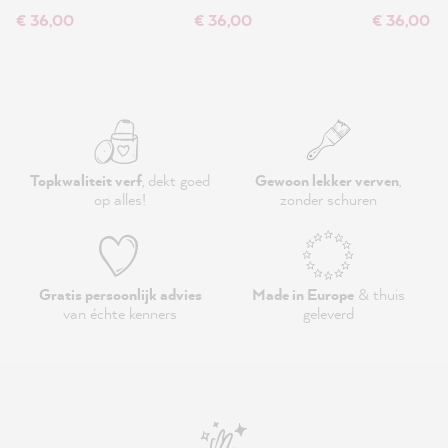
€ 36,00
€ 36,00
€ 36,00
Topkwaliteit verf
, dekt goed
Gewoon lekker verven
,
op alles!
zonder schuren
Gratis persoonlijk advies
Made in Europe
& thuis
van échte kenners
geleverd