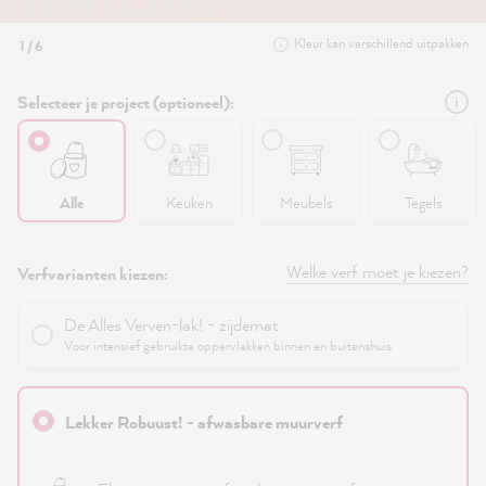
Kleur kan verschillend uitpakken
1 / 6
Selecteer je project (optioneel):
Alle
Keuken
Meubels
Tegels
Welke verf moet je kiezen?
Verfvarianten kiezen:
De Alles Verven-lak! - zijdemat
Voor intensief gebruikte oppervlakken binnen en buitenshuis
Lekker Robuust! - afwasbare muurverf