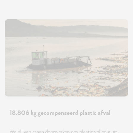
18.806 kg gecompenseerd plastic afval
We blijven eraan doorwerken om plastic volledig uit