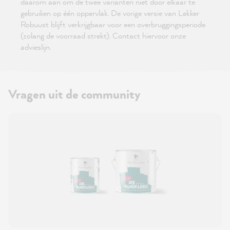
daarom aan om de twee varianten niet door elkaar te
gebruiken op één oppervlak. De vorige versie van Lekker
Robuust blijft verkrijgbaar voor een overbruggingsperiode
(zolang de voorraad strekt). Contact hiervoor onze
advieslijn.
Vragen uit de community