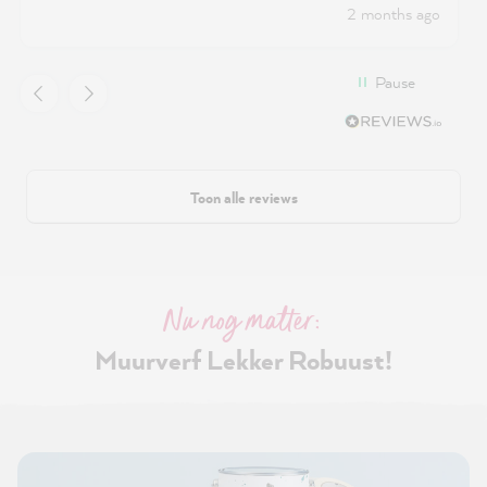
2 months ago
Pause
Toon alle reviews
Nu nog matter:
Muurverf Lekker Robuust!