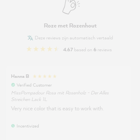
Roze met Rozenhout
Deze reviews zijn automatisch vertaald
4.67
based on
6
reviews
Hanna B
Verified Customer
MissPompadour Rosa mit Rosenholz - Der Alles
Streichen Lack 1L
Very nice color that is easy to work with.
Incentivized