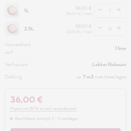
Hoeveelheid
36,00 €
1L
(36,00 € / 1 liter)
Hoeveelheid
59,00 €
2.5L
(23,60 € / 1 liter)
Hoeveelheid
1 liter
verf
Verfvariant
Lekker Robuust
Dekking
ca.
7 m2
met twee lagen
36,00 €
Prijzen incl. BTW en excl. verzendkosten
Beschikbaar, levertijd: 2 - 3 werkdagen