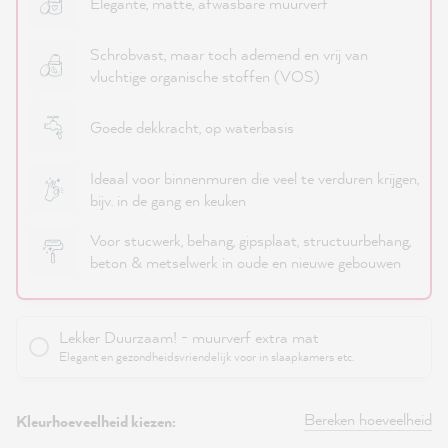
Elegante, matte, afwasbare muurverf
Schrobvast, maar toch ademend en vrij van
vluchtige organische stoffen (VOS)
Goede dekkracht, op waterbasis
Ideaal voor binnenmuren die veel te verduren krijgen,
bijv. in de gang en keuken
Voor stucwerk, behang, gipsplaat, structuurbehang,
beton & metselwerk in oude en nieuwe gebouwen
Lekker Duurzaam! - muurverf extra mat
Elegant en gezondheidsvriendelijk voor in slaapkamers etc.
Bereken hoeveelheid
Kleurhoeveelheid kiezen: