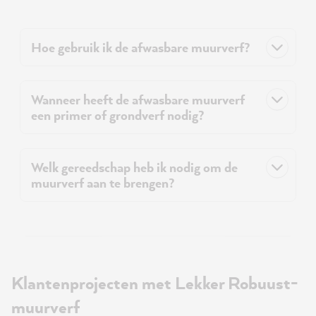
Hoe gebruik ik de afwasbare muurverf?
Wanneer heeft de afwasbare muurverf
een primer of grondverf nodig?
Welk gereedschap heb ik nodig om de
muurverf aan te brengen?
Klantenprojecten met Lekker Robuust-
muurverf