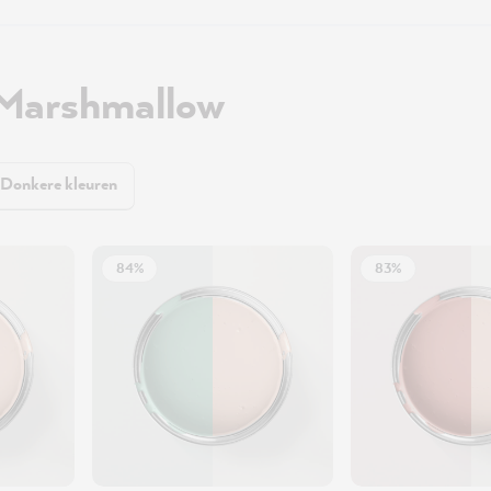
 Marshmallow
Donkere kleuren
84%
83%