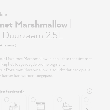
our
|
met Marshmallow
r Duurzaam 2.5L
(4 reviews)
r Roze met Marshmallow is een lichte rosétint met
nkzij het toegevoegde bruine pigment.
 Roze met Marshmallow is zo licht dat het op alle
n kamer kan worden toegepast.
ject (optioneel):