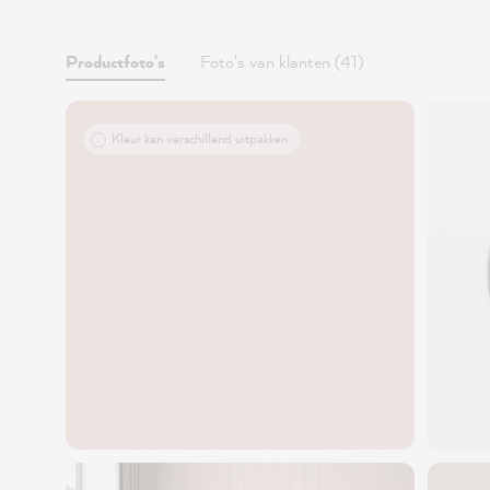
Productfoto's
Foto's van klanten (41)
Kleur kan verschillend uitpakken