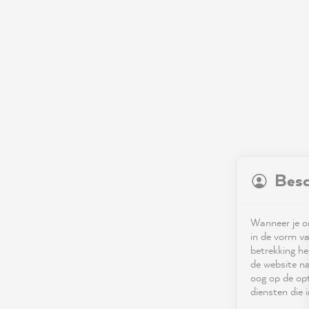
Besc
Wanneer je on
in de vorm va
betrekking he
de website na
oog op de opt
diensten die