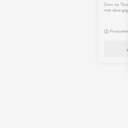
Door op "Acce
met deze geg
Privacybel