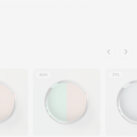
80%
77%