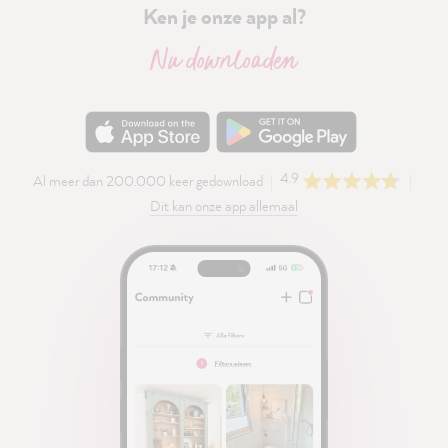
Ken je onze app al?
Nu downloaden
4.9
Al meer dan 200.000 keer gedownload
Dit kan onze app allemaal