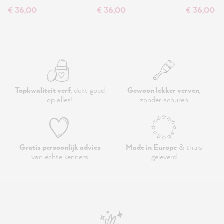
€ 36,00
€ 36,00
€ 36,00
Topkwaliteit verf
, dekt goed
Gewoon lekker verven
,
op alles!
zonder schuren
Gratis persoonlijk advies
Made in Europe
& thuis
van échte kenners
geleverd