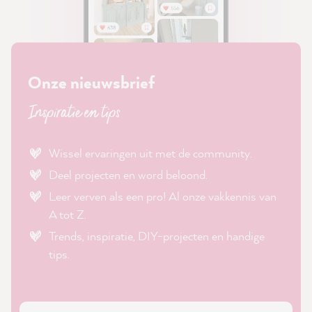
Onze nieuwsbrief
Inspiratie en tips
Wissel ervaringen uit met de community.
Deel projecten en word beloond.
Leer verven als een pro! Al onze vakkennis van
A tot Z.
Trends, inspiratie, DIY-projecten en handige
tips.