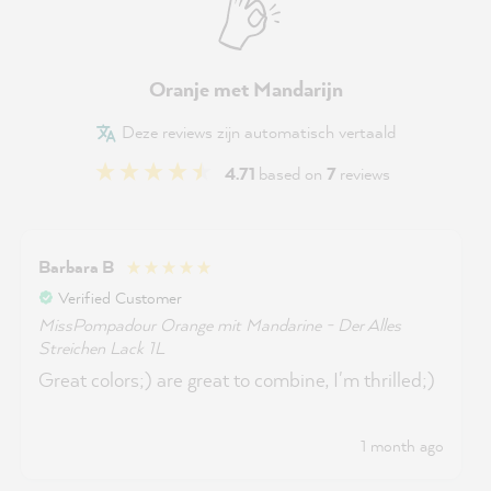
Oranje met Mandarijn
Deze reviews zijn automatisch vertaald
4.71
based on
7
reviews
Barbara B
Verified Customer
MissPompadour Orange mit Mandarine - Der Alles
Streichen Lack 1L
Great colors;) are great to combine, I'm thrilled;)
1 month ago