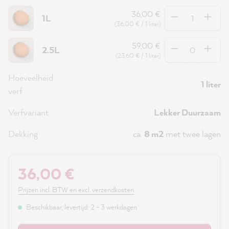
Hoeveelheid
36,00 €
1L
(36,00 € / 1 liter)
Hoeveelheid
59,00 €
2.5L
(23,60 € / 1 liter)
Hoeveelheid
1 liter
verf
Verfvariant
Lekker Duurzaam
Dekking
ca.
8 m2
met twee lagen
36,00 €
Prijzen incl. BTW en excl. verzendkosten
Beschikbaar, levertijd: 2 - 3 werkdagen