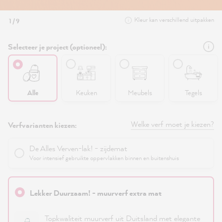
Kleur kan verschillend uitpakken
1 / 9
Selecteer je project (optioneel):
Alle
Keuken
Meubels
Tegels
Welke verf moet je kiezen?
Verfvarianten kiezen:
De Alles Verven-lak! - zijdemat
Voor intensief gebruikte oppervlakken binnen en buitenshuis
Lekker Duurzaam! - muurverf extra mat
Topkwaliteit muurverf uit Duitsland met elegante