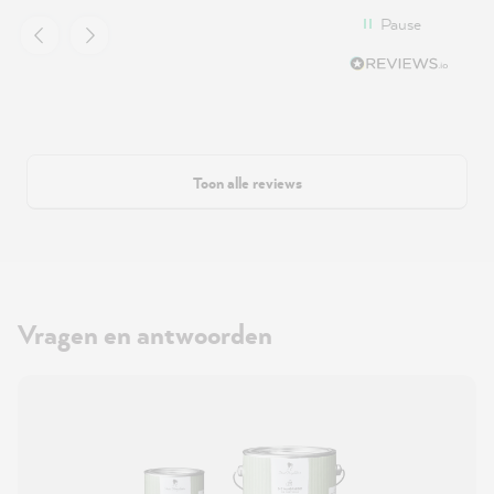
Pause
Toon alle reviews
Vragen en antwoorden