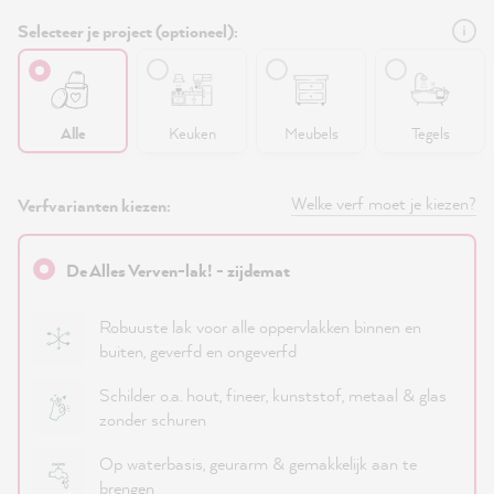
Selecteer je project (optioneel):
Alle
Keuken
Meubels
Tegels
Welke verf moet je kiezen?
Verfvarianten kiezen:
De Alles Verven-lak! - zijdemat
Robuuste lak voor alle oppervlakken binnen en
buiten, geverfd en ongeverfd
Schilder o.a. hout, fineer, kunststof, metaal & glas
zonder schuren
Op waterbasis, geurarm & gemakkelijk aan te
brengen