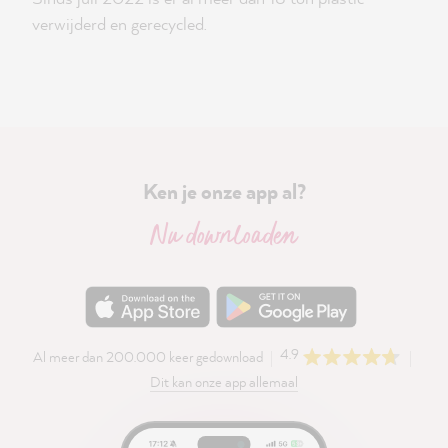
verwijderd en gerecycled.
Ken je onze app al?
Nu downloaden
4.9
Al meer dan 200.000 keer gedownload
Dit kan onze app allemaal