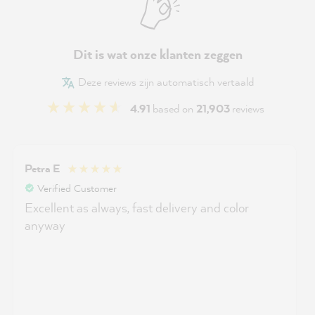
Dit is wat onze klanten zeggen
Deze reviews zijn automatisch vertaald
4.91
based on
21,903
reviews
Petra E
Verified Customer
Excellent as always, fast delivery and color
anyway