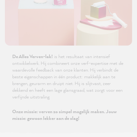
De Alles Verven-lak!
is het resultaat van intensief
ontwikkelwerk. Hij combineert onze verf-expertise met de
waardevolle feedback van onze klanten. Hij verbindt de
beste eigenschappen in één product: makkelijk aan te
brengen, geurarm en druipt niet. Hij is slijtvast, zeer
dekkend en heeft een lage glansgraad, wat zorgt voor een
verfijnde uitstraling
Onze missie: verven zo simpel mogelijk maken. Jouw
missie: gewoon lekker aan de slag!