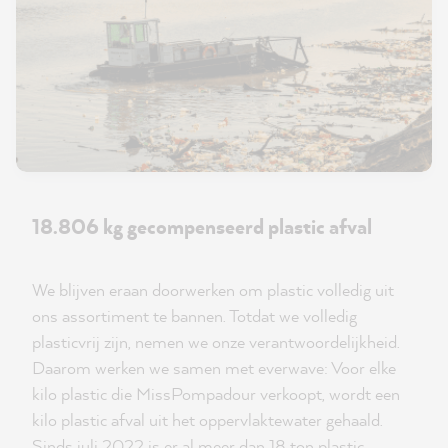
18.806 kg gecompenseerd plastic afval
We blijven eraan doorwerken om plastic volledig uit
ons assortiment te bannen. Totdat we volledig
plasticvrij zijn, nemen we onze verantwoordelijkheid.
Daarom werken we samen met everwave: Voor elke
kilo plastic die MissPompadour verkoopt, wordt een
kilo plastic afval uit het oppervlaktewater gehaald.
Sinds juli 2022 is er al meer dan 18 ton plastic