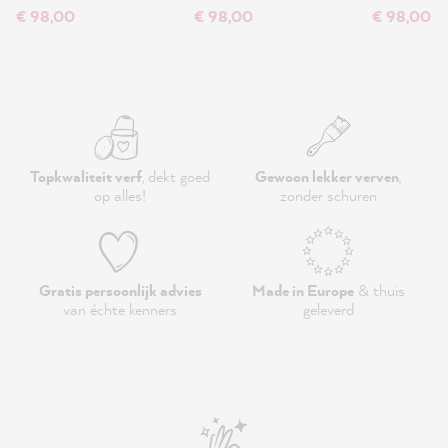
€ 98,00
€ 98,00
€ 98,00
Topkwaliteit verf
, dekt goed
Gewoon lekker verven
,
op alles!
zonder schuren
Gratis persoonlijk advies
Made in Europe
& thuis
van échte kenners
geleverd