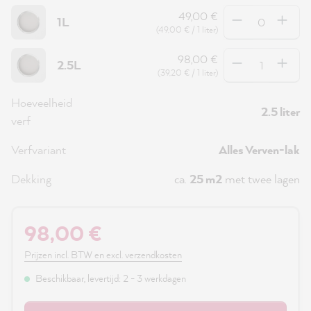
Hoeveelheid
49,00 €
1L
(49,00 € / 1 liter)
Hoeveelheid
98,00 €
2.5L
(39,20 € / 1 liter)
Hoeveelheid
2.5 liter
verf
Verfvariant
Alles Verven-lak
Dekking
ca.
25 m2
met twee lagen
98,00 €
Prijzen incl. BTW en excl. verzendkosten
Beschikbaar, levertijd: 2 - 3 werkdagen