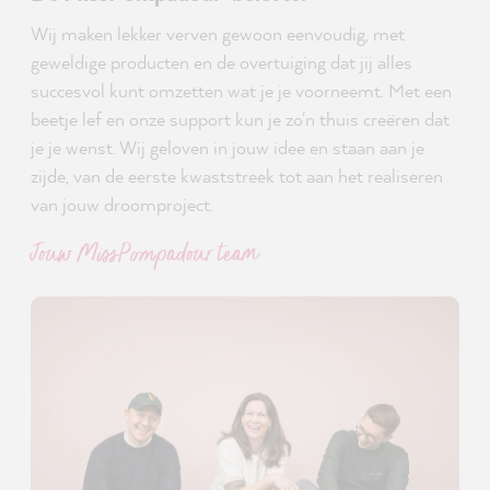
Wij maken lekker verven gewoon eenvoudig, met
geweldige producten en de overtuiging dat jij alles
succesvol kunt omzetten wat je je voorneemt. Met een
beetje lef en onze support kun je zo'n thuis creëren dat
je je wenst. Wij geloven in jouw idee en staan aan je
zijde, van de eerste kwaststreek tot aan het realiseren
van jouw droomproject.
Jouw MissPompadour team