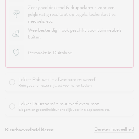
Zeer goed dekkend & druppelarm - voor een
gelijkmatig resultaat op tegels, keukenkastjes,
meubels, etc.
Weerbestendig - ook geschikt voor tuinmeubels
buiten.
Gemaakt in Duitsland
Lekker Robuust! - afwasbare muurverf
Reinigbaar en extra slijtvast voor hal en keuken
Lekker Duurzaam! - muurverf extra mat
Elegant en gezondheidsvriendelijk voor in slaapkamers etc.
Bereken hoeveelheid
Kleurhoeveelheid kiezen: