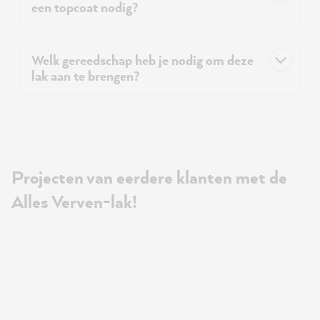
een topcoat nodig?
Welk gereedschap heb je nodig om deze
lak aan te brengen?
Projecten van eerdere klanten met de
Alles Verven-lak!