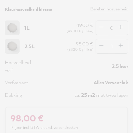
Bereken hoeveelheid
Kleurhoeveelheid kiezen:
Hoeveelheid
49,00 €
1L
(49,00 € / 1 liter)
Hoeveelheid
98,00 €
2.5L
(39,20 € / 1 liter)
Hoeveelheid
2.5 liter
verf
Verfvariant
Alles Verven-lak
Dekking
ca.
25 m2
met twee lagen
98,00 €
Prijzen incl. BTW en excl. verzendkosten