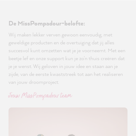
De MissPompadour-belofte:
Wij maken lekker verven gewoon eenvoudig, met
geweldige producten en de overtuiging dat jij alles
succesvol kunt omzetten wat je je voorneemt. Met een
beetje lef en onze support kun je zo'n thuis creëren dat
je je wenst. Wij geloven in jouw idee en staan aan je
zijde, van de eerste kwaststreek tot aan het realiseren
van jouw droomproject.
Jouw MissPompadour team