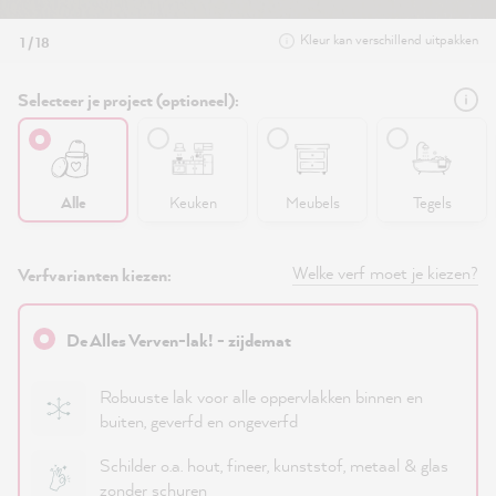
Kleur kan verschillend uitpakken
1 / 18
Selecteer je project (optioneel):
Alle
Keuken
Meubels
Tegels
Welke verf moet je kiezen?
Verfvarianten kiezen:
De Alles Verven-lak! - zijdemat
Robuuste lak voor alle oppervlakken binnen en
buiten, geverfd en ongeverfd
Schilder o.a. hout, fineer, kunststof, metaal & glas
zonder schuren