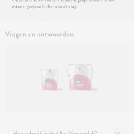
missie: gewoon lekker aan de slag!
Vragen en antwoorden
Hoe gebruik je de Alles Verven-lak?