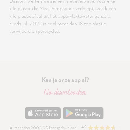
Daarom werken we samen met everwave: Voor elke
kilo plastic die MissPompadour verkoopt, wordt een
kilo plastic afval uit het oppervlaktewater gehaald.
Sinds juli 2022 is er al meer dan 18 ton plastic
verwijderd en gerecycled.
Ken je onze app al?
Nu downloaden
4.9
Al meer dan 200.000 keer gedownload