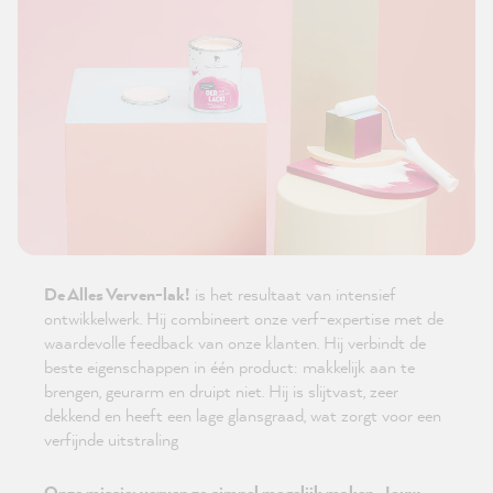
De Alles Verven-lak!
is het resultaat van intensief
ontwikkelwerk. Hij combineert onze verf-expertise met de
waardevolle feedback van onze klanten. Hij verbindt de
beste eigenschappen in één product: makkelijk aan te
brengen, geurarm en druipt niet. Hij is slijtvast, zeer
dekkend en heeft een lage glansgraad, wat zorgt voor een
verfijnde uitstraling
Onze missie: verven zo simpel mogelijk maken. Jouw