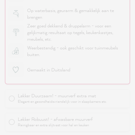
Op waterbasis, geurarm & gemakkelijk aan te
brengen
Zeer goed dekkend & druppelarm - voor een
gelijkmatig resultaat op tegels, keukenkastjes,
meubels, etc.
Weerbestendig - ook geschikt voor tuinmeubels
buiten.
Gemaakt in Duitsland
Lekker Duurzaam! - muurverf extra mat
Elegant en gezondheidsvriendelijk voor in slaapkamers etc.
Lekker Robuust! - afwasbare muurverf
Reinigbaar en extra slijtvast voor hal en keuken