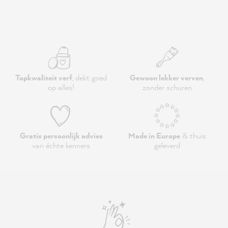
Topkwaliteit verf
, dekt goed
Gewoon lekker verven
,
op alles!
zonder schuren
Gratis persoonlijk advies
Made in Europe
& thuis
van échte kenners
geleverd