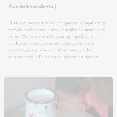
Kwaliteit van dichtbij
MissPompadour is in 2019 opgericht in Regensburg -
met als doel: verven leuker, kleurrijker en simpeler te
maken. We richten ons bewust op hoge kwaliteit
producten, regionale samenwerkingen en korte
leverafstanden: onze verf, lak en beits worden
geproduceerd in Duitsland en directe buurlanden.