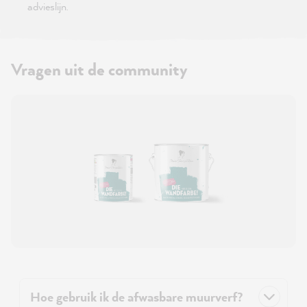
advieslijn.
Vragen uit de community
Hoe gebruik ik de afwasbare muurverf?