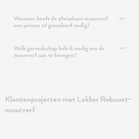
Wanneer heeft de afwasbare muurverf
een primer of grondverf nodig?
Welk gereedschap heb ik nodig om de
muurverf aan te brengen?
Klantenprojecten met Lekker Robuust-
muurverf