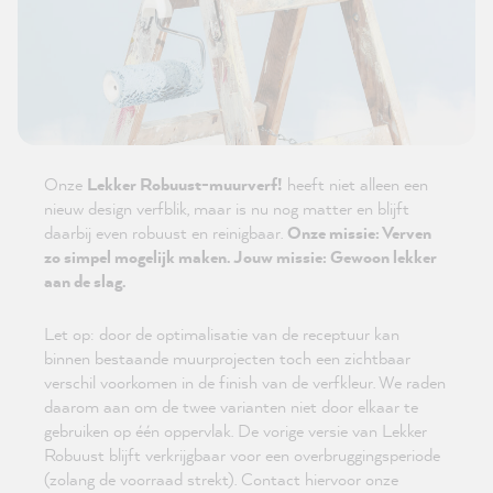
Onze
Lekker Robuust-muurverf!
heeft niet alleen een
nieuw design verfblik, maar is nu nog matter en blijft
daarbij even robuust en reinigbaar.
Onze missie: Verven
zo simpel mogelijk maken. Jouw missie: Gewoon lekker
aan de slag.
Let op: door de optimalisatie van de receptuur kan
binnen bestaande muurprojecten toch een zichtbaar
verschil voorkomen in de finish van de verfkleur. We raden
daarom aan om de twee varianten niet door elkaar te
gebruiken op één oppervlak. De vorige versie van Lekker
Robuust blijft verkrijgbaar voor een overbruggingsperiode
(zolang de voorraad strekt). Contact hiervoor onze