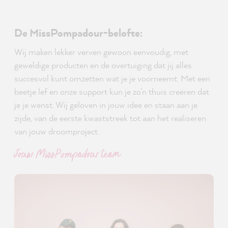
De MissPompadour-belofte:
Wij maken lekker verven gewoon eenvoudig, met
geweldige producten en de overtuiging dat jij alles
succesvol kunt omzetten wat je je voorneemt. Met een
beetje lef en onze support kun je zo'n thuis creëren dat
je je wenst. Wij geloven in jouw idee en staan aan je
zijde, van de eerste kwaststreek tot aan het realiseren
van jouw droomproject.
Jouw MissPompadour team