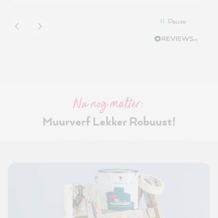
Pause
Nu nog matter:
Muurverf Lekker Robuust!