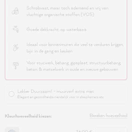
Schrobvast, maar toch ademend en vrij van
vluchtige organische stoffen (VOS)
Goede dekkracht, op waterbasis
Ideaal voor binnenmuren die veel te verduren krijgen,
bijv. in de gang en keuken
Voor stucwerk, behang, gipsplaat, structuurbehang,
beton & metselwerk in oude en nieuwe gebouwen
Lekker Duurzaam! - muurverf extra mat
Elegant en gezondheidsvriendelijk voor in slaapkamers etc.
Bereken hoeveelheid
Kleurhoeveelheid kiezen:
Hoeveelheid
36,00 €