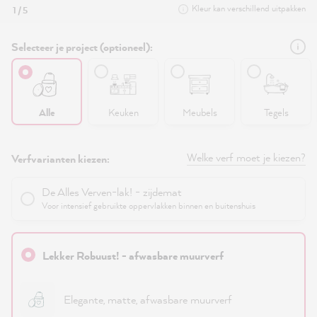
Kleur kan verschillend uitpakken
1 / 5
Selecteer je project (optioneel):
Alle
Keuken
Meubels
Tegels
Welke verf moet je kiezen?
Verfvarianten kiezen:
De Alles Verven-lak! - zijdemat
Voor intensief gebruikte oppervlakken binnen en buitenshuis
Lekker Robuust! - afwasbare muurverf
Elegante, matte, afwasbare muurverf