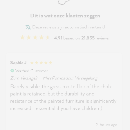
Dit is wat onze klanten zeggen
Deze reviews zijn automatisch vertaald
4.91
based on
21,835
reviews
Sophie J
Verified Customer
Zum Versiegeln - MissPompadour Versiegelung
Barely visible, the great matte flair of the chalk
paint is retained, but the durability and
resistance of the painted furniture is significantly
increased - essential if you have children:)
2 hours ago